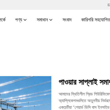
র্কে
পণ্য
সমাধান
সংবাদ
কারিগরি সহযোগিত
পাওয়ার সাপ্লাই সমাধ
আমাদের স্থিতিশীল গ্রিড পিউরিফিকেশন
অ্যাপ্লিকেশনগুলিতে অতুলনীয় নির্ভর
একচেটিয়া "শেয়ার্ড ডিসি বাস ইনসাইড