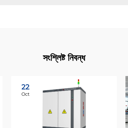
সংশ্লিষ্ট নিবন্ধ
22
Oct