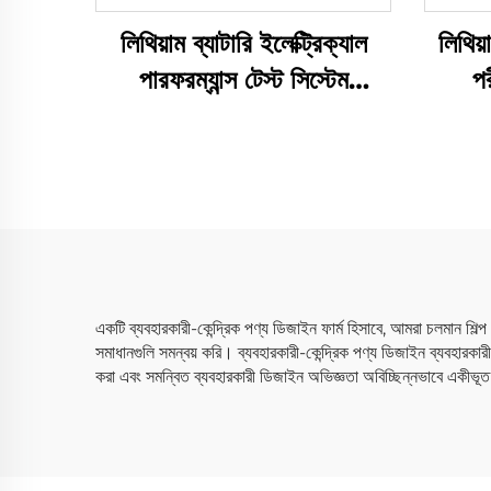
লিথিয়াম ব্যাটারি ইলেক্ট্রিক্যাল
লিথিয়
পারফরম্যান্স টেস্ট সিস্টেম
পর
(2400V)
একটি ব্যবহারকারী-কেন্দ্রিক পণ্য ডিজাইন ফার্ম হিসাবে, আমরা চলমান শিল্প
সমাধানগুলি সমন্বয় করি। ব্যবহারকারী-কেন্দ্রিক পণ্য ডিজাইন ব্যবহারকার
করা এবং সমন্বিত ব্যবহারকারী ডিজাইন অভিজ্ঞতা অবিচ্ছিন্নভাবে একীভূত