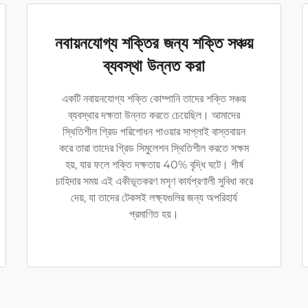
নবায়নযোগ্য শক্তির জন্য শক্তি সঞ্চয়
ব্যবস্থা উন্নত করা
একটি নবায়নযোগ্য শক্তি কোম্পানি তাদের শক্তি সঞ্চয়
ব্যবস্থার দক্ষতা উন্নত করতে চেয়েছিল। আমাদের
স্থিতিশীল গ্রিড পরিশোধন পাওয়ার সাপ্লাই বাস্তবায়ন
করে তারা তাদের গ্রিড সিমুলেশন স্থিতিশীল করতে সক্ষম
হয়, যার ফলে শক্তি দক্ষতায় 40% বৃদ্ধি ঘটে। শীর্ষ
চাহিদার সময় এই একীভূতকরণ মসৃণ কার্যপ্রণালী সুবিধা করে
দেয়, যা তাদের টেকসই লক্ষ্যগুলির জন্য অপরিহার্য
প্রমাণিত হয়।