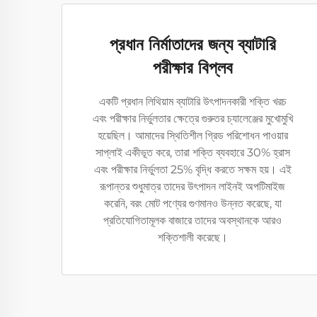
প্রধান নির্মাতাদের জন্য ব্যাটারি
পরীক্ষার বিপ্লব
একটি প্রধান লিথিয়াম ব্যাটারি উৎপাদনকারী শক্তি খরচ
এবং পরীক্ষার নির্ভুলতার ক্ষেত্রে গুরুতর চ্যালেঞ্জের মুখোমুখি
হয়েছিল। আমাদের স্থিতিশীল গ্রিড পরিশোধন পাওয়ার
সাপ্লাই একীভূত করে, তারা শক্তি ব্যবহারে 30% হ্রাস
এবং পরীক্ষার নির্ভুলতা 25% বৃদ্ধি করতে সক্ষম হয়। এই
রূপান্তর শুধুমাত্র তাদের উৎপাদন লাইনই অপটিমাইজ
করেনি, বরং মোট পণ্যের গুণমানও উন্নত করেছে, যা
প্রতিযোগিতামূলক বাজারে তাদের অবস্থানকে আরও
শক্তিশালী করেছে।