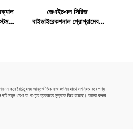
িক্যাল
জেএইচএল সিরিজ
্টেম
বাইডাইরেকশনাল প্রোগ্রামেবল
এসি পাওয়ার সাপ্লাই (বিপিএসি)
 প্রদান করে বৈচিত্র্যময় আন্তর্জাতিক বাজারগুলির সাথে সমন্বিত করে পণ্য
দুটি নতুন ধারণা যা পণ্যের ব্যবহারের মূল্যকে ঘিরে রয়েছে। আমরা কল্পনা