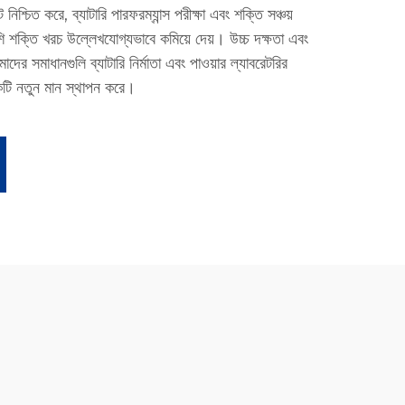
িশ্চিত করে, ব্যাটারি পারফরম্যান্স পরীক্ষা এবং শক্তি সঞ্চয়
পাশি শক্তি খরচ উল্লেখযোগ্যভাবে কমিয়ে দেয়। উচ্চ দক্ষতা এবং
সমাধানগুলি ব্যাটারি নির্মাতা এবং পাওয়ার ল্যাবরেটরির
 একটি নতুন মান স্থাপন করে।