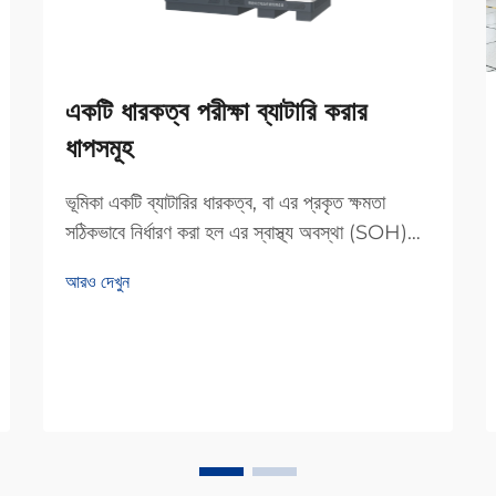
একটি ধারকত্ব পরীক্ষা ব্যাটারি করার
ধাপসমূহ
ভূমিকা একটি ব্যাটারির ধারকত্ব, বা এর প্রকৃত ক্ষমতা
সঠিকভাবে নির্ধারণ করা হল এর স্বাস্থ্য অবস্থা (SOH)
এবং কর্মক্ষমতা মূল্যায়নের জন্য মৌলিক। ব্যাটারি মডিউল
আরও দেখুন
এবং প্যাকগুলি নিয়ে কাজ করা উৎপাদনকারী এবং R&D
বিভাগগুলির জন্য, এটি একটি ... প্রয়োজন