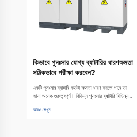
কিভাবে পুনঃসার যোগ্য ব্যাটারির ধারণক্ষমতা
সঠিকভাবে পরীক্ষা করবেন?
একটি পুনঃসার ব্যাটারি কতটা ক্ষমতা ধারণ করতে পারে তা
জানা অনেক গুরুত্বপূর্ণ। বিভিন্ন পুনঃসার ব্যাটারি বিভিন্ন
পরিমাণ শক্তি সঞ্চয় করে, তাই এটি কোনও ডিভাইস
আরও দেখুন
চালানোর জন্য কতটা শক্তি প্রদান করতে পারে তা নির্ধারণ
করা একটি গুরুত্বপূর্ণ বিষয়। এটি আপনাকে আরও বলে দেয়
কিভাবে...