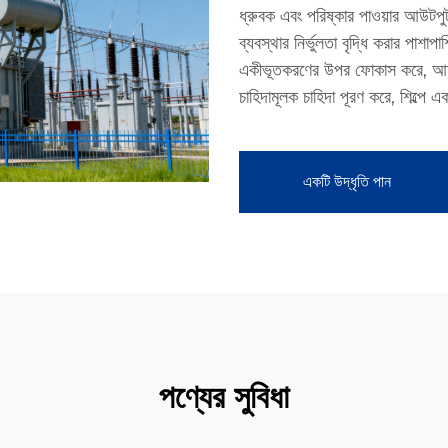
ধ্রুবক এবং পরিষ্কার পাওয়ার আউটপুট ন
ব্যবস্থার নির্ভুলতা বৃদ্ধি করার পাশা
একীভূতকরণের উপর ফোকাস করে, আমাদের 
চাহিদামূলক চাহিদা পূরণ করে, শিল্পে
একটি উদ্ধৃতি পান
পণ্যের সুবিধা