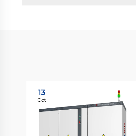
13
Oct