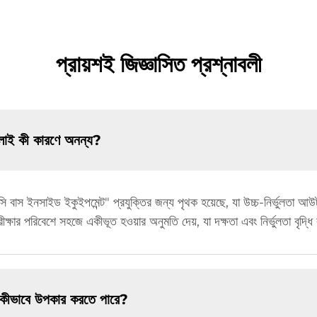
প্রায়শই জিজ্ঞাসিত প্রশ্নাবলী
্লাই কী কারণে অনন্য?
 ডিসি বাস ইনসাইড ইকুইপমেন্ট" প্রযুক্তির জন্য পৃথক হয়েছে, যা উচ্চ-নির্ভুলতা আ
ক্ষার পরিবেশে সহজে একীভূত হওয়ার অনুমতি দেয়, যা দক্ষতা এবং নির্ভুলতা বৃদ্ধ
ি কীভাবে উপকার করতে পারে?