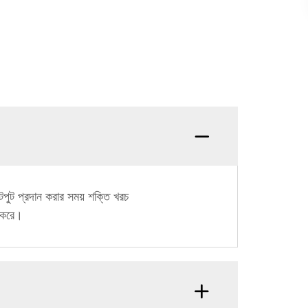
উটপুট প্রদান করার সময় শক্তি খরচ
ি করে।