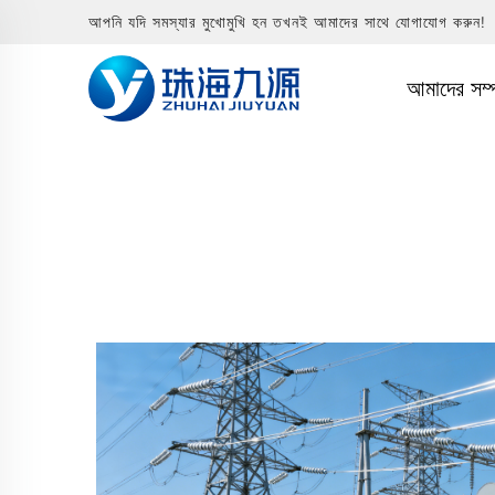
আপনি যদি সমস্যার মুখোমুখি হন তখনই আমাদের সাথে যোগাযোগ করুন!
আমাদের সম্প