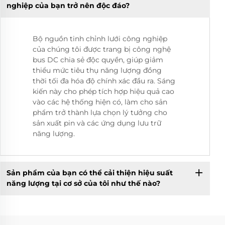
nghiệp của bạn trở nên độc đáo?
Bộ nguồn tinh chỉnh lưới công nghiệp
của chúng tôi được trang bị công nghệ
bus DC chia sẻ độc quyền, giúp giảm
thiểu mức tiêu thụ năng lượng đồng
thời tối đa hóa độ chính xác đầu ra. Sáng
kiến này cho phép tích hợp hiệu quả cao
vào các hệ thống hiện có, làm cho sản
phẩm trở thành lựa chọn lý tưởng cho
sản xuất pin và các ứng dụng lưu trữ
năng lượng.
Sản phẩm của bạn có thể cải thiện hiệu suất
năng lượng tại cơ sở của tôi như thế nào?