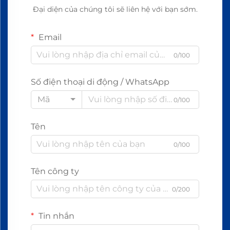
Đại diện của chúng tôi sẽ liên hệ với bạn sớm.
Email
0/100
Số điện thoại di động / WhatsApp
Mã
0/100
Tên
0/100
Tên công ty
0/200
Tin nhắn