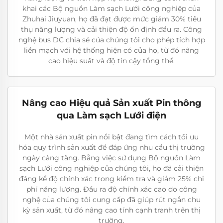
khai các Bộ nguồn Làm sạch Lưới công nghiệp của
Zhuhai Jiuyuan, họ đã đạt được mức giảm 30% tiêu
thụ năng lượng và cải thiện độ ổn định đầu ra. Công
nghệ bus DC chia sẻ của chúng tôi cho phép tích hợp
liền mạch với hệ thống hiện có của họ, từ đó nâng
cao hiệu suất và độ tin cậy tổng thể.
Nâng cao Hiệu quả Sản xuất Pin thông
qua Làm sạch Lưới điện
Một nhà sản xuất pin nổi bật đang tìm cách tối ưu
hóa quy trình sản xuất để đáp ứng nhu cầu thị trường
ngày càng tăng. Bằng việc sử dụng Bộ nguồn Làm
sạch Lưới công nghiệp của chúng tôi, họ đã cải thiện
đáng kể độ chính xác trong kiểm tra và giảm 25% chi
phí năng lượng. Đầu ra độ chính xác cao do công
nghệ của chúng tôi cung cấp đã giúp rút ngắn chu
kỳ sản xuất, từ đó nâng cao tính cạnh tranh trên thị
trường.