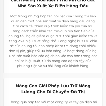
Cách Mạng Hóa Kiểm Thử Pin Cho Các
Nhà Sản Xuất Xe Điện Hàng Đầu
Một trong những hợp tác nổi bật của chúng tôi liên
quan đến một nhà sản xuất xe điện hàng đầu đang
tìm cách cải thiện quy trình kiểm tra pin của họ.
Bằng cách triển khai các mô-đun pin tiên tiến của
chúng tôi, họ đã giảm được 30% thời gian kiểm tra và
tăng 25% hiệu suất tổng thể. Công nghệ bus DC chia
sẻ của chúng tôi cho phép kiểm tra đồng thời nhiều
đơn vị pin, giúp tối ưu hóa đáng kể hoạt động của họ.
Nhà sản xuất báo cáo độ chính xác cao hơn trong các
chỉ số hiệu suất, từ đó nâng cao độ tin cậy của
phương tiện và sự hài lòng của khách hàng.
Nâng Cao Giải Pháp Lưu Trữ Năng
Lượng Cho Di Chuyển Đô Thị
Thông qua hợp tác với một công ty xe tay ga điện tại