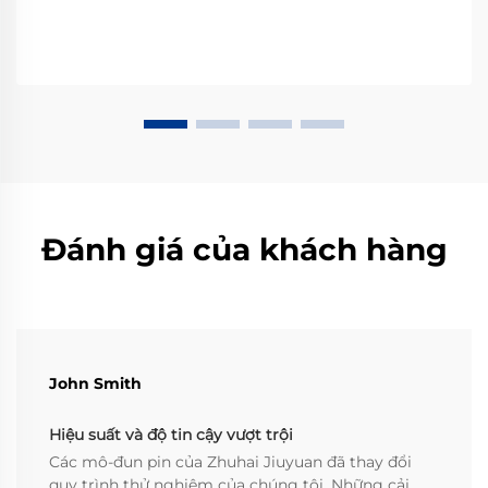
Đánh giá của khách hàng
John Smith
Hiệu suất và độ tin cậy vượt trội
Các mô-đun pin của Zhuhai Jiuyuan đã thay đổi
quy trình thử nghiệm của chúng tôi. Những cải