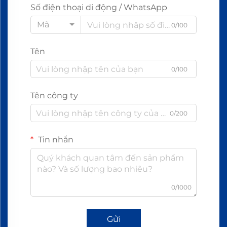
Số điện thoại di động / WhatsApp
Mã
0/100
Tên
0/100
Tên công ty
0/200
Tin nhắn
0/1000
Gửi