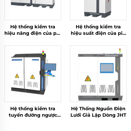
Hệ thống kiểm tra
Hệ thống kiểm tra
hiệu năng điện của pin
hiệu suất điện của pin
Lithium (2400V)
Lithium (60V)
Hệ thống kiểm tra
Hệ Thống Nguồn Điện
tuyến đường ngược
Lưới Giả Lập Dòng JHT
lưu trữ năng lượng
kiểu ma trận (3×2,5