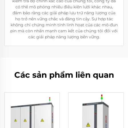
kiểm tra độ chính xác cao của chúng tôi, công ty đã
có thể mô phỏng nhiều điều kiện lưới khác nhau,
đảm bảo rằng các giải pháp lưu trữ năng lượng của
họ trở nên vững chắc và đáng tin cậy. Sự hợp tác
không chỉ chứng minh tính linh hoạt của các mô-đun
pin mà còn nhấn mạnh cam kết của chúng tôi đối với
các giải pháp năng lượng bền vững.
Các sản phẩm liên quan