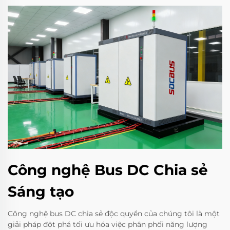
Công nghệ Bus DC Chia sẻ
Sáng tạo
Công nghệ bus DC chia sẻ độc quyền của chúng tôi là một
giải pháp đột phá tối ưu hóa việc phân phối năng lượng