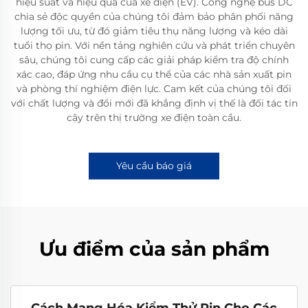
hiệu suất và hiệu quả của xe điện (EV). Công nghệ bus DC
chia sẻ độc quyền của chúng tôi đảm bảo phân phối năng
lượng tối ưu, từ đó giảm tiêu thụ năng lượng và kéo dài
tuổi thọ pin. Với nền tảng nghiên cứu và phát triển chuyên
sâu, chúng tôi cung cấp các giải pháp kiểm tra độ chính
xác cao, đáp ứng nhu cầu cụ thể của các nhà sản xuất pin
và phòng thí nghiệm điện lực. Cam kết của chúng tôi đối
với chất lượng và đổi mới đã khẳng định vị thế là đối tác tin
cậy trên thị trường xe điện toàn cầu.
Yêu cầu báo giá
Ưu điểm của sản phẩm