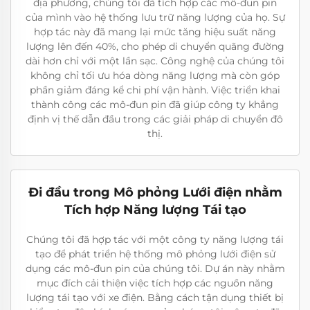
địa phương, chúng tôi đã tích hợp các mô-đun pin
của mình vào hệ thống lưu trữ năng lượng của họ. Sự
hợp tác này đã mang lại mức tăng hiệu suất năng
lượng lên đến 40%, cho phép di chuyển quãng đường
dài hơn chỉ với một lần sạc. Công nghệ của chúng tôi
không chỉ tối ưu hóa dòng năng lượng mà còn góp
phần giảm đáng kể chi phí vận hành. Việc triển khai
thành công các mô-đun pin đã giúp công ty khẳng
định vị thế dẫn đầu trong các giải pháp di chuyển đô
thị.
Đi đầu trong Mô phỏng Lưới điện nhằm
Tích hợp Năng lượng Tái tạo
Chúng tôi đã hợp tác với một công ty năng lượng tái
tạo để phát triển hệ thống mô phỏng lưới điện sử
dụng các mô-đun pin của chúng tôi. Dự án này nhằm
mục đích cải thiện việc tích hợp các nguồn năng
lượng tái tạo với xe điện. Bằng cách tận dụng thiết bị