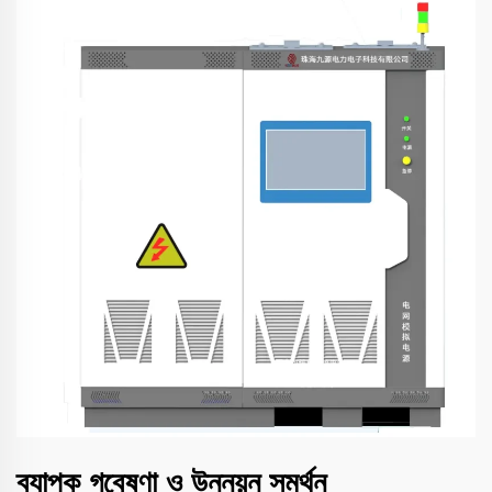
ব্যাপক গবেষণা ও উন্নয়ন সমর্থন