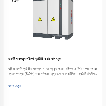
Oct
একটি ধারকত্ব পরীক্ষা ব্যাটারি করার ধাপসমূহ
ভূমিকা একটি ব্যাটারির ধারকত্ব, বা এর প্রকৃত ক্ষমতা সঠিকভাবে নির্ধারণ করা হল এর
স্বাস্থ্য অবস্থা (SOH) এবং কর্মক্ষমতা মূল্যায়নের জন্য মৌলিক। ব্যাটারি মডিউল
এবং প্যাকগুলি নিয়ে কাজ করা উৎপাদনকারী এবং R&D বিভাগগুলির জন্য, এটি একটি
... প্রয়োজন
আরও দেখুন