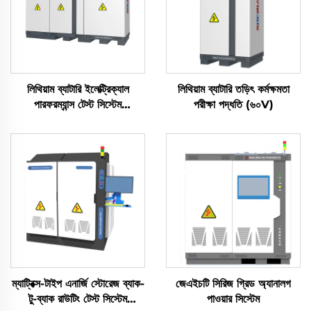
লিথিয়াম ব্যাটারি ইলেক্ট্রিক্যাল
লিথিয়াম ব্যাটারি তড়িৎ কর্মক্ষমতা
পারফরম্যান্স টেস্ট সিস্টেম
পরীক্ষা পদ্ধতি (৬০V)
(2400V)
ম্যাট্রিক্স-টাইপ এনার্জি স্টোরেজ ব্যাক-
জেএইচটি সিরিজ গ্রিড অ্যানালগ
টু-ব্যাক রাউটিং টেস্ট সিস্টেম
পাওয়ার সিস্টেম