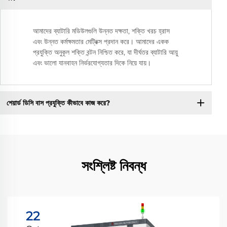
আমাদের ব্যাটারি মডিউলগুলি উন্নত দক্ষতা, শক্তি খরচ হ্রাস
এবং উন্নত কর্মক্ষমতার মেট্রিক্স প্রদান করে। আমাদের একক
প্রযুক্তি অনুকূল শক্তি বন্টন নিশ্চিত করে, যা দীর্ঘতর ব্যাটারি আয়ু
এবং ভালো যানবাহন নির্ভরযোগ্যতার দিকে নিয়ে যায়।
শেয়ার্ড ডিসি বাস প্রযুক্তি কীভাবে কাজ করে?
সংশ্লিষ্ট নিবন্ধ
22