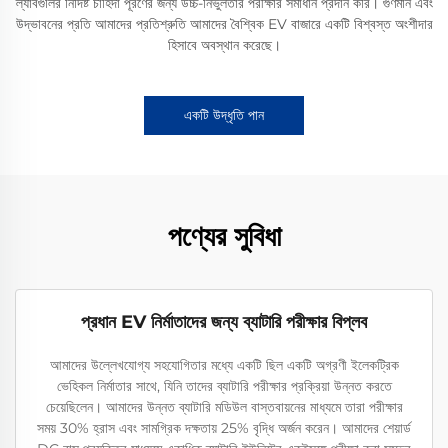
ল্যাবগুলির নির্দিষ্ট চাহিদা পূরণের জন্য উচ্চ-নির্ভুলতার পরীক্ষার সমাধান প্রদান করি। গুণমান এবং
উদ্ভাবনের প্রতি আমাদের প্রতিশ্রুতি আমাদের বৈশ্বিক EV বাজারে একটি বিশ্বস্ত অংশীদার
হিসাবে অবস্থান করেছে।
একটি উদ্ধৃতি পান
পণ্যের সুবিধা
প্রধান EV নির্মাতাদের জন্য ব্যাটারি পরীক্ষার বিপ্লব
আমাদের উল্লেখযোগ্য সহযোগিতার মধ্যে একটি ছিল একটি অগ্রণী ইলেকট্রিক
ভেহিকল নির্মাতার সাথে, যিনি তাদের ব্যাটারি পরীক্ষার প্রক্রিয়া উন্নত করতে
চেয়েছিলেন। আমাদের উন্নত ব্যাটারি মডিউল বাস্তবায়নের মাধ্যমে তারা পরীক্ষার
সময় 30% হ্রাস এবং সামগ্রিক দক্ষতায় 25% বৃদ্ধি অর্জন করেন। আমাদের শেয়ার্ড