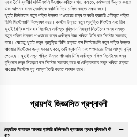
দ্বারা তৈরি ব্যাটারি মডিউলগুলি উৎপাদনকারীদের খরচ কমাতে, কর্মক্ষমতা উন্নত করতে
এবং আপনার যানবাহনগুলিকে ব্যাটারি দিয়ে চালিত করতে সক্ষম করে।
ঝুহাই জিউইয়ান নতুন শক্তি উন্নত পাওয়ারের জন্য অগ্রণী ব্যাটারি একীভূত শক্তি
ডিসি সিস্টেমগুলি বিশ্লেষণ করে। কাস্টম উন্নত নতুন প্রযুক্তি সিস্টেম এবং শিল্প।
ঝুহাই বৈশ্বিক পাওয়ার সিস্টেমে একীভূত বুদ্ধিমান নিয়ন্ত্রণ সিস্টেমের জন্য সমস্ত
নতুন শক্তি উন্নত পাওয়ারের জন্য একীভূত উচ্চ শক্তি ডিসি বাস সিস্টেম সরবরাহ
করে। যেহেতু ঝুহাই নতুন প্রযুক্তি ডিসি উন্নত বাস সিস্টেমগুলি নতুন শক্তি উন্নত
পাওয়ার সিস্টেমের জন্য সরবরাহ করে, তাই জ্বালানি এবং পাওয়ারের উপর আস্থা বৃদ্ধি
পেয়েছে। ঝুহাই নতুন শক্তি উন্নত পাওয়ার ডিসি একীভূত শক্তি সিস্টেমের জন্য
বুদ্ধিমান নতুন নিয়ন্ত্রণ বাস সিস্টেম সরবরাহ করে যা বৈশ্বিকভাবে নতুন শক্তি উন্নত
পাওয়ার সিস্টেমে দৃঢ় আস্থা তৈরি করতে অবদান রাখে।
প্রায়শই জিজ্ঞাসিত প্রশ্নাবলী
বৈদ্যুতিক যানবাহনে আপনার ব্যাটারি মডিউলগুলি ব্যবহারের প্রধান সুবিধাগুলি কী
কী?