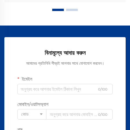
বিনামূল্যে আদায় করুন
আমাদের প্রতিনিধি শীঘ্রই আপনার সাথে যোগাযোগ করবেন।
ইমেইল
0/100
মোবাইল/ওয়াটসঅ্যাপ
কোড
0/100
নাম