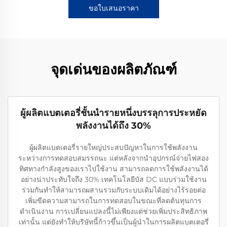
ขอใบเสนอราคา
จุดเด่นของผลิตภัณฑ์
ผู้ผลิตแบตเตอรี่ชั้นนำรายหนึ่งบรรลุการประหยัด
พลังงานได้ถึง 30%
ผู้ผลิตแบตเตอรี่รายใหญ่ประสบปัญหาในการใช้พลังงาน
ระหว่างการทดสอบสมรรถนะ แต่หลังจากนำอุปกรณ์จ่ายไฟสอง
ทิศทางกำลังสูงของเราไปใช้งาน สามารถลดการใช้พลังงานได้
อย่างน่าประทับใจถึง 30% เทคโนโลยีบัส DC แบบร่วมใช้งาน
ร่วมกันทำให้สามารถผสานรวมกับระบบเดิมได้อย่างไร้รอยต่อ
เพิ่มขีดความสามารถในการทดสอบในขณะที่ลดต้นทุนการ
ดำเนินงาน การเปลี่ยนแปลงนี้ไม่เพียงแต่ช่วยเพิ่มประสิทธิภาพ
เท่านั้น แต่ยังทำให้บริษัทนี้ก้าวขึ้นเป็นผู้นำในการผลิตแบตเตอรี่