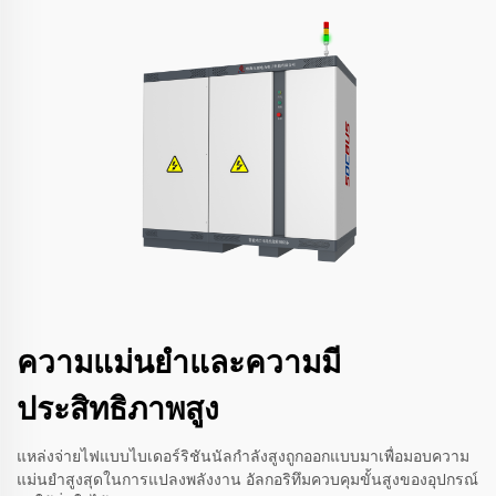
ความแม่นยำและความมี
ประสิทธิภาพสูง
แหล่งจ่ายไฟแบบไบเดอร์ริชันนัลกำลังสูงถูกออกแบบมาเพื่อมอบความ
แม่นยำสูงสุดในการแปลงพลังงาน อัลกอริทึมควบคุมขั้นสูงของอุปกรณ์