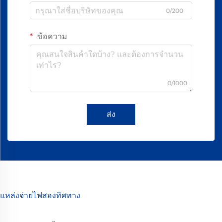
0/200
ข้อความ
0/1000
ส่ง
แหล่งจ่ายไฟสองทิศทาง