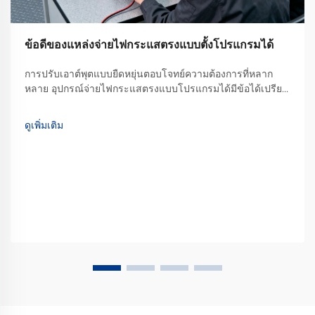
ข้อดีของแหล่งจ่ายไฟกระแสตรงแบบตั้งโปรแกรมได้
การปรับเอาต์พุตแบบยืดหยุ่นตอบโจทย์ความต้องการที่หลาก
หลาย อุปกรณ์จ่ายไฟกระแสตรงแบบโปรแกรมได้มีข้อได้เปรียบ
อย่างมากในด้านความยืดหยุ่นของการปรับค่าเอาต์พุต ซึ่งแตก
ต่างจากอุปกรณ์จ่ายไฟแบบเอาต์พุตคงที่ทั่วไปที่สามารถให้แรง
ดูเพิ่มเติม
ดันเพียงค่าเดียวหรือช่วงจำกัดเท่านั้น...