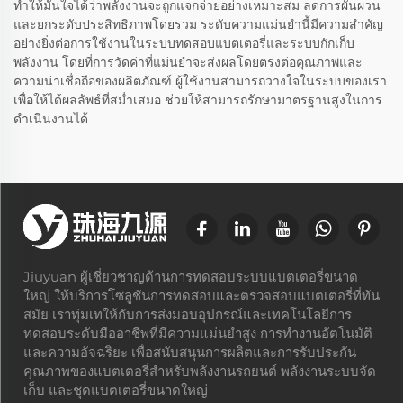
ทำให้มั่นใจได้ว่าพลังงานจะถูกแจกจ่ายอย่างเหมาะสม ลดการผันผวน
และยกระดับประสิทธิภาพโดยรวม ระดับความแม่นยำนี้มีความสำคัญ
อย่างยิ่งต่อการใช้งานในระบบทดสอบแบตเตอรี่และระบบกักเก็บ
พลังงาน โดยที่การวัดค่าที่แม่นยำจะส่งผลโดยตรงต่อคุณภาพและ
ความน่าเชื่อถือของผลิตภัณฑ์ ผู้ใช้งานสามารถวางใจในระบบของเรา
เพื่อให้ได้ผลลัพธ์ที่สม่ำเสมอ ช่วยให้สามารถรักษามาตรฐานสูงในการ
ดำเนินงานได้
Jiuyuan ผู้เชี่ยวชาญด้านการทดสอบระบบแบตเตอรี่ขนาด
ใหญ่ ให้บริการโซลูชันการทดสอบและตรวจสอบแบตเตอรี่ที่ทัน
สมัย เราทุ่มเทให้กับการส่งมอบอุปกรณ์และเทคโนโลยีการ
ทดสอบระดับมืออาชีพที่มีความแม่นยำสูง การทำงานอัตโนมัติ
และความอัจฉริยะ เพื่อสนับสนุนการผลิตและการรับประกัน
คุณภาพของแบตเตอรี่สำหรับพลังงานรถยนต์ พลังงานระบบจัด
เก็บ และชุดแบตเตอรี่ขนาดใหญ่