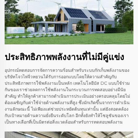
ประสิทธิภาพพลังงานที่ไม่มีคู่แข่ง
อุปกรณ์ทดสอบการจัดการความร้อนสำหรับระบบกักเก็บพลังงานของ
บริษัทโจวไห่จิ่วหยวนได้รับการออกแบบโดยให้ความสำคัญกับ
ประสิทธิภาพการใช้พลังงานเป็นหลัก เทคโนโลยีบัส DC แบบใช้ร่วม
กันของเราช่วยลดการใช้พลังงานในกระบวนการทดสอบอย่างมีนัย
สำคัญ ทำให้ลูกค้าสามารถดำเนินการประเมินอย่างครอบคลุมโดยไม่
ต้องเผชิญกับค่าใช้จ่ายด้านพลังงานที่สูง ซึ่งมักเกิดขึ้นจากการดำเนิน
งานลักษณะนี้ ไม่เพียงแต่ช่วยประหยัดต้นทุนเท่านั้น แต่ยังสอดคล้อง
กับเป้าหมายด้านความยั่งยืนระดับโลก อีกทั้งยังทำให้โซลูชันของเรา
เป็นทางเลือกที่เป็นมิตรต่อสิ่งแวดล้อมสำหรับการทดสอบพลังงาน