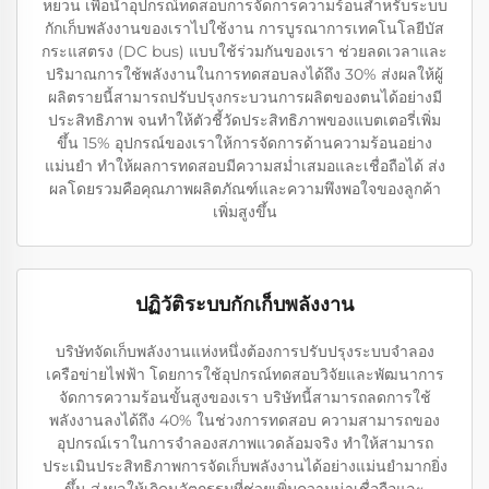
หยวน เพื่อนำอุปกรณ์ทดสอบการจัดการความร้อนสำหรับระบบ
กักเก็บพลังงานของเราไปใช้งาน การบูรณาการเทคโนโลยีบัส
กระแสตรง (DC bus) แบบใช้ร่วมกันของเรา ช่วยลดเวลาและ
ปริมาณการใช้พลังงานในการทดสอบลงได้ถึง 30% ส่งผลให้ผู้
ผลิตรายนี้สามารถปรับปรุงกระบวนการผลิตของตนได้อย่างมี
ประสิทธิภาพ จนทำให้ตัวชี้วัดประสิทธิภาพของแบตเตอรี่เพิ่ม
ขึ้น 15% อุปกรณ์ของเราให้การจัดการด้านความร้อนอย่าง
แม่นยำ ทำให้ผลการทดสอบมีความสม่ำเสมอและเชื่อถือได้ ส่ง
ผลโดยรวมคือคุณภาพผลิตภัณฑ์และความพึงพอใจของลูกค้า
เพิ่มสูงขึ้น
ปฏิวัติระบบกักเก็บพลังงาน
บริษัทจัดเก็บพลังงานแห่งหนึ่งต้องการปรับปรุงระบบจำลอง
เครือข่ายไฟฟ้า โดยการใช้อุปกรณ์ทดสอบวิจัยและพัฒนาการ
จัดการความร้อนขั้นสูงของเรา บริษัทนี้สามารถลดการใช้
พลังงานลงได้ถึง 40% ในช่วงการทดสอบ ความสามารถของ
อุปกรณ์เราในการจำลองสภาพแวดล้อมจริง ทำให้สามารถ
ประเมินประสิทธิภาพการจัดเก็บพลังงานได้อย่างแม่นยำมากยิ่ง