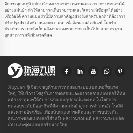
จัดการอุณหภูมิ อุปกรณ์ของเราสามารถควบคุมสภาวะการทดสอบได้
อย่างแม่นยำ ทำให้สามารถเก็บรวบรวมและวิเคราะห์ข้อมูลได้อย่าง
เชื่อถือได้ ความแม่นยำนี้มีความสำคัญอย่างยิ่งสำหรับลูกค้าที่ต้องการ
ปรับปรุงประสิทธิภาพและความน่าเชื่อถือของผลิตภัณฑ์ โดยรับ
ประกันว่าระบบจัดเก็บพลังงานของพวกเขาจะเป็นไปตามมาตรฐาน
อุตสาหกรรมที่เข้มงวดที่สุด
Jiuyuan ผู้เชี่ยวชาญด้านการทดสอบระบบแบตเตอรี่ขนาด
ใหญ่ ให้บริการโซลูชันการทดสอบและตรวจสอบแบตเตอรี่ที่ทัน
สมัย เราทุ่มเทให้กับการส่งมอบอุปกรณ์และเทคโนโลยีการ
ทดสอบระดับมืออาชีพที่มีความแม่นยำสูง การทำงานอัตโนมัติ
และความอัจฉริยะ เพื่อสนับสนุนการผลิตและการรับประกัน
คุณภาพของแบตเตอรี่สำหรับพลังงานรถยนต์ พลังงานระบบจัด
เก็บ และชุดแบตเตอรี่ขนาดใหญ่