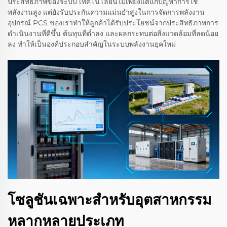
ประสิทธิภาพของระบบ เทคโนโลยีนี้ไม่เพียงแต่แก้ปัญหาการใช้
พลังงานสูง แต่ยังรับประกันความแม่นยำสูงในการจัดการพลังงาน
อุปกรณ์ PCS ของเราทำให้ลูกค้าได้รับประโยชน์จากประสิทธิภาพการ
ดำเนินงานที่ดีขึ้น ต้นทุนที่ต่ำลง และผลกระทบต่อสิ่งแวดล้อมที่ลดน้อย
ลง ทำให้เป็นองค์ประกอบสำคัญในระบบพลังงานยุคใหม่
โซลูชันเฉพาะสำหรับอุตสาหกรรม
หลากหลายประเภท