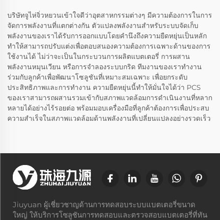
บริษัทจูไห่จิ่วหยวนเข้าใจดีว่าอุตสาหกรรมต่างๆ มีความต้องการในการ
จัดการพลังงานที่แตกต่างกัน ตัวแปลงพลังงานสำหรับระบบจัดเก็บ
พลังงานของเราได้รับการออกแบบโดยคำนึงถึงความยืดหยุ่นเป็นหลัก
ทำให้สามารถปรับแต่งเพื่อตอบสนองความต้องการเฉพาะด้านของการ
ใช้งานได้ ไม่ว่าจะเป็นในกระบวนการผลิตแบตเตอรี่ การผสาน
พลังงานหมุนเวียน หรือการจำลองระบบกริด ทีมงานของเราทำงาน
ร่วมกับลูกค้าเพื่อพัฒนาโซลูชันที่เหมาะสมเฉพาะ เพื่อยกระดับ
ประสิทธิภาพและการทำงาน ความยืดหยุ่นนี้ทำให้มั่นใจได้ว่า PCS
ของเราสามารถผสานรวมเข้ากับสภาพแวดล้อมการดำเนินงานที่หลาก
หลายได้อย่างไร้รอยต่อ พร้อมมอบเครื่องมือที่ลูกค้าต้องการเพื่อประสบ
ความสำเร็จในสภาพแวดล้อมด้านพลังงานที่เปลี่ยนแปลงอย่างรวดเร็ว
Jiuyuan ผู้เชี่ยวชาญด้านการทดสอบระบบแบตเตอรี่ขนาด
ใหญ่ ให้บริการโซลูชันการทดสอบและตรวจสอบแบตเตอรี่ที่ทัน