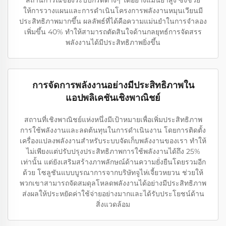
สถานการณ์ของระบบกริดต่างๆ ได้อย่างแม่นยำสูง ซึ่งช่วย
ให้การวางแผนและการดำเนินโครงการพลังงานหมุนเวียนมี
ประสิทธิภาพมากขึ้น ผลลัพธ์ที่ได้คือความแม่นยำในการจำลอง
เพิ่มขึ้น 40% ทำให้สามารถตัดสินใจด้านกลยุทธ์การจัดสรร
พลังงานได้มีประสิทธิภาพยิ่งขึ้น
การจัดการพลังงานอย่างมีประสิทธิภาพใน
แอปพลิเคชันเชิงพาณิชย์
สถานที่เชิงพาณิชย์แห่งหนึ่งมีเป้าหมายเพื่อเพิ่มประสิทธิภาพ
การใช้พลังงานและลดต้นทุนในการดำเนินงาน โดยการติดตั้ง
เครื่องแปลงพลังงานสำหรับระบบจัดเก็บพลังงานของเรา ทำให้
ไม่เพียงแต่ปรับปรุงประสิทธิภาพการใช้พลังงานได้ถึง 25%
เท่านั้น แต่ยังเสริมสร้างภาพลักษณ์ด้านความยั่งยืนโดยรวมอีก
ด้วย โซลูชันแบบบูรณาการจากบริษัทจูไห่เจี้ยวหยวน ช่วยให้
พวกเขาสามารถจัดสมดุลโหลดพลังงานได้อย่างมีประสิทธิภาพ
ส่งผลให้ประหยัดค่าใช้จ่ายอย่างมากและได้รับประโยชน์ด้าน
สิ่งแวดล้อม