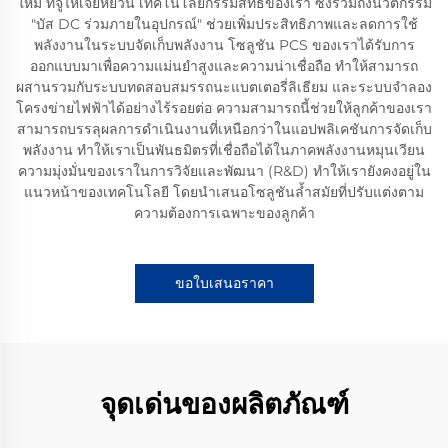
ใหม่ ที่จูไห่เจี้ยหยวน เทคโนโลยีกรรมสิทธิ์ของเรา ซึ่งรวมถึงนวัตกรรม
"บัส DC ร่วมภายในอุปกรณ์" ช่วยเพิ่มประสิทธิภาพและลดการใช้
พลังงานในระบบจัดเก็บพลังงาน โซลูชัน PCS ของเราได้รับการ
ออกแบบมาเพื่อความแม่นยำสูงและความน่าเชื่อถือ ทำให้สามารถ
ผสานรวมกับระบบทดสอบสมรรถนะแบตเตอรี่ลิเธียม และระบบจำลอง
โครงข่ายไฟฟ้าได้อย่างไร้รอยต่อ ความสามารถนี้ช่วยให้ลูกค้าของเรา
สามารถบรรลุผลการดำเนินงานที่เหนือกว่าในแอปพลิเคชันการจัดเก็บ
พลังงาน ทำให้เราเป็นพันธมิตรที่เชื่อถือได้ในภาคพลังงานหมุนเวียน
ความมุ่งมั่นของเราในการวิจัยและพัฒนา (R&D) ทำให้เรายังคงอยู่ใน
แนวหน้าของเทคโนโลยี โดยนำเสนอโซลูชันล้ำสมัยที่ปรับแต่งตาม
ความต้องการเฉพาะของลูกค้า
ขอใบเสนอราคา
จุดเด่นของผลิตภัณฑ์