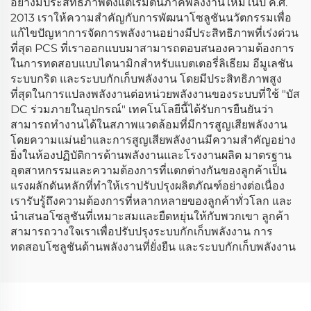
อย่างมีประสิทธิภาพตั้งแต่เริ่มต้นภาคพลังงานใหม่ในปี ค.ศ.
2013 เราให้ความสำคัญกับการพัฒนาโซลูชันนวัตกรรมเพื่อ
แก้ไขปัญหาการจัดการพลังงานอย่างมีประสิทธิภาพที่เร่งด่วน
ที่สุด PCS ที่เราออกแบบมาสามารถตอบสนองความต้องการ
ในการทดสอบแบบไดนามิกสำหรับแบตเตอรี่ลิเธียม อีมูเลชัน
ระบบกริด และระบบกักเก็บพลังงาน โดยมีประสิทธิภาพสูง
ที่สุดในการแปลงพลังงานต่อหน่วยพลังงานของระบบที่ใช้ "บัส
DC ร่วมภายในอุปกรณ์" เทคโนโลยีนี้ได้รับการยืนยันว่า
สามารถทำงานได้ในสภาพแวดล้อมที่มีการสูญเสียพลังงาน
โดยความแม่นยำและการสูญเสียพลังงานมีความสำคัญอย่าง
ยิ่งในห้องปฏิบัติการด้านพลังงานและโรงงานผลิต มาตรฐาน
อุตสาหกรรมและความต้องการที่แตกต่างกันของลูกค้าเป็น
แรงผลักดันหลักที่ทำให้เราปรับปรุงผลิตภัณฑ์อย่างต่อเนื่อง
เรารับรู้ถึงความต้องการที่หลากหลายของลูกค้าทั่วโลก และ
นำเสนอโซลูชันที่เหมาะสมและยืดหยุ่นให้กับพวกเขา ลูกค้า
สามารถวางใจเราเพื่อปรับปรุงระบบกักเก็บพลังงาน การ
ทดสอบโซลูชันด้านพลังงานที่ยั่งยืน และระบบกักเก็บพลังงาน