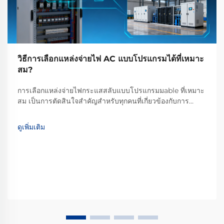
วิธีการเลือกแหล่งจ่ายไฟ AC แบบโปรแกรมได้ที่เหมาะ
สม?
การเลือกแหล่งจ่ายไฟกระแสสลับแบบโปรแกรมมable ที่เหมาะ
สม เป็นการตัดสินใจสำคัญสำหรับทุกคนที่เกี่ยวข้องกับการ
ทดสอบ การวิจัย หรือการพัฒนาในสาขาต่างๆ เช่น พลังงาน
หมุนเวียน ยานยนต์ไฟฟ้า หรือระบบอัตโนมัติในอุตสาหกรรม
ดูเพิ่มเติม
อุปกรณ์ประเภทนี้ทำมากกว่าแค่จ่ายไฟ...