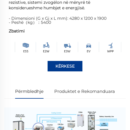
rezistive, sistemi zvogëlon në mënyrë të
konsiderueshme humbjet e energjisë.
- Dimensioni (G x Gj x L mm): 4280 x 1200 x 1900
- Peshë（kg）：5400
Zbatimi
KËRKESE
Përmbledhje
Produktet e Rekomanduara