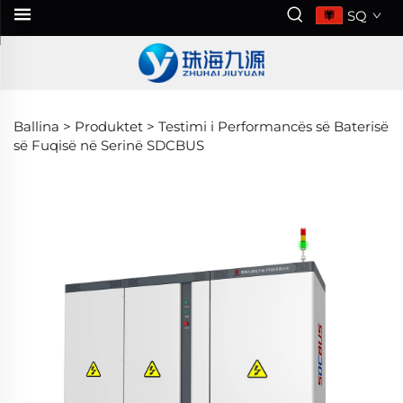
SQ
Ballina >
Produktet
>
Testimi i Performancës së Baterisë
së Fuqisë në Serinë SDCBUS