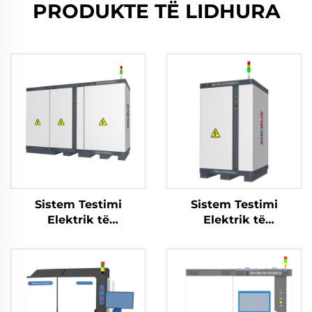
PRODUKTE TË LIDHURA
Sistem Testimi
Sistem Testimi
Elektrik të
Elektrik të
Performancës së
Performancës së
Baterisë së Litiumit
Baterisë së Litiumit
(2400V)
(100V)