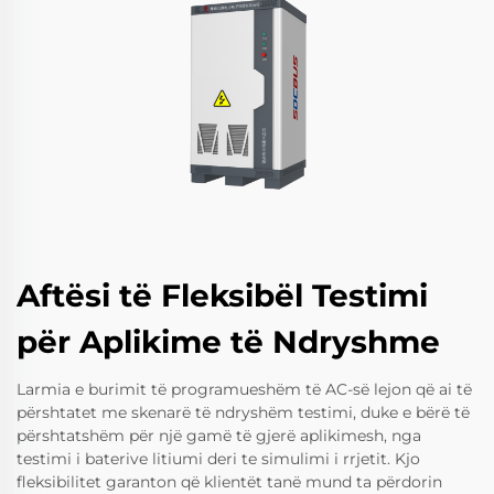
Aftësi të Fleksibël Testimi
për Aplikime të Ndryshme
Larmia e burimit të programueshëm të AC-së lejon që ai të
përshtatet me skenarë të ndryshëm testimi, duke e bërë të
përshtatshëm për një gamë të gjerë aplikimesh, nga
testimi i baterive litiumi deri te simulimi i rrjetit. Kjo
fleksibilitet garanton që klientët tanë mund ta përdorin