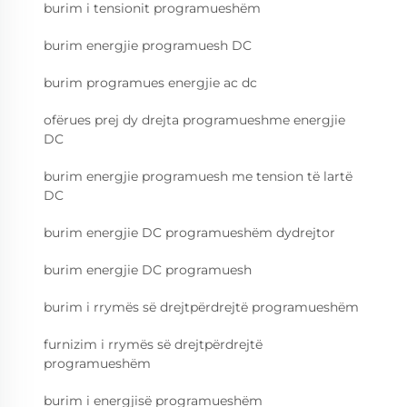
burim i tensionit programueshëm
burim energjie programuesh DC
burim programues energjie ac dc
ofërues prej dy drejta programueshme energjie
DC
burim energjie programuesh me tension të lartë
DC
burim energjie DC programueshëm dydrejtor
burim energjie DC programuesh
burim i rrymës së drejtpërdrejtë programueshëm
furnizim i rrymës së drejtpërdrejtë
programueshëm
burim i energjisë programueshëm