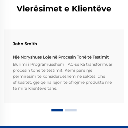
Vlerësimet e Klientëve
John Smith
Një Ndryshues Loje në Procesin Tonë të Testimit
Burimi i Programueshëm i AC-së ka transformuar
procesin tonë të testimit. Kemi parë një
përmirësim të konsiderueshëm në saktësi dhe
efikasitet, gjë që na lejon të ofrojmë produkte më
të mira klientëve tanë.