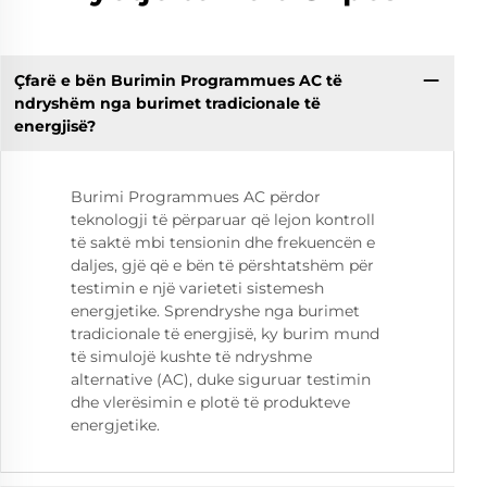
Çfarë e bën Burimin Programmues AC të
ndryshëm nga burimet tradicionale të
energjisë?
Burimi Programmues AC përdor
teknologji të përparuar që lejon kontroll
të saktë mbi tensionin dhe frekuencën e
daljes, gjë që e bën të përshtatshëm për
testimin e një varieteti sistemesh
energjetike. Sprendryshe nga burimet
tradicionale të energjisë, ky burim mund
të simulojë kushte të ndryshme
alternative (AC), duke siguruar testimin
dhe vlerësimin e plotë të produkteve
energjetike.