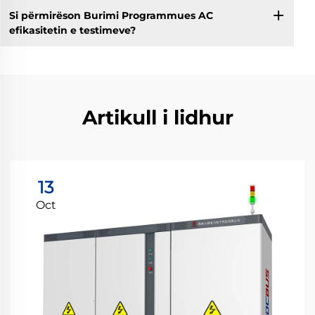
Si përmirëson Burimi Programmues AC
efikasitetin e testimeve?
Artikull i lidhur
13
Oct