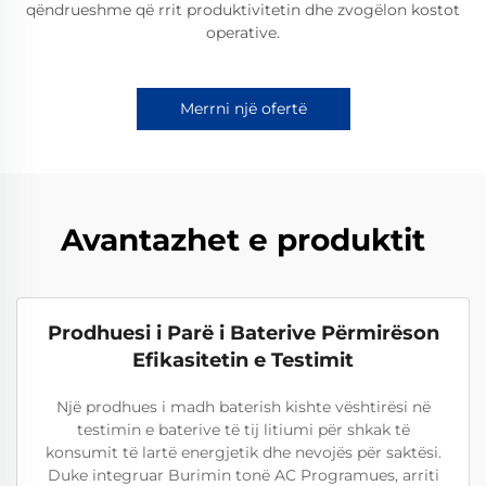
qëndrueshme që rrit produktivitetin dhe zvogëlon kostot
operative.
Merrni një ofertë
Avantazhet e produktit
Prodhuesi i Parë i Baterive Përmirëson
Efikasitetin e Testimit
Një prodhues i madh baterish kishte vështirësi në
testimin e baterive të tij litiumi për shkak të
konsumit të lartë energjetik dhe nevojës për saktësi.
Duke integruar Burimin tonë AC Programues, arriti