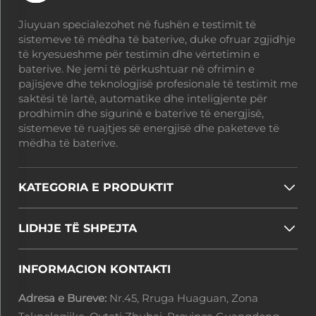
Jiuyuan specialezohet në fushën e testimit të
sistemeve të mëdha të baterive, duke ofruar zgjidhje
të kryesueshme për testimin dhe vërtetimin e
baterive. Ne jemi të përkushtuar në ofrimin e
pajisjeve dhe teknologjisë profesionale të testimit me
saktësi të lartë, automatike dhe inteligjente për
prodhimin dhe sigurinë e baterive të energjisë,
sistemeve të ruajtjes së energjisë dhe paketeve të
mëdha të baterive.
KATEGORIA E PRODUKTIT
LIDHJE TË SHPEJTA
INFORMACION KONTAKTI
Adresa e Bureve:
Nr.45, Rruga Huaguan, Zona