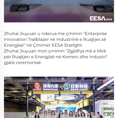
Zhuhai Jiuyuan u nderua me çmimin "Enterprise
Innovation Trailblazer në Industrinë e Ruajtjes së
Energjisë" në Çmimet EESA Starlight.
Zhuhai Jiuyuan mori çmimin "Zgjidhja më e Mirë
për Ruajtjen e Energjisë në Komerc dhe Industri"
gjatë ceremonisë.