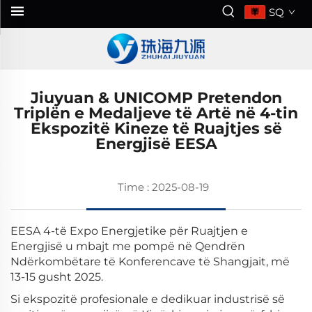
SQ
Jiuyuan & UNICOMP Pretendon
Triplën e Medaljeve të Artë në 4-tin
Ekspozitë Kineze të Ruajtjes së
Energjisë EESA
Time : 2025-08-19
EESA 4-të Expo Energjetike për Ruajtjen e
Energjisë u mbajt me pompë në Qendrën
Ndërkombëtare të Konferencave të Shangjait, më
13-15 gusht 2025.
Si ekspozitë profesionale e dedikuar industrisë së