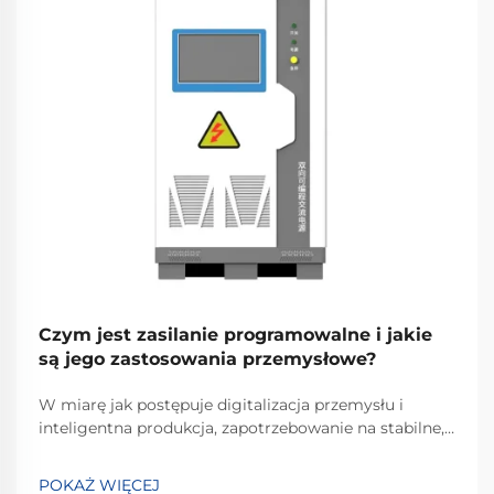
Czym jest zasilanie programowalne i jakie
są jego zastosowania przemysłowe?
W miarę jak postępuje digitalizacja przemysłu i
inteligentna produkcja, zapotrzebowanie na stabilne,
elastyczne i szybko dostosowywane rozwiązania
zasilania jest większe niż kiedykolwiek. Właśnie tutaj
POKAŻ WIĘCEJ