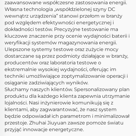
zaawansowane współczesne zastosowania energii.
Własna technologia „współdzielonej szyny DC
wewnątrz urządzenia” stanowi przełom w branży
pod względem efektywności energetycznej i
dokładności testów. Precyzyjne testowanie ma
kluczowe znaczenie przy ocenie wydajności baterii i
weryfikacji systemów magazynowania energii.
Ulepszone systemy testowe oraz zużycie mocy
dostarczane są przez podmioty działające w branży,
producentów oraz laboratoria testowe o
ekstremalnie wysokiej wydajności, oferując im
techniki umożliwiające zoptymalizowanie operacji i
osiąganie zadziwiających wyników.
Słuchamy naszych klientów. Spersonalizowany plan
produktu dla każdego klienta zapewnia utrzymanie
lojalności. Nasi inżynierowie komunikują się z
klientami, aby zagwarantować, że nasz system
będzie odpowiadał ich parametrom i minimalizował
przestoje. Zhuhai Jiuyuan zawsze pomoże światu
przyjąć innowacje energetyczne.