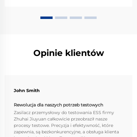
przydaje się zasilanie programowalne. Ale czym
dokładnie jest zasilanie programowalne, a...
Opinie klientów
John Smith
Rewolucja dla naszych potrzeb testowych
Zasilacz przemysłowy do testowania ESS firmy
Zhuhai Jiuyuan całkowicie przeobraził nasze
procesy testowe. Precyzja i efektywność, które
zapewnia, są bezkonkurencyjne, a obsługa klienta