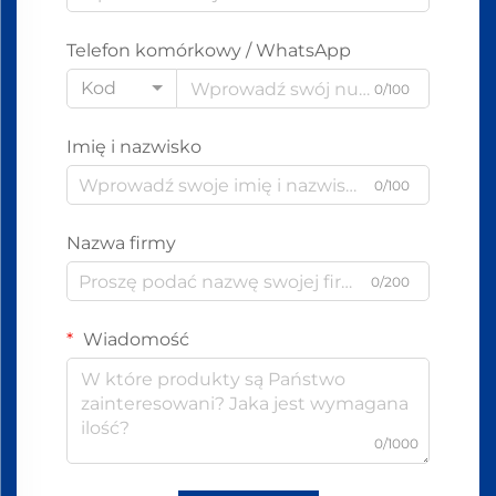
Telefon komórkowy / WhatsApp
Kod
0/100
Imię i nazwisko
0/100
Nazwa firmy
0/200
Wiadomość
0/1000