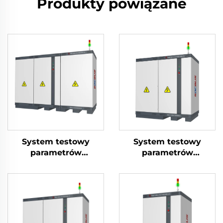
Produkty powiązane
System testowy
System testowy
parametrów
parametrów
elektrycznych
elektrycznych
akumulatorów
akumulatorów
litowych (1000V)
litowych (750V)