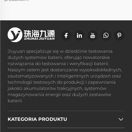
Jiuyuan specjalizuje się w dziedzinie testowania
dużych systemów baterii, oferując nowatorskie
rozwiązania do testowania i weryfikacji baterii.
Naszym celem jest dostarczanie wysokodokładnych,
zautomatyzowanych i inteligentnych urządzeń oraz
technologii testowych do produkcji i zapewniania
jakości akumulatorów trakcyjnych, systemów
magazynowania energii oraz dużych zestawów
baterii.
KATEGORIA PRODUKTU