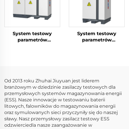
System testowy
System testowy
parametrów
parametrów
elektrycznych
elektrycznych
akumulatorów
akumulatorów
litowych (1500V)
litowych (100V)
Od 2013 roku Zhuhai Jiuyuan jest liderem
branżowym w dziedzinie zasilaczy testowych dla
przemysłowych systemów magazynowania energii
(ESS). Nasze innowacje w testowaniu baterii
litowych, falowników do magazynowania energii
oraz symulowanych sieci przyczyniły się do naszej
sławy. Nasz przemysłowy zasilacz testowy ESS
odzwierciedla nasze zaangażowanie w