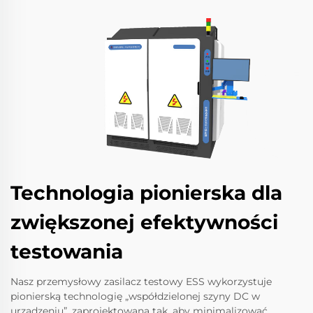
Technologia pionierska dla
zwiększonej efektywności
testowania
Nasz przemysłowy zasilacz testowy ESS wykorzystuje
pionierską technologię „współdzielonej szyny DC w
urządzeniu”, zaprojektowaną tak, aby minimalizować