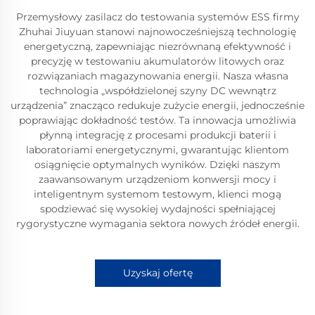
Przemysłowy zasilacz do testowania systemów ESS firmy
Zhuhai Jiuyuan stanowi najnowocześniejszą technologię
energetyczną, zapewniając niezrównaną efektywność i
precyzję w testowaniu akumulatorów litowych oraz
rozwiązaniach magazynowania energii. Nasza własna
technologia „współdzielonej szyny DC wewnątrz
urządzenia” znacząco redukuje zużycie energii, jednocześnie
poprawiając dokładność testów. Ta innowacja umożliwia
płynną integrację z procesami produkcji baterii i
laboratoriami energetycznymi, gwarantując klientom
osiągnięcie optymalnych wyników. Dzięki naszym
zaawansowanym urządzeniom konwersji mocy i
inteligentnym systemom testowym, klienci mogą
spodziewać się wysokiej wydajności spełniającej
rygorystyczne wymagania sektora nowych źródeł energii.
Uzyskaj ofertę