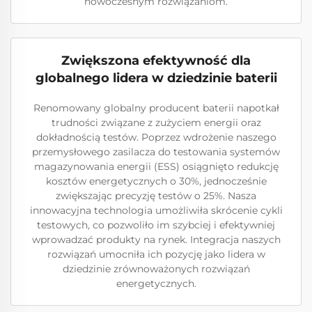
nowoczesnym rozwiązaniom.
Zwiększona efektywność dla
globalnego lidera w dziedzinie baterii
Renomowany globalny producent baterii napotkał
trudności związane z zużyciem energii oraz
dokładnością testów. Poprzez wdrożenie naszego
przemysłowego zasilacza do testowania systemów
magazynowania energii (ESS) osiągnięto redukcję
kosztów energetycznych o 30%, jednocześnie
zwiększając precyzję testów o 25%. Nasza
innowacyjna technologia umożliwiła skrócenie cykli
testowych, co pozwoliło im szybciej i efektywniej
wprowadzać produkty na rynek. Integracja naszych
rozwiązań umocniła ich pozycję jako lidera w
dziedzinie zrównoważonych rozwiązań
energetycznych.