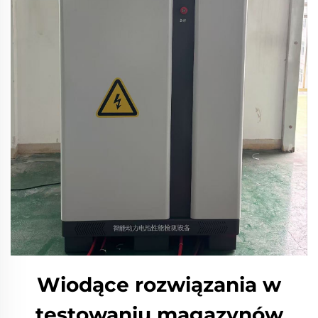
Wiodące rozwiązania w
testowaniu magazynów