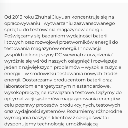
Od 2013 roku Zhuhai Jiuyuan koncentruje się na
opracowywaniu i wytwarzaniu zaawansowanego
sprzętu do testowania magazynów energii.
Poświęcamy się badaniom wydajności baterii
litowych oraz rozwojowi przetworników energii do
testowania magazynów energii. Innowacja
„współdzielonej szyny DC wewnątrz urządzenia”
wyróżnia się wśród naszych osiągnięć i rozwiązuje
jeden z największych problemów – wysokie zużycie
energii – w środowisku testowania nowych źródeł
energii. Dostarczamy producentom baterii oraz
laboratoriom energetycznym niestandardowe,
wysokoprecyzyjne rozwiązania testowe. Dążymy do
optymalizacji systemów magazynowania energii w
celu poprawy procesów produkcyjnych, testowych
oraz wydajności systemów. Rozumiemy różnorodne
wymagania naszych klientów z całego świata i
dysponujemy technologią umożliwiającą