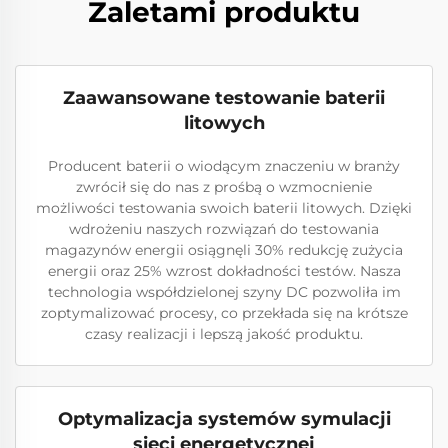
Zaletami produktu
Zaawansowane testowanie baterii
litowych
Producent baterii o wiodącym znaczeniu w branży
zwrócił się do nas z prośbą o wzmocnienie
możliwości testowania swoich baterii litowych. Dzięki
wdrożeniu naszych rozwiązań do testowania
magazynów energii osiągnęli 30% redukcję zużycia
energii oraz 25% wzrost dokładności testów. Nasza
technologia współdzielonej szyny DC pozwoliła im
zoptymalizować procesy, co przekłada się na krótsze
czasy realizacji i lepszą jakość produktu.
Optymalizacja systemów symulacji
sieci energetycznej