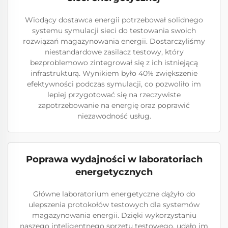
Wiodący dostawca energii potrzebował solidnego
systemu symulacji sieci do testowania swoich
rozwiązań magazynowania energii. Dostarczyliśmy
niestandardowe zasilacz testowy, który
bezproblemowo zintegrował się z ich istniejącą
infrastrukturą. Wynikiem było 40% zwiększenie
efektywności podczas symulacji, co pozwoliło im
lepiej przygotować się na rzeczywiste
zapotrzebowanie na energię oraz poprawić
niezawodność usług.
Poprawa wydajności w laboratoriach
energetycznych
Główne laboratorium energetyczne dążyło do
ulepszenia protokołów testowych dla systemów
magazynowania energii. Dzięki wykorzystaniu
naszego inteligentnego sprzętu testowego, udało im