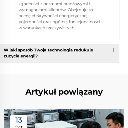
zgodności z normami branżowymi i
wymaganiami klientów. Obejmuje to
ocenę efektywności energetycznej,
pojemności oraz ogólnej funkcjonalności
w warunkach rzeczywistych.
W jaki sposób Twoja technologia redukuje
zużycie energii?
Artykuł powiązany
13
Oct