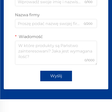
0/100
Nazwa firmy
0/200
Wiadomość
0/1000
Wyślij