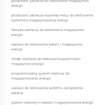
producent zasilacza do testowania magazynów
energii
producent zasilacza wysokiej mocy do testowania
systemów magazynowania energii
fabryka zasilaczy do testowania magazynów
energii
zasilacz do testowania baterii i magazynów
energii
źródło zasilania do testowania pojemności
magazynów energii
programowalny system testowy do
magazynowania energii
zasilacz do testowania systemu zarządzania
baterią
system testowy trwałości magazynowania energii