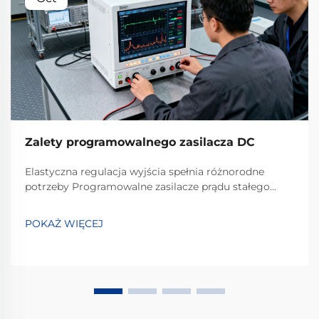
Zalety programowalnego zasilacza DC
Elastyczna regulacja wyjścia spełnia różnorodne
potrzeby Programowalne zasilacze prądu stałego
wyróżniają się doskonałą elastycznością regulacji
wyjścia. W przeciwieństwie do tradycyjnych zasilaczy
POKAŻ WIĘCEJ
o stałym wyjściu, które mogą zapewniać tylko
pojedyncze lub ograniczone zakresy napięcia i...