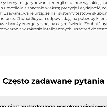
ne, systemy magazynowania energii oraz inne wysokiej 
h umożliwiają znacznie większą precyzję i wydajność, co
ch. Zaawansowane urządzenia i systemy testowe skupi
 przez Zhuhai Jiuyuan odpowiadają na potrzeby klient
tów z branży energetycznej na całym świecie. Zhuhai Jiu
rozwiązania w zakresie inteligentnych urządzeń do te
Często zadawane pytania
ego niestandardowego wysokonapięcioweg