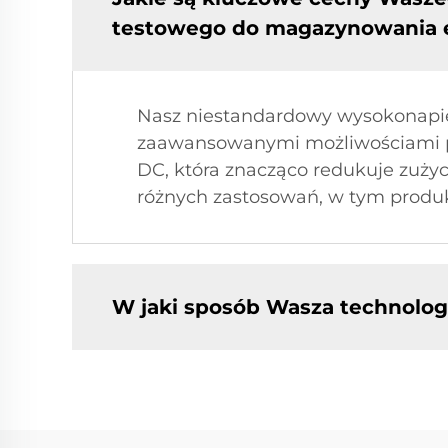
testowego do magazynowania e
Nasz niestandardowy wysokonapięc
zaawansowanymi możliwościami pr
DC, która znacząco redukuje zużyc
różnych zastosowań, w tym produkcj
W jaki sposób Wasza technolog