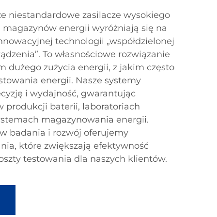
e niestandardowe zasilacze wysokiego
a magazynów energii wyróżniają się na
innowacyjnej technologii „współdzielonej
ądzenia”. To własnościowe rozwiązanie
m dużego zużycia energii, z jakim często
estowania energii. Nasze systemy
cyzję i wydajność, gwarantując
produkcji baterii, laboratoriach
ystemach magazynowania energii.
w badania i rozwój oferujemy
ia, które zwiększają efektywność
oszty testowania dla naszych klientów.