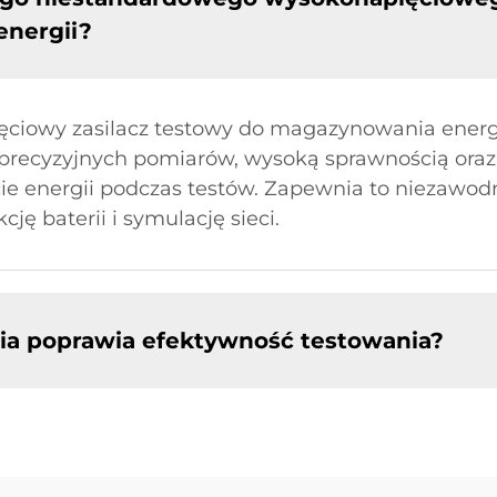
nergii?
iowy zasilacz testowy do magazynowania energii
ecyzyjnych pomiarów, wysoką sprawnością oraz
ie energii podczas testów. Zapewnia to niezawodn
ę baterii i symulację sieci.
ia poprawia efektywność testowania?