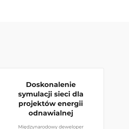
Doskonalenie
symulacji sieci dla
projektów energii
odnawialnej
Międzynarodowy deweloper