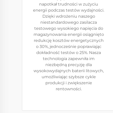
napotkał trudności w zużyciu
energii podczas testów wydajności.
Dzięki wdrożeniu naszego
niestandardowego zasilacza
testowego wysokiego napięcia do
magazynowania energii osiągnięto
redukcję kosztów energetycznych
o 30%, jednocześnie poprawiając
dokładność testów o 25%. Nasza
technologia zapewniła im
niezbędną precyzję dla
wysokowydajnych baterii litowych,
umożliwiając szybsze cykle
produkcji i zwiększenie
rentowności.