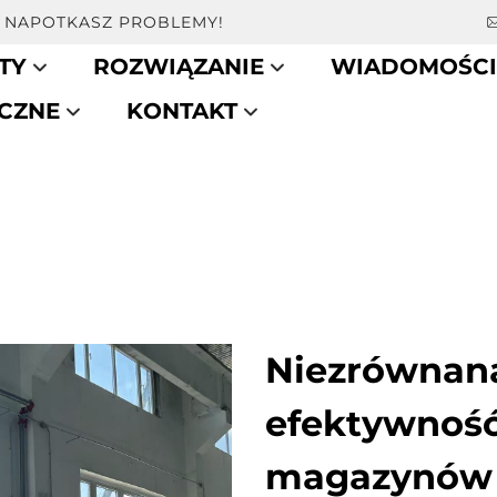
LI NAPOTKASZ PROBLEMY!
TY
ROZWIĄZANIE
WIADOMOŚCI
CZNE
KONTAKT
Niezrównana
efektywność
magazynów 