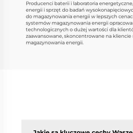
Producenci baterii i laboratoria energetycz
energii i sprzęt do badań wysokonapięciowyc
do magazynowania energii w lepszych cena
systemów magazynowania energii opracowane
technologicznych o dużej wartości dla klien
zaawansowane, skoncentrowane na kliencie 
magazynowania energii.
Jakie są kluczowe cechy Wasz