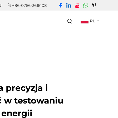
+86-0756-3616108
PL
 precyzja i
 w testowaniu
energii