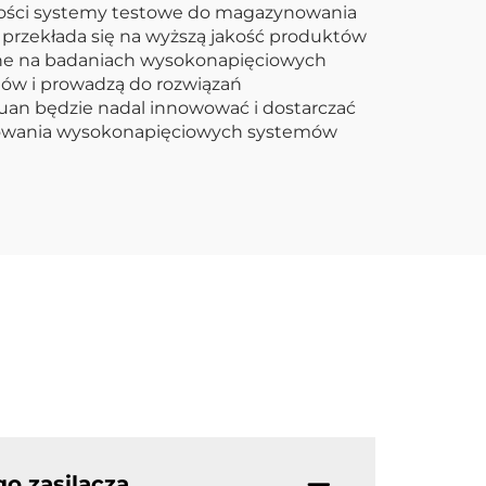
jakości systemy testowe do magazynowania
 przekłada się na wyższą jakość produktów
one na badaniach wysokonapięciowych
ów i prowadzą do rozwiązań
yuan będzie nadal innowować i dostarczać
stowania wysokonapięciowych systemów
o zasilacza