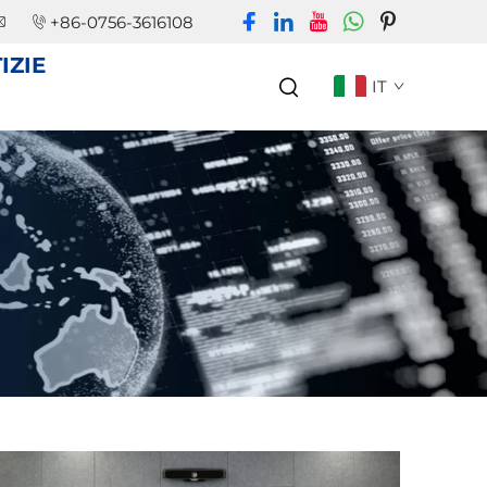
+86-0756-3616108
IZIE
IT