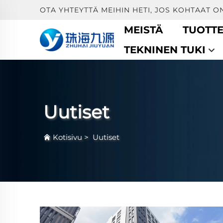
OTA YHTEYTTÄ MEIHIN HETI, JOS KOHTAAT O
MEISTÄ
TUOTTE
TEKNINEN TUKI
Uutiset
Kotisivu
>
Uutiset