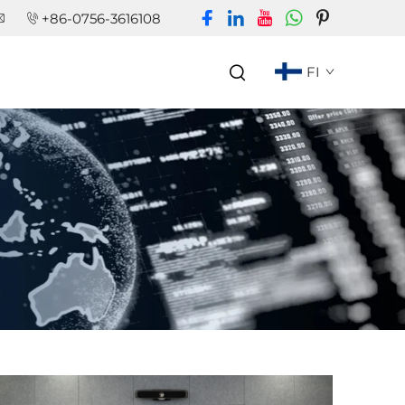
+86-0756-3616108
FI