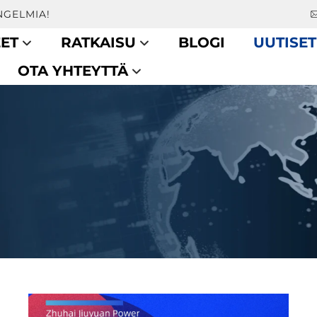
NGELMIA!
ET
RATKAISU
BLOGI
UUTISET
OTA YHTEYTTÄ