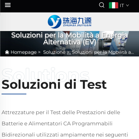
IT
Soluzioni per la Mobilità a Energia
Alternativa (EV)
Homepage
>
Soluzione
>
Soluzioni per la Mobilità a Energia Alternativa (EV)
Soluzioni di Test
Attrezzature per il Test delle Prestazioni delle
Batterie e Alimentatori CA Programmabili
Bidirezionali utilizzati ampiamente nei seguenti