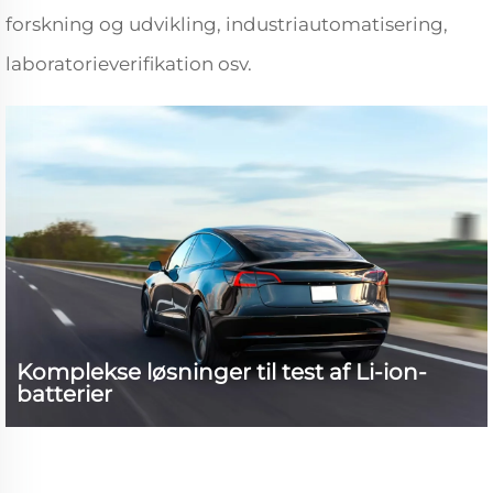
forskning og udvikling, industriautomatisering,
laboratorieverifikation osv.
Komplekse løsninger til test af Li-ion-
batterier
Producenter af EV-batterier stod over for
sikkerhedsrisici og inkonsekvent ydeevne. Vores