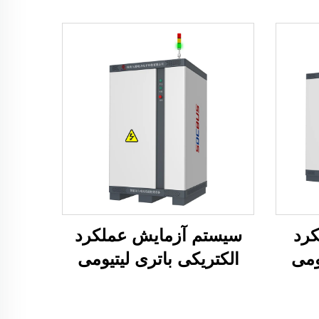
رد
سیستم آزمایش عملکرد
ومی
الکتریکی باتری لیتیومی
(100 ولت)