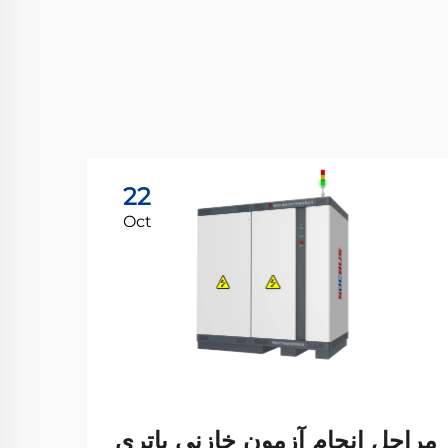
22
Oct
مراحل انجام آزمون خازنی باتری
شرکت