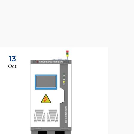
13
Oct