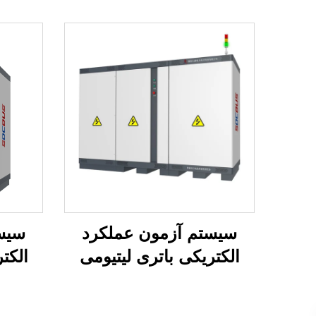
سیستم آزمون عملکرد
سیس
الکتریکی باتری لیتیومی
الکت
(1000 ولت)