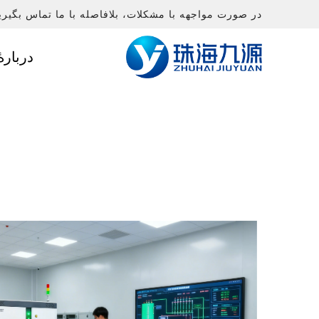
در صورت مواجهه با مشکلات، بلافاصله با ما تماس بگیری
دربارهٔ