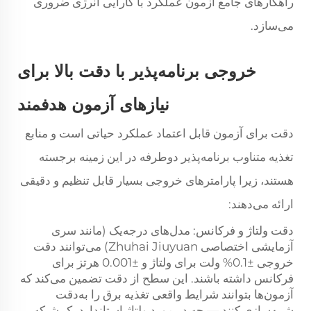
راهکارهای جامع آزمون عملکرد با کارایی انرژی ضروری
می‌سازد.
خروجی برنامه‌پذیر با دقت بالا برای
نیازهای آزمون هدفمند
دقت برای آزمون قابل اعتماد عملکرد حیاتی است و منابع
تغذیه متناوب برنامه‌پذیر دوطرفه در این زمینه برجسته
هستند، زیرا پارامترهای خروجی بسیار قابل تنظیم و دقیقی
ارائه می‌دهند:
دقت ولتاژ و فرکانس: مدل‌های درجه‌یک (مانند سری
آزمایشی اختصاصی Zhuhai Jiuyuan) می‌توانند دقت
خروجی ±0.1% ولت برای ولتاژ و ±0.001 هرتز برای
فرکانس داشته باشند. این سطح از دقت تضمین می‌کند که
آزمون‌ها بتوانند شرایط واقعی تغذیه برق را به‌دقت
شبیه‌سازی کنند — چه در مورد ولتاژ استاندارد یک شبکه