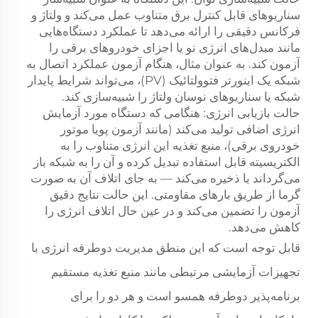
سناریوهای قابل کنترل برق متناوب عمل می‌کند و ولتاژ و
فرکانس دقیقی را ارائه می‌دهد تا عملکرد دستگاه‌هایی
مانند مبدل‌های انرژی نو یا اجزای خودروهای برقی را
آزمون کند. به عنوان مثال، هنگام آزمون عملکرد اتصال به
شبکه یک اینورتر فتوولتائیک (PV)، می‌تواند شرایط پایدار
شبکه یا سناریوهای نوسان ولتاژ را شبیه‌سازی کند.
حالت بازیابی انرژی: هنگامی که دستگاه مورد آزمایش
انرژی اضافی تولید می‌کند (مانند آزمون پویا موتور
خودروی برقی)، منبع تغذیه این انرژی متناوب را به
الکتریسیته قابل استفاده تبدیل کرده و آن را به شبکه باز
می‌گرداند یا ذخیره می‌کند — به جای اتلاف آن به صورت
گرما از طریق بارهای مقاومتی. این حالت نتایج دقیق
آزمون را تضمین می‌کند و در عین حال اتلاف انرژی را
کاهش می‌دهد.
قابل توجه است که این منطق مدیریت دوطرفه انرژی با
تجهیزات آزمایشی مرتبطی مانند منبع تغذیه مستقیم
برنامه‌پذیر دوطرفه همسو است و هر دو را برای