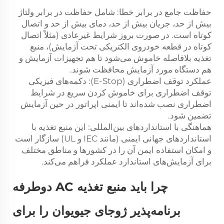
حفاظت جامع در برابر خطا: شامل حفاظت در برابر ولتاژ
بیش از حد، جریان بیش از حد، دمای بیش از حد و اتصال
کوتاه است. در صورت بروز شرایط غیرعادی (مثلاً اتصال
کوتاه در قطعه خودروی الکتریکی تحت آزمایش)، منبع
تغذیه بلافاصله خاموش می‌شود تا هم تجهیزات آزمایش و
هم دستگاه مورد آزمایش محافظت شوند.
عملکرد توقف اضطراری (E-Stop): دکمه‌های فیزیکی
توقف اضطراری برای خاموش کردن سریع در شرایط
اضطراری نصب شده‌اند تا ایمنی اپراتور در حین آزمایش
تضمین شود.
هماهنگی با استانداردهای بین‌المللی: این منبع تغذیه با
استانداردهای جهانی ایمنی (مانند IEC و UL) سازگار است
و امکان استفاده ایمن آن را در کشورها و مناطق مختلف
برای آزمایش‌های استاندارد عملکرد فراهم می‌کند.
چرا باید منبع تغذیه AC دوطرفه
برنامه‌پذیر ژوجای جیویوان را برای