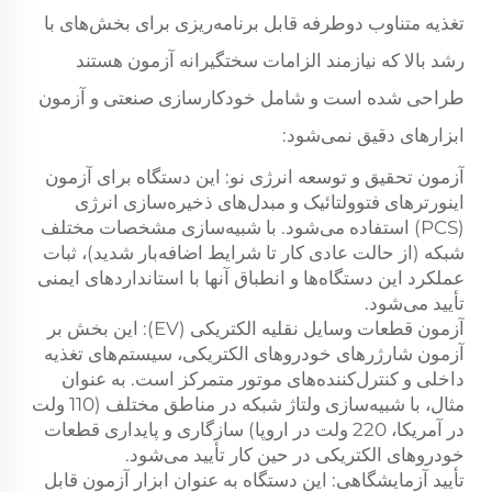
تغذیه متناوب دوطرفه قابل برنامه‌ریزی برای بخش‌های با
رشد بالا که نیازمند الزامات سختگیرانه آزمون هستند
طراحی شده است و شامل خودکارسازی صنعتی و آزمون
ابزارهای دقیق نمی‌شود:
آزمون تحقیق و توسعه انرژی نو: این دستگاه برای آزمون
اینورترهای فتوولتائیک و مبدل‌های ذخیره‌سازی انرژی
(PCS) استفاده می‌شود. با شبیه‌سازی مشخصات مختلف
شبکه (از حالت عادی کار تا شرایط اضافه‌بار شدید)، ثبات
عملکرد این دستگاه‌ها و انطباق آنها با استانداردهای ایمنی
تأیید می‌شود.
آزمون قطعات وسایل نقلیه الکتریکی (EV): این بخش بر
آزمون شارژرهای خودروهای الکتریکی، سیستم‌های تغذیه
داخلی و کنترل‌کننده‌های موتور متمرکز است. به عنوان
مثال، با شبیه‌سازی ولتاژ شبکه در مناطق مختلف (110 ولت
در آمریکا، 220 ولت در اروپا) سازگاری و پایداری قطعات
خودروهای الکتریکی در حین کار تأیید می‌شود.
تأیید آزمایشگاهی: این دستگاه به عنوان ابزار آزمون قابل