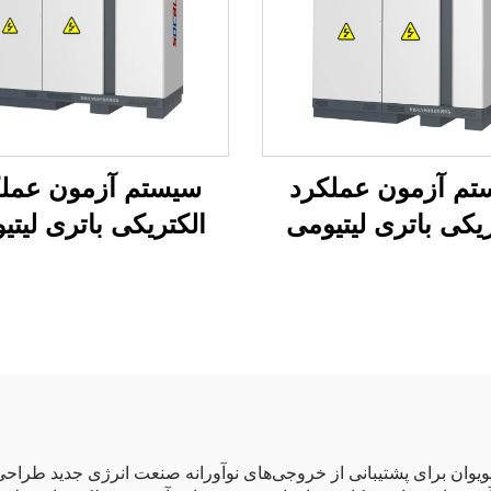
تم آزمون عملکرد
سیستم آزمون عملک
ریکی باتری لیتیومی
الکتریکی باتری لیتی
(750 ولت)
(1500 ولت)
ی سفارشی ESS شرکت ژوهای جیویوان برای پشتیبانی از خروجی‌های نوآورانه صنعت انرژ