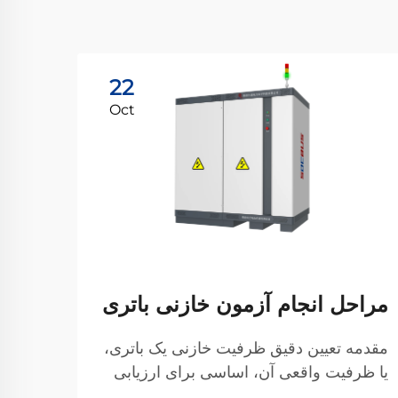
22
Oct
مراحل انجام آزمون خازنی باتری
شرکت
چیوی
مقدمه تعیین دقیق ظرفیت خازنی یک باتری،
یا ظرفیت واقعی آن، اساسی برای ارزیابی
وضعیت سلامت (SOH) و عملکرد آن است.