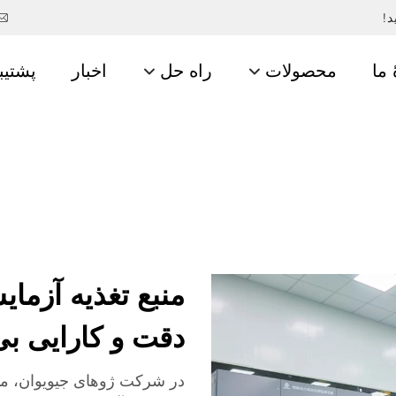
د!
 ما
محصولات
راه حل
اخبار
پشتیب
دقت و کارایی بی