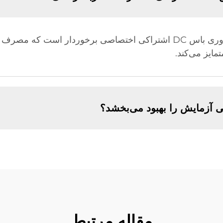
منبع تغذیه آزمایش ESS سفارشی ما از فناوری باس DC اشتراکی اختصاصی برخ
مایز می‌کند.
یی آزمایش را بهبود می‌بخشد؟
مقاله مرتبط