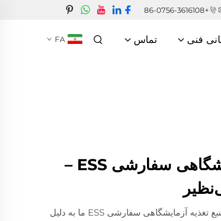
+86-0756-3616108
انی فنی
تماس
FA
منبع تغذیه آزمایشگاهی سفارشی ESS –
‌نظیر
در شرکت ژوهای جیویوان، منبع تغذیه آزمایشگاهی سفارشی ESS ما به دلیل