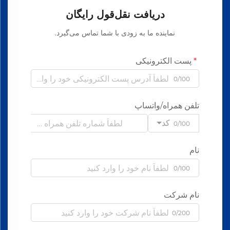
دریافت نقل‌قول رایگان
نماینده ما به زودی با شما تماس می‌گیرد.
پست الکترونیکی
0/100
تلفن همراه/واتساپ
کد
0/100
نام
0/100
نام شرکت
0/200