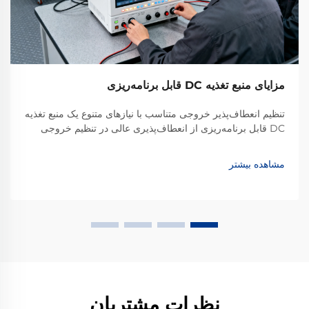
مزایای منبع تغذیه DC قابل برنامه‌ریزی
تنظیم انعطاف‌پذیر خروجی متناسب با نیازهای متنوع یک منبع تغذیه
DC قابل برنامه‌ریزی از انعطاف‌پذیری عالی در تنظیم خروجی
برخوردار است. برخلاف منابع تغذیه سنتی با خروجی ثابت که تنها
ولتاژ یا محدوده محدودی از ولتاژ و...
مشاهده بیشتر
نظرات مشتریان