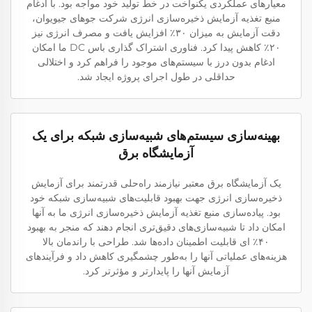
معیارهای عملکردی یکنواخت در خط تولید خود مواجه بود. با ادغام
منبع تغذیه آزمایش ذخیره‌سازی انرژی شرکت جوهای جیویوان،
دقت آزمایش به میزان ۳۰٪ افزایش یافت و مصرف انرژی نیز
۲۰٪ کاهش پیدا کرد. فناوری اشتراک گذاری باس DC ما امکان
ادغام بدون درز با سیستم‌های موجود را فراهم کرد و اختلالی
حداقلی در طول اجرای پروژه ایجاد شد.
بهینه‌سازی سیستم‌های شبیه‌سازی شبکه برای یک
آزمایشگاه برق
یک آزمایشگاه برق معتبر نیازمند راه‌حلی قدرتمند برای آزمایش
ذخیره‌سازی انرژی جهت بهبود قابلیت‌های شبیه‌سازی شبکه خود
بود. پیاده‌سازی منبع تغذیه آزمایش ذخیره‌سازی انرژی ما به آنها
امکان داد تا شبیه‌سازی‌های دقیق‌تری انجام دهند که منجر به بهبود
۴۰٪ ای قابلیت اطمینان داده‌ها شد. طراحی با راندمان بالا
هزینه‌های عملیاتی آنها را به‌طور چشمگیری کاهش داد و فرآیندهای
آزمایش آنها را پایدارتر و مؤثرتر کرد.