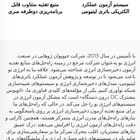
سیستم آزمون عملکرد
منبع تغذیه متناوب قابل
الکتریکی باتری لیتیومی
برنامه‌ریزی دوطرفه سری
(1500 ولت)
JHL (BPAC)
با تأسیس در سال 2013، شرکت جیویوان ژوهایی در صنعت
انرژی نو به‌عنوان شرکت مرجع در زمینه راه‌حل‌های منابع تغذیه
آزمون ذخیره‌سازی انرژی شناخته می‌شود. علاقه ما به انرژی نو
باعث می‌شود تا در توسعه و پژوهش آزمون عملکرد باتری‌های
لیتیومی، مبدل‌های ذخیره‌سازی انرژی و سیستم‌های شبیه‌سازی
شبکه نوآوری کنیم. یکی از مؤلفه‌های کلیدی فناوری ما، «اتوبوس
مشترک DC درون دستگاه» است که مشکل آزمون انرژی در
سیستم‌های انرژی نو را حل می‌کند. در حالی که راه‌حل‌های ما
برای منبع تغذیه آزمون ذخیره‌سازی انرژی بر روی پاسخگویی به
نیازهای راه‌حل‌های مدرن انرژی متمرکز هستند، همچنین کارایی و
دقت راه‌حل‌های آزمون انرژی را افزایش می‌دهند. درک عمیق
نیازهای مشتریان، اغلب محرک تمرکز ما بر سفارشی‌سازی برای
تولید باتری، سیستم‌های ذخیره‌سازی انرژی و آزمایشگاه‌های برق