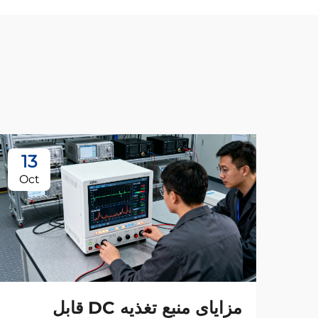
13
Oct
مزایای منبع تغذیه DC قابل