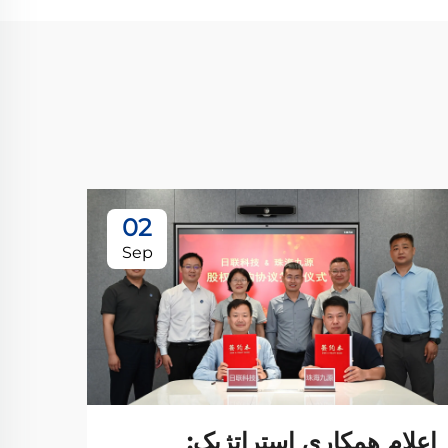
02
Sep
اعلام همکاری استراتژیک: