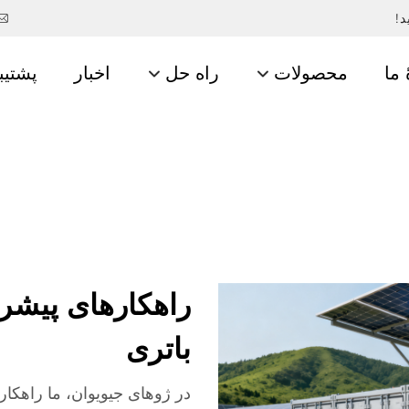
د!
 ما
محصولات
راه حل
اخبار
پشتیب
راهکارهای پیشرو
باتری
در ژوهای جیویوان، ما راهکار