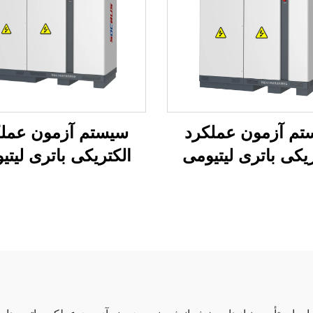
تم آزمون عملکرد
سیستم آزمون عملک
ریکی باتری لیتیومی
الکتریکی باتری لیتی
(750 ولت)
(1500 ولت)