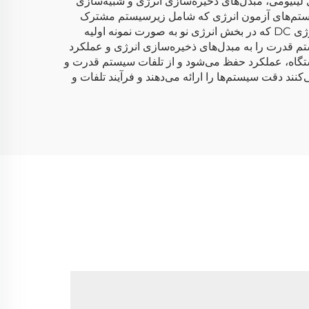
ی لیتیومی، مبدل‌های ذخیره‌سازی انرژی و شبیه‌سازی
DC در سیستم‌های آزمون انرژی و همچنین سیستم‌های آزمون انرژی که شامل زیرسیستم مشترک
است، همان‌گونه که در بخش انرژی نو به صورت نمونه اولیه ارائه شده است. تولید سازگاری انرژی RC و سیستم‌های آزمون انرژی DC که در بخش انرژی نو به صورت نمونه اولیه
تم قدرت را به مبدل‌های ذخیره‌سازی انرژی و عملکرد
 شبیه‌سازی شبکه ارتقا دهند و بدین ترتیب عملکرد سیستم‌های یکپارچه را افزایش دهند. در سیستم‌های باس DC دستگاه، عملکرد حفظ می‌شود و از تلفات سیستم قدرت و
د دقت سیستم‌ها را ارائه می‌دهند و فرآیند تلفات و