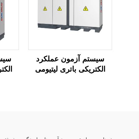
سیستم آزمون عملکرد
سیس
الکتریکی باتری لیتیومی
الکت
(2400 ولت)