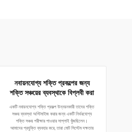
নবায়নযোগ্য শক্তি প্রকল্পের জন্য
শক্তি সঞ্চয়ের ব্যবস্থাকে বিপ্লবী করা
একটি নবায়নযোগ্য শক্তি প্রকল্প উন্নয়নকারী তাদের শক্তি
সঞ্চয় ব্যবস্থা অপ্টিমাইজ করার জন্য একটি নির্ভরযোগ্য
শক্তি সঞ্চয় পরীক্ষার পাওয়ার সাপ্লাই খুঁজছিলেন।
আমাদের প্রযুক্তি ব্যবহার করে, তারা মোট সিস্টেম দক্ষতায়