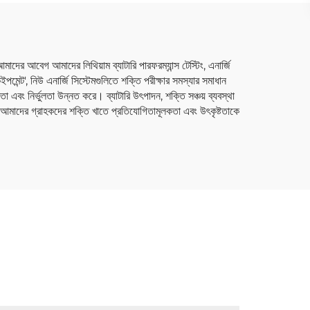
আমাদের আবেগ আমাদের লিথিয়াম ব্যাটারি পারফরম্যান্স টেস্টিং, এনার্জি
েন্ট', নিউ এনার্জি সিস্টেমগুলিতে শক্তি পরীক্ষার সমস্যার সমাধান
 এবং নির্ভুলতা উন্নত করে। ব্যাটারি উৎপাদন, শক্তি সঞ্চয় ব্যবস্থা
ি আমাদের গ্রাহকদের শক্তি খাতে প্রতিযোগিতামূলকতা এবং উৎকৃষ্টতাকে