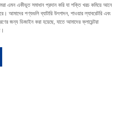
আমরা এমন একীভূত সমাধান প্রদান করি যা শক্তি খরচ কমিয়ে আনে
চ করে। আমাদের পণ্যগুলি ব্যাটারি উৎপাদন, পাওয়ার ল্যাবরেটরি এবং
পূরণের জন্য ডিজাইন করা হয়েছে, যাতে আমাদের ক্লায়েন্টরা
ন।