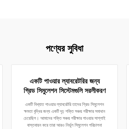
পণ্যের সুবিধা
একটি পাওয়ার ল্যাবরেটরির জন্য
গ্রিড সিমুলেশন সিস্টেমগুলি সরলীকরণ
একটি বিখ্যাত পাওয়ার ল্যাবরেটরি তাদের গ্রিড সিমুলেশন
ক্ষমতা বৃদ্ধির জন্য একটি দৃঢ় শক্তি সঞ্চয় পরীক্ষার সমাধান
চেয়েছিল। আমাদের শক্তি সঞ্চয় পরীক্ষার পাওয়ার সাপ্লাই
বাস্তবায়ন করে তারা আরও নির্ভুল সিমুলেশন পরিচালনা