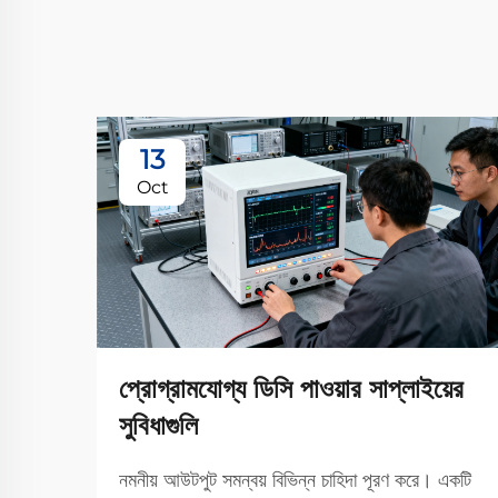
13
Oct
প্রোগ্রামযোগ্য ডিসি পাওয়ার সাপ্লাইয়ের
সুবিধাগুলি
নমনীয় আউটপুট সমন্বয় বিভিন্ন চাহিদা পূরণ করে। একটি