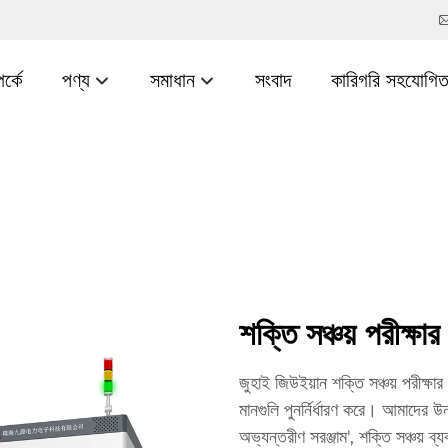
র্কে
পণ্য
সমাধান
সংবাদ
কারিগরি সহযোগিত
শক্তি সঞ্চয় পরীক্ষা
জুহাই জিউইয়ান শক্তি সঞ্চয় পরীক্ষার
মানগুলি পুনর্নির্ধারণ করে। আমাদের উ
অভ্যন্তরীণ সরঞ্জাম', শক্তি সঞ্চয় ব্