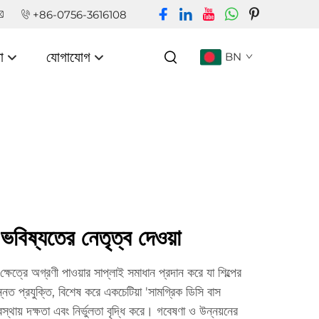
+86-0756-3616108
া
যোগাযোগ
BN
র ভবিষ্যতের নেতৃত্ব দেওয়া
 ক্ষেত্রে অগ্রণী পাওয়ার সাপ্লাই সমাধান প্রদান করে যা শিল্পের
ন্নত প্রযুক্তি, বিশেষ করে একচেটিয়া 'সামগ্রিক ডিসি বাস
যবস্থায় দক্ষতা এবং নির্ভুলতা বৃদ্ধি করে। গবেষণা ও উন্নয়নের