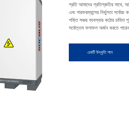
প্রতি আমাদের প্রতিশ্রুতির সাথে, 
এবং পারফরম্যান্সের নির্ভুলতা সর্বোচ্
শক্তি সঞ্চয় ব্যবস্থার কঠোর চাহিদা 
সর্বোত্তম ফলাফল অর্জন করতে পারে
একটি উদ্ধৃতি পান