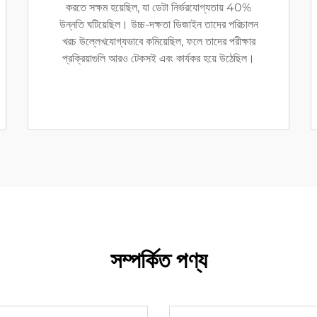
করতে সক্ষম হয়েছিল, যা ডেটা নির্ভরযোগ্যতায় 40%
উন্নতি ঘটিয়েছিল। উচ্চ-দক্ষতা ডিজাইন তাদের পরিচালন
খরচ উল্লেখযোগ্যভাবে কমিয়েছিল, ফলে তাদের পরীক্ষার
প্রক্রিয়াগুলি আরও টেকসই এবং কার্যকর হয়ে উঠেছিল।
সম্পর্কিত পণ্য