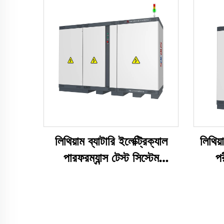
লিথিয়াম ব্যাটারি ইলেক্ট্রিক্যাল
লিথিয়
পারফরম্যান্স টেস্ট সিস্টেম
পর
(2400V)