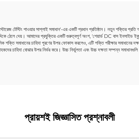
জি স্টোরেজ টেস্টিং পাওয়ার সাপ্লাই সমাধান'-এর একটি প্রধান প্রতিষ্ঠান। নতুন শক্তির প্রতি 
 ঠেলে দেয়। আমাদের প্রযুক্তির একটি গুরুত্বপূর্ণ অংশ, 'শেয়ার্ড DC বাস ইনসাইড ইকুইপম
িক শক্তি সমাধানের চাহিদা পূরণের উপর ফোকাস করলেও, এটি শক্তি পরীক্ষার সমাধানের দক্ষতা
কদের চাহিদা বোঝার উপর নির্ভর করে। উচ্চ নির্ভুলতা এবং উচ্চ দক্ষতা সম্পন্ন সমাধানগুল
প্রায়শই জিজ্ঞাসিত প্রশ্নাবলী