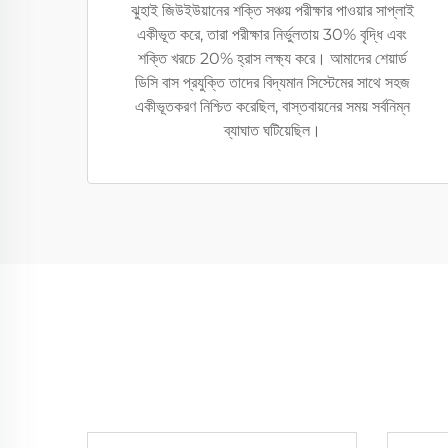
ঝুহাই জিউইউয়ানের শক্তি সঞ্চয় পরীক্ষার পাওয়ার সাপ্লাই
একীভূত করে, তারা পরীক্ষার নির্ভুলতায় 30% বৃদ্ধি এবং
শক্তি খরচে 20% হ্রাস লক্ষ্য করে। আমাদের শেয়ার্ড
ডিসি বাস প্রযুক্তি তাদের বিদ্যমান সিস্টেমের সাথে সহজ
একীভূতকরণ নিশ্চিত করেছিল, বাস্তবায়নের সময় সর্বনিম্ন
ব্যাঘাত ঘটিয়েছিল।