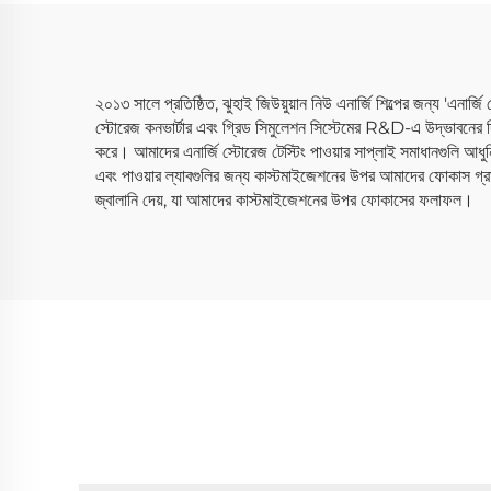
২০১৩ সালে প্রতিষ্ঠিত, ঝুহাই জিউয়ুয়ান নিউ এনার্জি শিল্পের জন্য 'এনার্
স্টোরেজ কনভার্টার এবং গ্রিড সিমুলেশন সিস্টেমের R&D-এ উদ্ভাবনের দিকে
করে। আমাদের এনার্জি স্টোরেজ টেস্টিং পাওয়ার সাপ্লাই সমাধানগুলি আধুন
এবং পাওয়ার ল্যাবগুলির জন্য কাস্টমাইজেশনের উপর আমাদের ফোকাস গ্রাহ
জ্বালানি দেয়, যা আমাদের কাস্টমাইজেশনের উপর ফোকাসের ফলাফল।