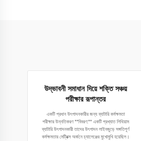
উদ্ভাবনী সমাধান দিয়ে শক্তি সঞ্চয়
পরীক্ষার রূপান্তর
একটি প্রধান উৎপাদনকারীর জন্য ব্যাটারি কর্মক্ষমতা
পরীক্ষার উন্নতিকরণ **বিবরণ:** একটি প্রখ্যাত লিথিয়াম
ব্যাটারি উৎপাদনকারী তাদের উৎপাদন লাইনজুড়ে সঙ্গতিপূর্ণ
কর্মক্ষমতার মেট্রিক্স অর্জনে চ্যালেঞ্জের মুখোমুখি হয়েছিল।