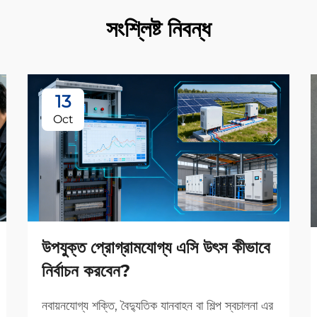
সংশ্লিষ্ট নিবন্ধ
13
Oct
উপযুক্ত প্রোগ্রামযোগ্য এসি উৎস কীভাবে
নির্বাচন করবেন?
নবায়নযোগ্য শক্তি, বৈদ্যুতিক যানবাহন বা শিল্প স্বচালনা এর