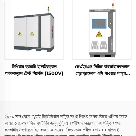
লিথিয়াম ব্যাটারি ইলেক্ট্রিক্যাল
জেএইচএল সিরিজ বাইডাইরেকশনাল
পারফরম্যান্স টেস্ট সিস্টেম (1500V)
প্রোগ্রামেবল এসি পাওয়ার সাপ্লাই
(বিপিএসি)
২০১৩ সাল থেকে, ঝুহাই জিউইউয়ান শক্তি সঞ্চয় শিল্পের অগ্রগতিতে এগিয়ে আছে।
আমরা লেড-অ্যাসিড ব্যাটারির জন্য বুদ্ধিমান পরীক্ষার সরঞ্জাম এবং শক্তি সঞ্চয়
কনভার্টার উৎপাদনে বিশেষজ্ঞ। আমাদের শক্তি সঞ্চয় পরীক্ষার পাওয়ার সাপ্লাই