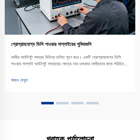
প্রোগ্রামযোগ্য ডিসি পাওয়ার সাপ্লাইয়ের সুবিধাগুলি
নমনীয় আউটপুট সমন্বয় বিভিন্ন চাহিদা পূরণ করে। একটি প্রোগ্রামযোগ্য ডিসি
পাওয়ার সাপ্লাই আউটপুট সমন্বয়ের ক্ষেত্রে তার চমৎকার নমনীয়তার জন্য পরিচিত।
ঐতিহ্যবাহী নির্দিষ্ট আউটপুটযুক্ত পাওয়ার সাপ্লাইয়ের বিপরীতে, যা শুধুমাত্র একটি বা
সীমিত পরিসরের ভোল্টেজ এবং...
আরও দেখুন
গ্রাহক পর্যালোচনা