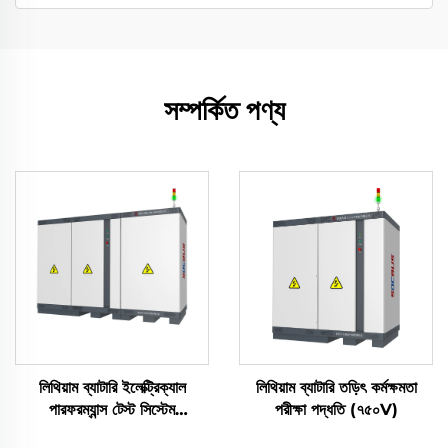
সম্পর্কিত পণ্য
লিথিয়াম ব্যাটারি ইলেক্ট্রিক্যাল
লিথিয়াম ব্যাটারি তড়িৎ কর্মক্ষমতা
পারফরম্যান্স টেস্ট সিস্টেম
পরীক্ষা পদ্ধতি (৭৫০V)
(2400V)