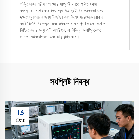
শক্তি সঞ্চয় পরীক্ষণ পাওয়ার সাপ্লাই বলতে শক্তি সঞ্চয়
ব্যবস্থার, বিশেষ করে লিড-অ্যাসিড ব্যাটারির কর্মক্ষমতা এবং
দক্ষতা মূল্যায়নের জন্য ডিজাইন করা বিশেষ সরঞ্জামকে বোঝায়।
ব্যাটারিগুলি নিরাপত্তা এবং কর্মক্ষমতার মান পূরণ করছে কিনা তা
নিশ্চিত করার জন্য এটি অপরিহার্য, যা বিভিন্ন অ্যাপ্লিকেশনে
তাদের নির্ভরযোগ্যতা এবং আয়ু বৃদ্ধি করে।
সংশ্লিষ্ট নিবন্ধ
13
Oct