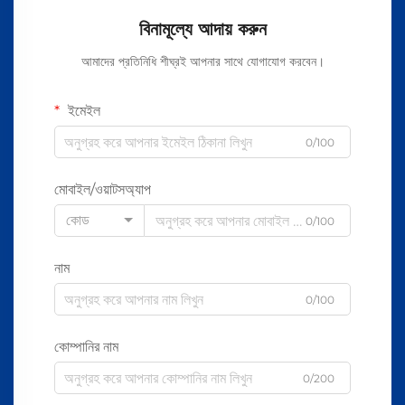
বিনামূল্যে আদায় করুন
আমাদের প্রতিনিধি শীঘ্রই আপনার সাথে যোগাযোগ করবেন।
ইমেইল
0/100
মোবাইল/ওয়াটসঅ্যাপ
কোড
0/100
নাম
0/100
কোম্পানির নাম
0/200