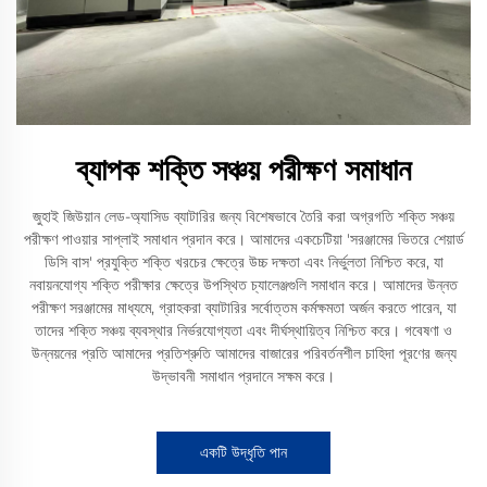
ব্যাপক শক্তি সঞ্চয় পরীক্ষণ সমাধান
জুহাই জিউয়ান লেড-অ্যাসিড ব্যাটারির জন্য বিশেষভাবে তৈরি করা অগ্রগতি শক্তি সঞ্চয়
পরীক্ষণ পাওয়ার সাপ্লাই সমাধান প্রদান করে। আমাদের একচেটিয়া 'সরঞ্জামের ভিতরে শেয়ার্ড
ডিসি বাস' প্রযুক্তি শক্তি খরচের ক্ষেত্রে উচ্চ দক্ষতা এবং নির্ভুলতা নিশ্চিত করে, যা
নবায়নযোগ্য শক্তি পরীক্ষার ক্ষেত্রে উপস্থিত চ্যালেঞ্জগুলি সমাধান করে। আমাদের উন্নত
পরীক্ষণ সরঞ্জামের মাধ্যমে, গ্রাহকরা ব্যাটারির সর্বোত্তম কর্মক্ষমতা অর্জন করতে পারেন, যা
তাদের শক্তি সঞ্চয় ব্যবস্থার নির্ভরযোগ্যতা এবং দীর্ঘস্থায়িত্ব নিশ্চিত করে। গবেষণা ও
উন্নয়নের প্রতি আমাদের প্রতিশ্রুতি আমাদের বাজারের পরিবর্তনশীল চাহিদা পূরণের জন্য
উদ্ভাবনী সমাধান প্রদানে সক্ষম করে।
একটি উদ্ধৃতি পান