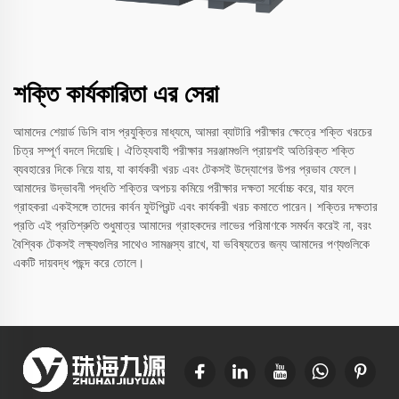
শক্তি কার্যকারিতা এর সেরা
আমাদের শেয়ার্ড ডিসি বাস প্রযুক্তির মাধ্যমে, আমরা ব্যাটারি পরীক্ষার ক্ষেত্রে শক্তি খরচের
চিত্র সম্পূর্ণ বদলে দিয়েছি। ঐতিহ্যবাহী পরীক্ষার সরঞ্জামগুলি প্রায়শই অতিরিক্ত শক্তি
ব্যবহারের দিকে নিয়ে যায়, যা কার্যকরী খরচ এবং টেকসই উদ্যোগের উপর প্রভাব ফেলে।
আমাদের উদ্ভাবনী পদ্ধতি শক্তির অপচয় কমিয়ে পরীক্ষার দক্ষতা সর্বোচ্চ করে, যার ফলে
গ্রাহকরা একইসঙ্গে তাদের কার্বন ফুটপ্রিন্ট এবং কার্যকরী খরচ কমাতে পারেন। শক্তির দক্ষতার
প্রতি এই প্রতিশ্রুতি শুধুমাত্র আমাদের গ্রাহকদের লাভের পরিমাণকে সমর্থন করেই না, বরং
বৈশ্বিক টেকসই লক্ষ্যগুলির সাথেও সামঞ্জস্য রাখে, যা ভবিষ্যতের জন্য আমাদের পণ্যগুলিকে
একটি দায়বদ্ধ পছন্দ করে তোলে।