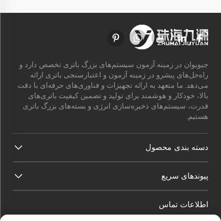
جیویوان در زمینه آزمون سیستم‌های بزرگ باتری تخصص دارد و
راه‌حل‌های پیشرو در زمینه آزمون و اعتبارسنجی باتری ارائه
می‌دهد. ما متعهد به ارائه تجهیزات و فناوری‌های حرفه‌ای با دقت
بالا، خودکار و هوشمند برای تولید و تضمین کیفیت باتری‌های
قدرت، سیستم‌های ذخیره‌سازی انرژی و بسته‌های بزرگ باتری
هستیم.
دسته بندی محصول
پیوندهای سریع
اطلاعات تماس