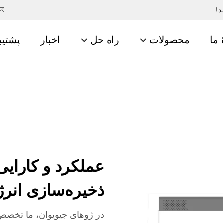
د!
 ما
محصولات
راه حل
اخبار
پشتیب
عملکرد و کارایی 
ذخیره‌سازی انر
در ژوهای جیویوان، ما تخصص 