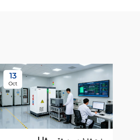
13
Oct