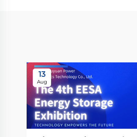
13
Aug