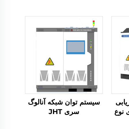
ابی
سیستم توان شبکه آنالوگ
 نوع
سری JHT