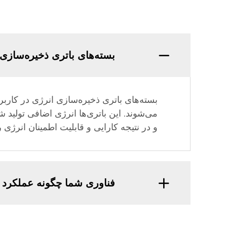
بسته‌های باتری ذخیره‌سازی
بسته‌های باتری ذخیره‌سازی انرژی در کاربر
می‌شوند. این باتری‌ها انرژی اضافی تولید 
و در نتیجه کارایی و قابلیت اطمینان انرژی 
فناوری شما چگونه عملکرد ب