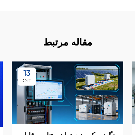
مقاله مرتبط
13
Oct