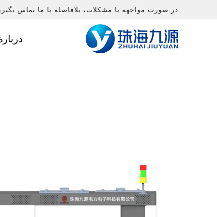
در صورت مواجهه با مشکلات، بلافاصله با ما تماس بگیری
دربارهٔ