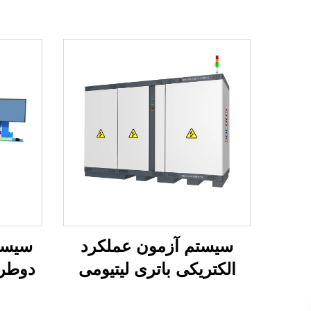
سیستم آزمون عملکرد
سیست
الکتریکی باتری لیتیومی
دوطرف
(2400 ولت)
ماتریسی (2×5