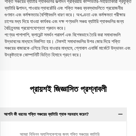
শক্তি সঞ্চয়ের ব্যাটারি প্যাকগুলির উত্পাদন প্রক্রিয়ায় কম্পিউটার-সহায়তাকারী প্রযুক্তি
ব্যাটারি উত্পাদন, পাওয়ার ল্যাবরেটরি এবং শক্তি সঞ্চয় ব্যবস্থাগুলিতে প্রয়োজনীয়
গুণমান এবং কর্মক্ষমতার বৈশিষ্ট্যগুলি ধারণ করে। অখণ্ডতা এবং কর্মক্ষমতা পরীক্ষার
চাপের মধ্য দিয়ে যাওয়া কার্যকর এবং দক্ষ পণ্যগুলি সঞ্চয় ব্যাটারি প্যাকগুলির জন্য
বৈচিত্র্যময় প্রয়োগযোগ্যতা প্রদান করে।
পণ্যের পাশাপাশি, ক্লায়েন্ট সমর্থন পরামর্শ এবং বিশেষভাবে তৈরি করা সমাধানগুলি
উদ্ভাবনের মাধ্যমে বিকশিত হয়। টেকসই সমাধানগুলির উপর জোর দিয়ে শক্তি
সঞ্চয়ের বাজারকে এগিয়ে নিয়ে যাওয়ার মাধ্যমে, গ্লোবাল এনার্জি মার্কেটে উদ্ভাবন এবং
উৎকৃষ্টতাকে কোম্পানিটি ভিত্তি হিসাবে গ্রহণ করে।
প্রায়শই জিজ্ঞাসিত প্রশ্নাবলী
আপনি কী ধরনের শক্তি সঞ্চয়ের ব্যাটারি প্যাক সরবরাহ করেন?
আমরা বিভিন্ন অ্যাপ্লিকেশনের জন্য শক্তি সঞ্চয়ের ব্যাটারি