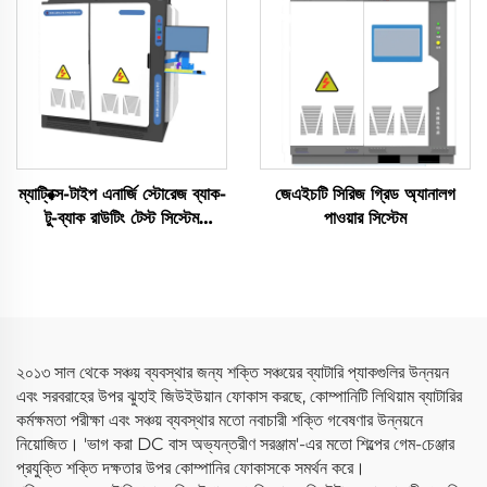
ম্যাট্রিক্স-টাইপ এনার্জি স্টোরেজ ব্যাক-
জেএইচটি সিরিজ গ্রিড অ্যানালগ
টু-ব্যাক রাউটিং টেস্ট সিস্টেম
পাওয়ার সিস্টেম
(3×2.5 মেগাওয়াট)
২০১৩ সাল থেকে সঞ্চয় ব্যবস্থার জন্য শক্তি সঞ্চয়ের ব্যাটারি প্যাকগুলির উন্নয়ন
এবং সরবরাহের উপর ঝুহাই জিউইউয়ান ফোকাস করছে, কোম্পানিটি লিথিয়াম ব্যাটারির
কর্মক্ষমতা পরীক্ষা এবং সঞ্চয় ব্যবস্থার মতো নবাচারী শক্তি গবেষণার উন্নয়নে
নিয়োজিত। 'ভাগ করা DC বাস অভ্যন্তরীণ সরঞ্জাম'-এর মতো শিল্পের গেম-চেঞ্জার
প্রযুক্তি শক্তি দক্ষতার উপর কোম্পানির ফোকাসকে সমর্থন করে।