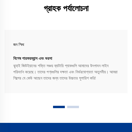
গ্রাহক পর্যালোচনা
জন স্মিথ
বিশেষ পারফরম্যান্স এবং ভরসা
ঝুহাই জিউইয়ানের শক্তি সঞ্চয় ব্যাটারি প্যাকগুলি আমাদের উৎপাদন লাইন
পরিবর্তন করেছে। তাদের পণ্যগুলির দক্ষতা এবং নির্ভরযোগ্যতা অতুলনীয়। আমরা
শিল্পের যে কেউ আছেন তাদের জন্য তাদের উচ্চতর সুপারিশ করি!