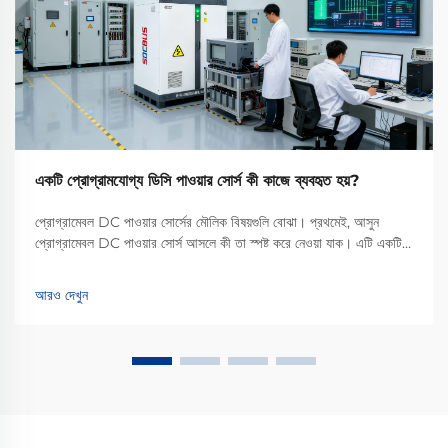
একটি প্রোগ্রামযোগ্য ডিসি পাওয়ার সোর্স কী কাজে ব্যবহৃত হয়?
প্রোগ্রামেবল DC পাওয়ার সোর্সের মৌলিক বিষয়গুলি বোঝা। প্রথমেই, আসুন
প্রোগ্রামেবল DC পাওয়ার সোর্স আসলে কী তা স্পষ্ট করে নেওয়া যাক। এটি একটি
নমনীয়, উচ্চ-নির্ভুলতার যন্ত্র যা স্থিতিশীল সরাসরি প্রবাহ (DC) শক্তি সরবরাহ
করার জন্য তৈরি। সাধারণ নির্দিষ্ট আউটপুটের বিপরীতে...
আরও দেখুন