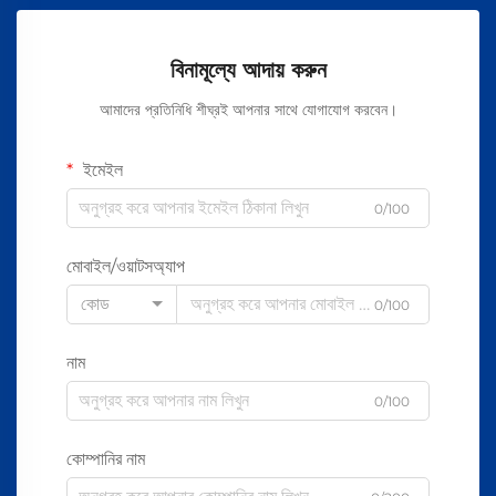
বিনামূল্যে আদায় করুন
আমাদের প্রতিনিধি শীঘ্রই আপনার সাথে যোগাযোগ করবেন।
ইমেইল
0/100
মোবাইল/ওয়াটসঅ্যাপ
কোড
0/100
নাম
0/100
কোম্পানির নাম