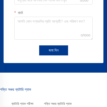
0/200
বার্তা
0/1000
জমা দিন
শক্তি সঞ্চয় ব্যাটারি প্যাক
ব্যাটারি প্যাক পরীক্ষা
শক্তি সঞ্চয় ব্যাটারি প্যাক