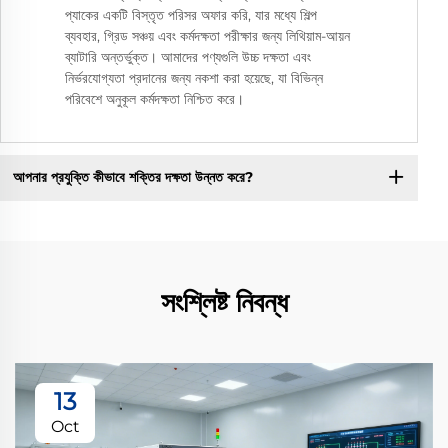
প্যাকের একটি বিস্তৃত পরিসর অফার করি, যার মধ্যে শিল্প
ব্যবহার, গ্রিড সঞ্চয় এবং কর্মদক্ষতা পরীক্ষার জন্য লিথিয়াম-আয়ন
ব্যাটারি অন্তর্ভুক্ত। আমাদের পণ্যগুলি উচ্চ দক্ষতা এবং
নির্ভরযোগ্যতা প্রদানের জন্য নকশা করা হয়েছে, যা বিভিন্ন
পরিবেশে অনুকূল কর্মদক্ষতা নিশ্চিত করে।
আপনার প্রযুক্তি কীভাবে শক্তির দক্ষতা উন্নত করে?
সংশ্লিষ্ট নিবন্ধ
13
Oct