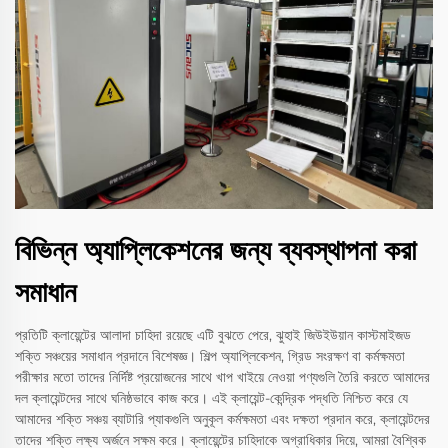
বিভিন্ন অ্যাপ্লিকেশনের জন্য ব্যবস্থাপনা করা
সমাধান
প্রতিটি ক্লায়েন্টের আলাদা চাহিদা রয়েছে এটি বুঝতে পেরে, ঝুহাই জিউইউয়ান কাস্টমাইজড
শক্তি সঞ্চয়ের সমাধান প্রদানে বিশেষজ্ঞ। শিল্প অ্যাপ্লিকেশন, গ্রিড সংরক্ষণ বা কর্মক্ষমতা
পরীক্ষার মতো তাদের নির্দিষ্ট প্রয়োজনের সাথে খাপ খাইয়ে নেওয়া পণ্যগুলি তৈরি করতে আমাদের
দল ক্লায়েন্টদের সাথে ঘনিষ্ঠভাবে কাজ করে। এই ক্লায়েন্ট-কেন্দ্রিক পদ্ধতি নিশ্চিত করে যে
আমাদের শক্তি সঞ্চয় ব্যাটারি প্যাকগুলি অনুকূল কর্মক্ষমতা এবং দক্ষতা প্রদান করে, ক্লায়েন্টদের
তাদের শক্তি লক্ষ্য অর্জনে সক্ষম করে। ক্লায়েন্টের চাহিদাকে অগ্রাধিকার দিয়ে, আমরা বৈশ্বিক