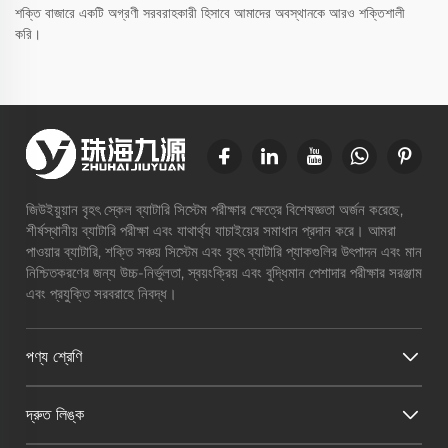
শক্তি বাজারে একটি অগ্রণী সরবরাহকারী হিসাবে আমাদের অবস্থানকে আরও শক্তিশালী
করি।
জিউইয়ুয়ান বৃহৎ স্কেল ব্যাটারি সিস্টেম পরীক্ষার ক্ষেত্রে বিশেষজ্ঞতা অর্জন করেছে,
শীর্ষস্থানীয় ব্যাটারি পরীক্ষা এবং যাথার্থ্য যাচাইয়ের সমাধান প্রদান করে। আমরা
পাওয়ার ব্যাটারি, শক্তি সঞ্চয় সিস্টেম এবং বৃহৎ ব্যাটারি প্যাকগুলির উৎপাদন এবং মান
নিশ্চিতকরণের জন্য উচ্চ-নির্ভুলতা, স্বয়ংক্রিয় এবং বুদ্ধিমান পেশাদার পরীক্ষার সরঞ্জাম
এবং প্রযুক্তি সরবরাহে নিবদ্ধ।
পণ্য শ্রেণি
দ্রুত লিঙ্ক