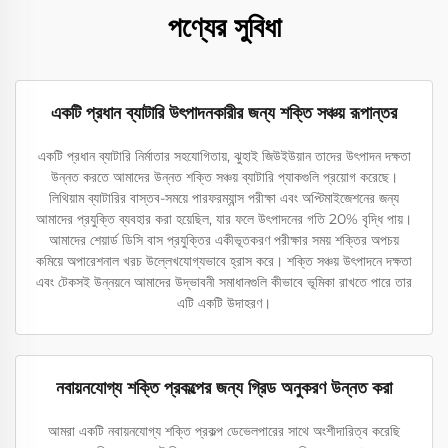
পণ্যের সুবিধা
একটি প্রধান ব্যাটারি উৎপাদনকারীর জন্য শক্তি সঞ্চয় রূপান্তর
একটি প্রধান ব্যাটারি নির্মাতার সহযোগিতায়, ঝুহাই জিউইউয়ান তাদের উৎপাদন দক্ষতা
উন্নত করতে আমাদের উন্নত শক্তি সঞ্চয় ব্যাটারি প্যাকগুলি প্রয়োগ করেছে।
লিথিয়াম ব্যাটারির বাস্তব-সময়ে পারফরম্যান্স পরীক্ষা এবং অপ্টিমাইজেশনের জন্য
আমাদের প্রযুক্তি ব্যবহার করা হয়েছিল, যার ফলে উৎপাদনের গতি 20% বৃদ্ধি পায়।
আমাদের শেয়ার্ড ডিসি বাস প্রযুক্তির একীভূতকরণ পরীক্ষার সময় শক্তির অপচয়
কমিয়ে অপারেশনাল খরচ উল্লেখযোগ্যভাবে হ্রাস করে। শক্তি সঞ্চয় উৎপাদনে দক্ষতা
এবং টেকসই উন্নয়নে আমাদের উদ্ভাবনী সমাধানগুলি কীভাবে ভূমিকা রাখতে পারে তার
এটি একটি উদাহরণ।
নবায়নযোগ্য শক্তি প্রকল্পের জন্য গ্রিড অনুকরণ উন্নত করা
আমরা একটি নবায়নযোগ্য শক্তি প্রকল্প ডেভেলপারের সাথে অংশীদারিত্ব করেছি