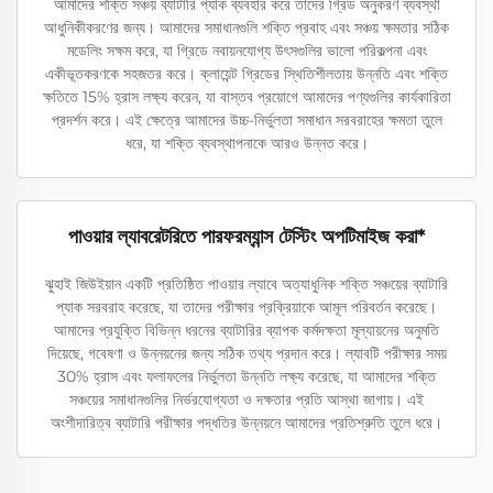
আমাদের শক্তি সঞ্চয় ব্যাটারি প্যাক ব্যবহার করে তাদের গ্রিড অনুকরণ ব্যবস্থা
আধুনিকীকরণের জন্য। আমাদের সমাধানগুলি শক্তি প্রবাহ এবং সঞ্চয় ক্ষমতার সঠিক
মডেলিং সক্ষম করে, যা গ্রিডে নবায়নযোগ্য উৎসগুলির ভালো পরিকল্পনা এবং
একীভূতকরণকে সহজতর করে। ক্লায়েন্ট গ্রিডের স্থিতিশীলতায় উন্নতি এবং শক্তি
ক্ষতিতে 15% হ্রাস লক্ষ্য করেন, যা বাস্তব প্রয়োগে আমাদের পণ্যগুলির কার্যকারিতা
প্রদর্শন করে। এই ক্ষেত্রে আমাদের উচ্চ-নির্ভুলতা সমাধান সরবরাহের ক্ষমতা তুলে
ধরে, যা শক্তি ব্যবস্থাপনাকে আরও উন্নত করে।
পাওয়ার ল্যাবরেটরিতে পারফরম্যান্স টেস্টিং অপটিমাইজ করা*
ঝুহাই জিউইয়ান একটি প্রতিষ্ঠিত পাওয়ার ল্যাবে অত্যাধুনিক শক্তি সঞ্চয়ের ব্যাটারি
প্যাক সরবরাহ করেছে, যা তাদের পরীক্ষার প্রক্রিয়াকে আমূল পরিবর্তন করেছে।
আমাদের প্রযুক্তি বিভিন্ন ধরনের ব্যাটারির ব্যাপক কর্মদক্ষতা মূল্যায়নের অনুমতি
দিয়েছে, গবেষণা ও উন্নয়নের জন্য সঠিক তথ্য প্রদান করে। ল্যাবটি পরীক্ষার সময়
30% হ্রাস এবং ফলাফলের নির্ভুলতা উন্নতি লক্ষ্য করেছে, যা আমাদের শক্তি
সঞ্চয়ের সমাধানগুলির নির্ভরযোগ্যতা ও দক্ষতার প্রতি আস্থা জাগায়। এই
অংশীদারিত্ব ব্যাটারি পরীক্ষার পদ্ধতির উন্নয়নে আমাদের প্রতিশ্রুতি তুলে ধরে।