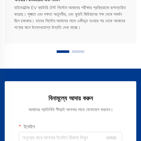
হাইভোল্টেজ EV ব্যাটারি টেস্ট সিস্টেম আমাদের পরীক্ষার প্রক্রিয়াকে রূপান্তরিত
করেছে। সূক্ষ্মতা এবং দক্ষতা অতুলনীয়, এবং ঝুহাই জিউয়ানের পক্ষ থেকে সমর্থন
ছিল চমৎকার। তাদের সিস্টেম আমাদের সাথে একীভূত হওয়ার পর থেকে আমাদের
পণ্যের মানে উল্লেখযোগ্য উন্নতি দেখা যাচ্ছে।
বিনামূল্যে আদায় করুন
আমাদের প্রতিনিধি শীঘ্রই আপনার সাথে যোগাযোগ করবেন।
ইমেইল
0/100