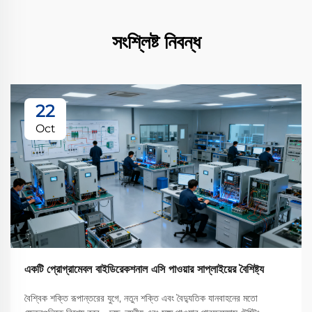
সংশ্লিষ্ট নিবন্ধ
22
Oct
একটি প্রোগ্রামেবল বাইডিরেকশনাল এসি পাওয়ার সাপ্লাইয়ের বৈশিষ্ট্য
বৈশ্বিক শক্তি রূপান্তরের যুগে, নতুন শক্তি এবং বৈদ্যুতিক যানবাহনের মতো