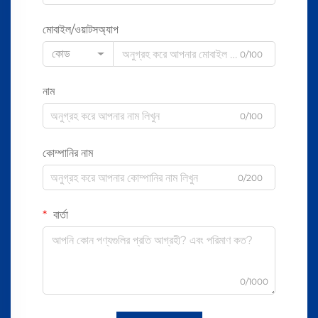
মোবাইল/ওয়াটসঅ্যাপ
কোড
0/100
নাম
0/100
কোম্পানির নাম
0/200
বার্তা
0/1000