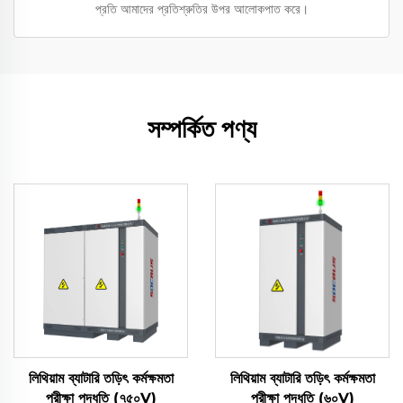
প্রতি আমাদের প্রতিশ্রুতির উপর আলোকপাত করে।
সম্পর্কিত পণ্য
লিথিয়াম ব্যাটারি তড়িৎ কর্মক্ষমতা
লিথিয়াম ব্যাটারি তড়িৎ কর্মক্ষমতা
পরীক্ষা পদ্ধতি (৭৫০V)
পরীক্ষা পদ্ধতি (৬০V)