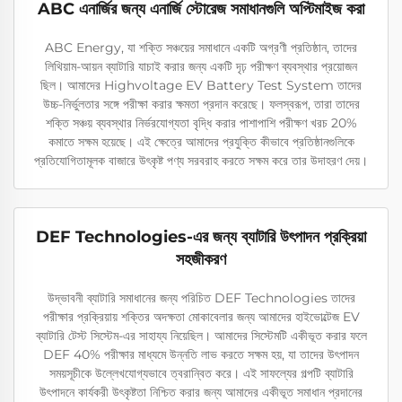
ABC এনার্জির জন্য এনার্জি স্টোরেজ সমাধানগুলি অপ্টিমাইজ করা
ABC Energy, যা শক্তি সঞ্চয়ের সমাধানে একটি অগ্রণী প্রতিষ্ঠান, তাদের
লিথিয়াম-আয়ন ব্যাটারি যাচাই করার জন্য একটি দৃঢ় পরীক্ষণ ব্যবস্থার প্রয়োজন
ছিল। আমাদের Highvoltage EV Battery Test System তাদের
উচ্চ-নির্ভুলতার সঙ্গে পরীক্ষা করার ক্ষমতা প্রদান করেছে। ফলস্বরূপ, তারা তাদের
শক্তি সঞ্চয় ব্যবস্থার নির্ভরযোগ্যতা বৃদ্ধি করার পাশাপাশি পরীক্ষণ খরচ 20%
কমাতে সক্ষম হয়েছে। এই ক্ষেত্রে আমাদের প্রযুক্তি কীভাবে প্রতিষ্ঠানগুলিকে
প্রতিযোগিতামূলক বাজারে উৎকৃষ্ট পণ্য সরবরাহ করতে সক্ষম করে তার উদাহরণ দেয়।
DEF Technologies-এর জন্য ব্যাটারি উৎপাদন প্রক্রিয়া
সহজীকরণ
উদ্ভাবনী ব্যাটারি সমাধানের জন্য পরিচিত DEF Technologies তাদের
পরীক্ষার প্রক্রিয়ায় শক্তির অদক্ষতা মোকাবেলার জন্য আমাদের হাইভোল্টেজ EV
ব্যাটারি টেস্ট সিস্টেম-এর সাহায্য নিয়েছিল। আমাদের সিস্টেমটি একীভূত করার ফলে
DEF 40% পরীক্ষার মাধ্যমে উন্নতি লাভ করতে সক্ষম হয়, যা তাদের উৎপাদন
সময়সূচীকে উল্লেখযোগ্যভাবে ত্বরান্বিত করে। এই সাফল্যের গল্পটি ব্যাটারি
উৎপাদনে কার্যকরী উৎকৃষ্টতা নিশ্চিত করার জন্য আমাদের একীভূত সমাধান প্রদানের