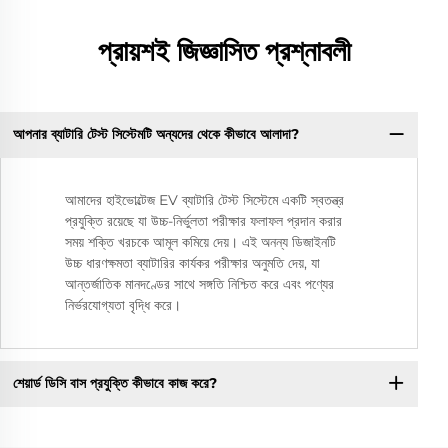
প্রায়শই জিজ্ঞাসিত প্রশ্নাবলী
আপনার ব্যাটারি টেস্ট সিস্টেমটি অন্যদের থেকে কীভাবে আলাদা?
আমাদের হাইভোল্টেজ EV ব্যাটারি টেস্ট সিস্টেমে একটি স্বতন্ত্র
প্রযুক্তি রয়েছে যা উচ্চ-নির্ভুলতা পরীক্ষার ফলাফল প্রদান করার
সময় শক্তি খরচকে আমূল কমিয়ে দেয়। এই অনন্য ডিজাইনটি
উচ্চ ধারণক্ষমতা ব্যাটারির কার্যকর পরীক্ষার অনুমতি দেয়, যা
আন্তর্জাতিক মানদণ্ডের সাথে সঙ্গতি নিশ্চিত করে এবং পণ্যের
নির্ভরযোগ্যতা বৃদ্ধি করে।
শেয়ার্ড ডিসি বাস প্রযুক্তি কীভাবে কাজ করে?