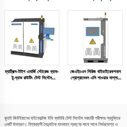
ম্যাট্রিক্স-টাইপ এনার্জি স্টোরেজ ব্যাক-
জেএইচএল সিরিজ বাইডাইরেকশনাল
টু-ব্যাক রাউটিং টেস্ট সিস্টেম
প্রোগ্রামেবল এসি পাওয়ার সাপ্লাই
(3×2.5 মেগাওয়াট)
(বিপিএসি)
ঝুহাই জিউইয়ানের হাইভোল্টেজ ইভি ব্যাটারি টেস্ট সিস্টেম নবাচারী পরীক্ষার প্রযুক্তির
একটি উদাহরণ। বিশ্বব্যাপী বৈদ্যুতিক যানবাহন গ্রহণের সাথে সাথে নির্ভরযোগ্য ও