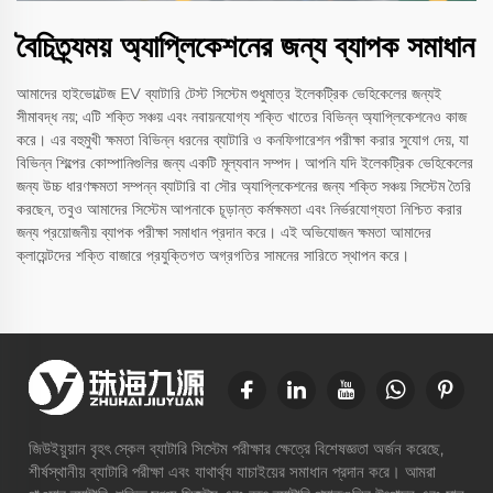
বৈচিত্র্যময় অ্যাপ্লিকেশনের জন্য ব্যাপক সমাধান
আমাদের হাইভোল্টেজ EV ব্যাটারি টেস্ট সিস্টেম শুধুমাত্র ইলেকট্রিক ভেহিকেলের জন্যই
সীমাবদ্ধ নয়; এটি শক্তি সঞ্চয় এবং নবায়নযোগ্য শক্তি খাতের বিভিন্ন অ্যাপ্লিকেশনেও কাজ
করে। এর বহুমুখী ক্ষমতা বিভিন্ন ধরনের ব্যাটারি ও কনফিগারেশন পরীক্ষা করার সুযোগ দেয়, যা
বিভিন্ন শিল্পের কোম্পানিগুলির জন্য একটি মূল্যবান সম্পদ। আপনি যদি ইলেকট্রিক ভেহিকেলের
জন্য উচ্চ ধারণক্ষমতা সম্পন্ন ব্যাটারি বা সৌর অ্যাপ্লিকেশনের জন্য শক্তি সঞ্চয় সিস্টেম তৈরি
করছেন, তবুও আমাদের সিস্টেম আপনাকে চূড়ান্ত কর্মক্ষমতা এবং নির্ভরযোগ্যতা নিশ্চিত করার
জন্য প্রয়োজনীয় ব্যাপক পরীক্ষা সমাধান প্রদান করে। এই অভিযোজন ক্ষমতা আমাদের
ক্লায়েন্টদের শক্তি বাজারে প্রযুক্তিগত অগ্রগতির সামনের সারিতে স্থাপন করে।
জিউইয়ুয়ান বৃহৎ স্কেল ব্যাটারি সিস্টেম পরীক্ষার ক্ষেত্রে বিশেষজ্ঞতা অর্জন করেছে,
শীর্ষস্থানীয় ব্যাটারি পরীক্ষা এবং যাথার্থ্য যাচাইয়ের সমাধান প্রদান করে। আমরা