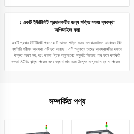
: একটি ইউটিলিটি প্রদানকারীর জন্য শক্তি সঞ্চয় ব্যবস্থা
অপ্টিমাইজ করা
একটি প্রধান ইউটিলিটি প্রদানকারী তাদের শক্তি সঞ্চয় সমাধানগুলিতে আমাদের ইভি
ব্যাটারি পরীক্ষা ব্যবস্থা একীভূত করেছে। এটি শুধুমাত্র তাদের ব্যবস্থাগুলির দক্ষতা
উন্নত করেই নয়, বরং ভালো গ্রিড অনুকরণের অনুমতি দিয়েছে, যার ফলে কার্যকরী
দক্ষতা 50% বৃদ্ধি পেয়েছে এবং বন্ধ থাকার সময় উল্লেখযোগ্যভাবে হ্রাস পেয়েছে।
সম্পর্কিত পণ্য