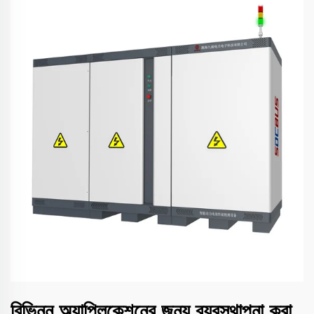
বিভিন্ন অ্যাপ্লিকেশনের জন্য ব্যবস্থাপনা করা