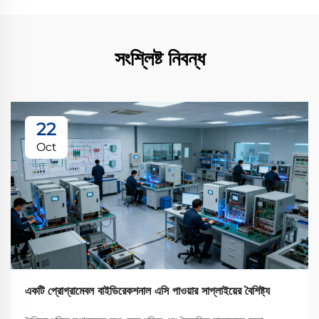
সংশ্লিষ্ট নিবন্ধ
22
Oct
একটি প্রোগ্রামেবল বাইডিরেকশনাল এসি পাওয়ার সাপ্লাইয়ের বৈশিষ্ট্য