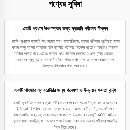
পণ্যের সুবিধা
একটি প্রধান উৎপাদকের জন্য ব্যাটারি পরীক্ষার বিপ্লব
একটি প্রখ্যাত ব্যাটারি উৎপাদকের সাথে সহযোগিতায়, তাদের পরীক্ষার প্রক্রিয়া সহজ
করার জন্য আমরা আমাদের ইভি ব্যাটারি পরীক্ষার সিস্টেম প্রয়োগ করেছি। ফলাফল
হিসাবে শক্তি খরচ 30% কমেছে এবং পরীক্ষার নির্ভুলতা 25% বৃদ্ধি পেয়েছে।
আমাদের প্রযুক্তি তাদের কঠোর শিল্প মানগুলি পূরণ করতে সক্ষম করেছে যেমন
উল্লেখযোগ্যভাবে খরচ কমিয়েছে।
একটি পাওয়ার ল্যাবরেটরির জন্য গবেষণা ও উন্নয়ন ক্ষমতা বৃদ্ধি
একটি সুপরিচিত পাওয়ার ল্যাবরেটরি তাদের গবেষণা ক্ষমতা উন্নত করতে আমাদের
ইভি ব্যাটারি পরীক্ষা ব্যবস্থা গ্রহণ করেছে। আমাদের উচ্চ-নির্ভুলতা পরীক্ষার
সমাধানগুলির সাহায্যে, তারা তাদের গবেষণা ও উন্নয়নের সময়সূচী 40% বাড়িয়ে
তুলতে সক্ষম হয়েছিল, যা দ্রুততর পণ্য উন্নয়ন চক্র এবং উন্নত পরীক্ষার পদ্ধতির
দিকে নিয়ে গেছে।