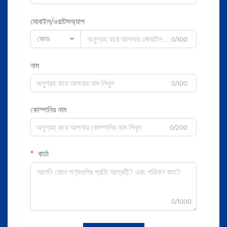
মোবাইল/ওয়াটসঅ্যাপ
কোড
0/100
নাম
0/100
কোম্পানির নাম
0/200
বার্তা
0/1000