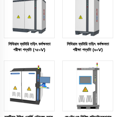
লিথিয়াম ব্যাটারি তড়িৎ কর্মক্ষমতা
লিথিয়াম ব্যাটারি তড়িৎ কর্মক্ষমতা
পরীক্ষা পদ্ধতি (৭৫০V)
পরীক্ষা পদ্ধতি (৬০V)