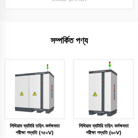
সম্পর্কিত পণ্য
লিথিয়াম ব্যাটারি তড়িৎ কর্মক্ষমতা
লিথিয়াম ব্যাটারি তড়িৎ কর্মক্ষমতা
পরীক্ষা পদ্ধতি (৭৫০V)
পরীক্ষা পদ্ধতি (৬০V)