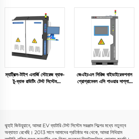
ম্যাট্রিক্স-টাইপ এনার্জি স্টোরেজ ব্যাক-
জেএইচএল সিরিজ বাইডাইরেকশনাল
টু-ব্যাক রাউটিং টেস্ট সিস্টেম
প্রোগ্রামেবল এসি পাওয়ার সাপ্লাই
(3×2.5 মেগাওয়াট)
(বিপিএসি)
ঝুহাই জিউয়ুয়ানে, আমরা EV ব্যাটারি টেস্ট সিস্টেম সরঞ্জাম শিল্পের মধ্যে নতুনত্ব
অব্যাহত রেখেছি। 2013 সালে আমাদের প্রতিষ্ঠার পর থেকে, আমরা লিথিয়াম