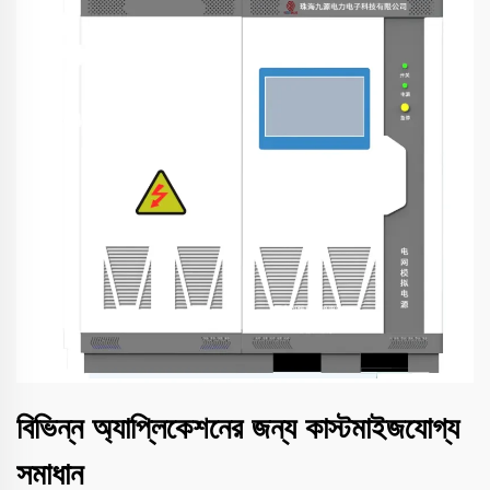
বিভিন্ন অ্যাপ্লিকেশনের জন্য কাস্টমাইজযোগ্য
সমাধান