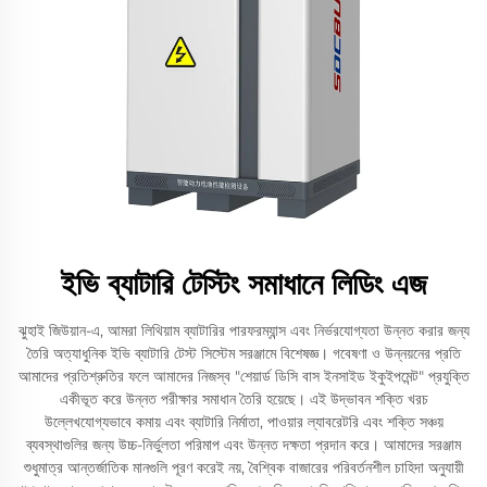
ইভি ব্যাটারি টেস্টিং সমাধানে লিডিং এজ
ঝুহাই জিউয়ান-এ, আমরা লিথিয়াম ব্যাটারির পারফরম্যান্স এবং নির্ভরযোগ্যতা উন্নত করার জন্য
তৈরি অত্যাধুনিক ইভি ব্যাটারি টেস্ট সিস্টেম সরঞ্জামে বিশেষজ্ঞ। গবেষণা ও উন্নয়নের প্রতি
আমাদের প্রতিশ্রুতির ফলে আমাদের নিজস্ব "শেয়ার্ড ডিসি বাস ইনসাইড ইকুইপমেন্ট" প্রযুক্তি
একীভূত করে উন্নত পরীক্ষার সমাধান তৈরি হয়েছে। এই উদ্ভাবন শক্তি খরচ
উল্লেখযোগ্যভাবে কমায় এবং ব্যাটারি নির্মাতা, পাওয়ার ল্যাবরেটরি এবং শক্তি সঞ্চয়
ব্যবস্থাগুলির জন্য উচ্চ-নির্ভুলতা পরিমাপ এবং উন্নত দক্ষতা প্রদান করে। আমাদের সরঞ্জাম
শুধুমাত্র আন্তর্জাতিক মানগুলি পূরণ করেই নয়, বৈশ্বিক বাজারের পরিবর্তনশীল চাহিদা অনুযায়ী