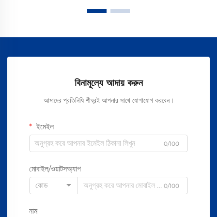
বিনামূল্যে আদায় করুন
আমাদের প্রতিনিধি শীঘ্রই আপনার সাথে যোগাযোগ করবেন।
ইমেইল
0/100
মোবাইল/ওয়াটসঅ্যাপ
কোড
0/100
নাম