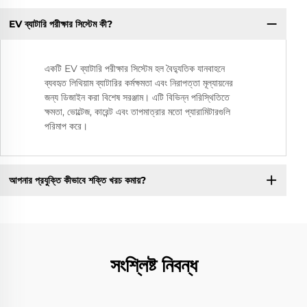
EV ব্যাটারি পরীক্ষার সিস্টেম কী?
একটি EV ব্যাটারি পরীক্ষার সিস্টেম হল বৈদ্যুতিক যানবাহনে
ব্যবহৃত লিথিয়াম ব্যাটারির কর্মক্ষমতা এবং নিরাপত্তা মূল্যায়নের
জন্য ডিজাইন করা বিশেষ সরঞ্জাম। এটি বিভিন্ন পরিস্থিতিতে
ক্ষমতা, ভোল্টেজ, কারেন্ট এবং তাপমাত্রার মতো প্যারামিটারগুলি
পরিমাপ করে।
আপনার প্রযুক্তি কীভাবে শক্তি খরচ কমায়?
সংশ্লিষ্ট নিবন্ধ