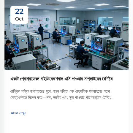
22
Oct
একটি প্রোগ্রামেবল বাইডিরেকশনাল এসি পাওয়ার সাপ্লাইয়ের বৈশিষ্ট্য
বৈশ্বিক শক্তি রূপান্তরের যুগে, নতুন শক্তি এবং বৈদ্যুতিক যানবাহনের মতো
ক্ষেত্রগুলিতে বিশেষ করে—দক্ষ, নমনীয় এবং সূক্ষ্ম পাওয়ার পারফরম্যান্স টেস্টিং
সরঞ্জামের চাহিদা দ্রুত বৃদ্ধি পাচ্ছে। একটি প্রোগ্রামেবল দ্বিমুখী AC পাওয়ার...
আরও দেখুন