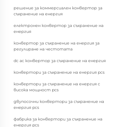
решение за коммерсиален конвертор за
съхранение на енергия
електронен конвертор за съхранение на
енергия
конвертор за съхранение на енергия за
регулиране на честотата
dc ac конвертор за съхранение на енергия
конвертори за съхранение на енергия pcs
конвертори за съхранение на енергия с
висока мощност pcs
двупосочни конвертори за съхранение на
енергия pcs
фабрика за конвертори за съхранение на
енергия pcs