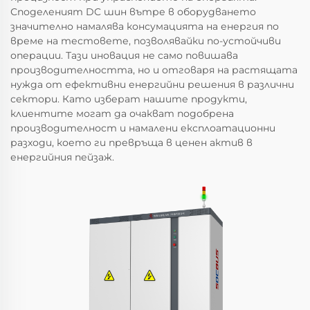
Споделеният DC шин вътре в оборудването
значително намалява консумацията на енергия по
време на тестовете, позволявайки по-устойчиви
операции. Тази иновация не само повишава
производителността, но и отговаря на растящата
нужда от ефективни енергийни решения в различни
сектори. Като изберат нашите продукти,
клиентите могат да очакват подобрена
производителност и намалени експлоатационни
разходи, което ги превръща в ценен актив в
енергийния пейзаж.