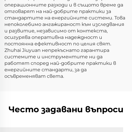
операционните разходи и в същото време да
отговарят на най-добрите практики за
стандартите на енергийните системи. Това
непоколебимо ангажираност към изследвания
и развитие, независимо от контекста,
осигурява оперативна надеждност и
постоянна ефективност по целия свят.
Zhuhai Jiuyuan непрекъснато гарантира
системите и инструментите ни да
работят според най-добрите практики в
енергийните стандарти, за да
осъвременяват света.
Често задавани въпроси