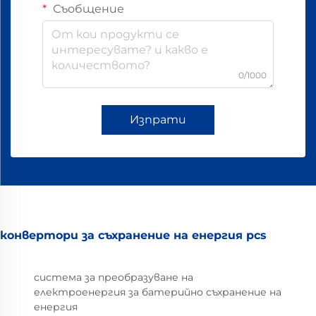
Съобщение
0/1000
Изпрати
конвертори за съхранение на енергия pcs
система за преобразуване на
електроенергия за батерийно съхранение на
енергия