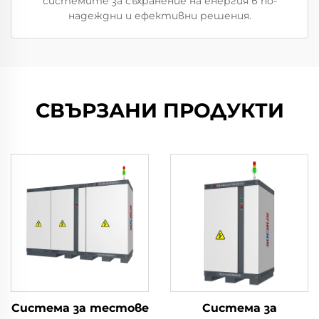
системите за съхранение на енергия в по-
надеждни и ефективни решения.
СВЪРЗАНИ ПРОДУКТИ
Система за тестове
Система за