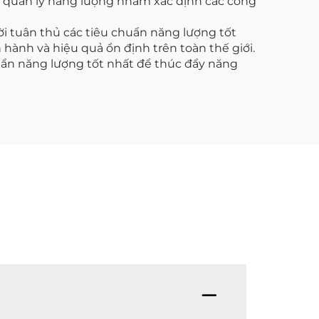
ng quản lý năng lượng nhằm xác định các công
i tuân thủ các tiêu chuẩn năng lượng tốt
 hành và hiệu quả ổn định trên toàn thế giới.
uẩn năng lượng tốt nhất để thúc đẩy năng