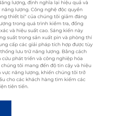
ng lượng, định nghĩa lại hiệu quả và
lý năng lượng. Công nghệ độc quyền
ong thiết bị" của chúng tôi giảm đáng
ượng trong quá trình kiểm tra, đồng
xác và hiệu suất cao. Sáng kiến này
g suất trong sản xuất pin và phòng thí
ng cấp các giải pháp tích hợp được tùy
 thống lưu trữ năng lượng. Bằng cách
 cứu phát triển và công nghiệp hóa
, chúng tôi mang đến độ tin cậy và hiệu
nh vực năng lượng, khiến chúng tôi trở
ầu cho các khách hàng tìm kiếm các
ện tiên tiến.