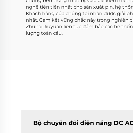
chung bên trong thiết bị. Các bài kiểm tra 
nghệ tiên tiến nhất cho sản xuất pin, hệ th
Khách hàng của chúng tôi nhận được giải phá
nhất. Cam kết vững chắc này trong nghiên cứu
Zhuhai Jiuyuan liên tục đảm bảo các hệ thố
lượng toàn cầu.
Bộ chuyển đổi điện năng DC AC 