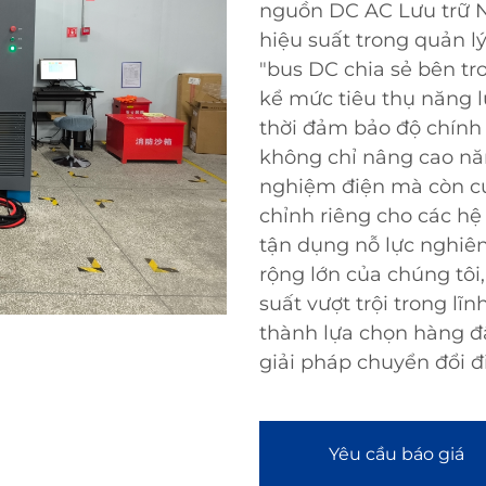
nguồn DC AC Lưu trữ Nă
hiệu suất trong quản 
"bus DC chia sẻ bên tr
kể mức tiêu thụ năng l
thời đảm bảo độ chính 
không chỉ nâng cao năn
nghiệm điện mà còn cu
chỉnh riêng cho các hệ
tận dụng nỗ lực nghiên
rộng lớn của chúng tôi
suất vượt trội trong lĩ
thành lựa chọn hàng đ
giải pháp chuyển đổi đi
Yêu cầu báo giá