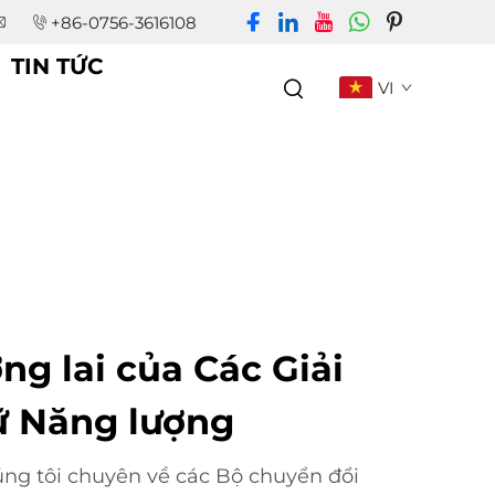
+86-0756-3616108
TIN TỨC
VI
g lai của Các Giải
ữ Năng lượng
úng tôi chuyên về các Bộ chuyển đổi