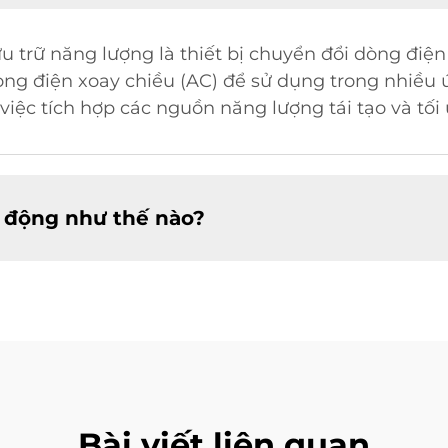
 trữ năng lượng là thiết bị chuyển đổi dòng điện
òng điện xoay chiều (AC) để sử dụng trong nhiều 
việc tích hợp các nguồn năng lượng tái tạo và tối
 động như thế nào?
Bài viết liên quan