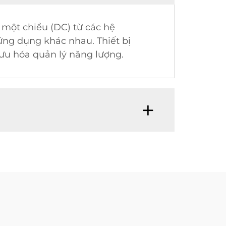
 một chiều (DC) từ các hệ
ứng dụng khác nhau. Thiết bị
 ưu hóa quản lý năng lượng.