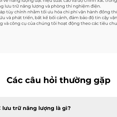
mới về năng lượng đạt hiệu suất cao và độ chính xác tro
ống lưu trữ năng lượng và phòng thí nghiệm điện.
p tùy chỉnh nhằm tối ưu hóa chi phí vận hành đồng thờ
 và phát triển, bất kể bối cảnh, đảm bảo độ tin cậy vận
ng và công cụ của chúng tôi hoạt động theo các tiêu ch
Các câu hỏi thường gặp
lưu trữ năng lượng là gì?