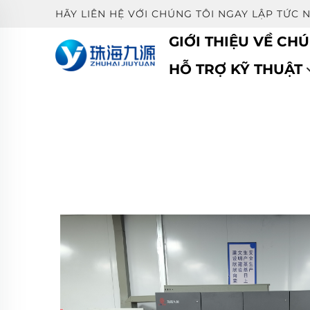
HÃY LIÊN HỆ VỚI CHÚNG TÔI NGAY LẬP TỨC 
GIỚI THIỆU VỀ CHÚ
HỖ TRỢ KỸ THUẬT