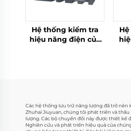
Hệ thống kiểm tra
Hệ 
hiệu năng điện của
hiệ
pin Lithium (2400V)
pin
Các hệ thống lưu trữ năng lượng đã trở nên 
Zhuhai Jiuyuan, chúng tôi phát triển và thấ
lượng. Các bộ chuyển đổi này được thiết kế đ
Nghiên cứu và phát triển hiệu quả của chúng