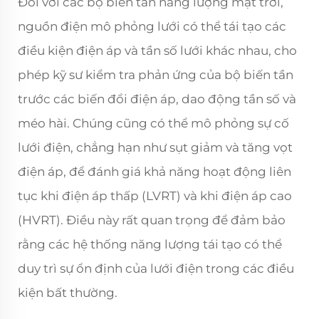
Đối với các bộ biến tần năng lượng mặt trời,
nguồn điện mô phỏng lưới có thể tái tạo các
điều kiện điện áp và tần số lưới khác nhau, cho
phép kỹ sư kiểm tra phản ứng của bộ biến tần
trước các biến đổi điện áp, dao động tần số và
méo hài. Chúng cũng có thể mô phỏng sự cố
lưới điện, chẳng hạn như sụt giảm và tăng vọt
điện áp, để đánh giá khả năng hoạt động liên
tục khi điện áp thấp (LVRT) và khi điện áp cao
(HVRT). Điều này rất quan trọng để đảm bảo
rằng các hệ thống năng lượng tái tạo có thể
duy trì sự ổn định của lưới điện trong các điều
kiện bất thường.