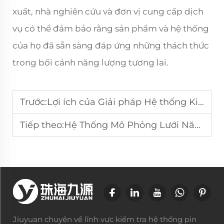
xuất, nhà nghiên cứu và đơn vị cung cấp dịch
vụ có thể đảm bảo rằng sản phẩm và hệ thống
của họ đã sẵn sàng đáp ứng những thách thức
trong bối cảnh năng lượng tương lai.
Trước:
Lợi ích của Giải pháp Hệ thống Kiểm tra Lưu trữ Năng lượng Matrixtype
Tiếp theo:
Hệ Thống Mô Phỏng Lưới Năng Lượng Tái Tạo Là Gì?
Jiuyuan chuyên về lĩnh vực kiểm tra hệ thống pin