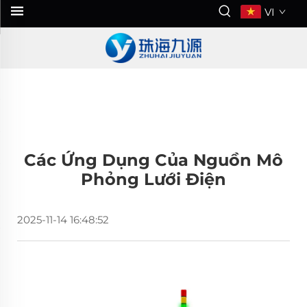
VI
Các Ứng Dụng Của Nguồn Mô
Phỏng Lưới Điện
2025-11-14 16:48:52