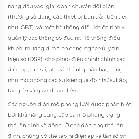
năng đầu vào, giai đoạn chuyển đổi điện
(thường sử dụng các thiết bị bán dẫn tiên tiến
như IGBT), và một hệ thống điều khiển tinh vi
quản lý các thông số đầu ra. Hệ thống điều
khiển, thường dựa trên công nghệ xử lý tín
hiệu số (DSP), cho phép điều chỉnh chính xác
điện áp, tần số, pha và thành phần hài, cũng
như mô phỏng các sự kiện quá độ như sụt áp,
tăng áp và gián đoạn điện.
Các nguồn điện mô phỏng lưới được phân biệt
bởi khả năng cung cấp cả mô phỏng trạng
thái ổn định và động. Ở chế độ trạng thái ổn
định, chúng có thể tạo ra điện áp và tần số ổn