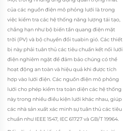
của các nguồn điện mô phỏng lưới là trong
việc kiểm tra các hệ thống năng lượng tái tạo,
chẳng hạn như bộ biến tần quang điện mặt
trời (PV) và bộ chuyển đổi tuabin gió. Các thiết
bị này phải tuân thủ các tiêu chuẩn kết nối lưới
điện nghiêm ngặt để đảm bảo chúng có thể
hoạt động an toàn và hiệu quả khi được tích
hợp vào lưới điện. Các nguồn điện mô phỏng
lưới cho phép kiểm tra toàn diện các hệ thống
này trong nhiều điều kiện lưới khác nhau, giúp
các nhà sản xuất xác minh sự tuân thủ các tiêu
chuẩn như IEEE 1547, IEC 61727 và GB/T 19964.