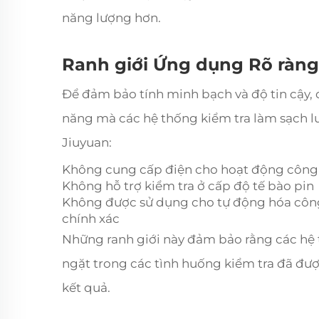
năng lượng hơn.
Ranh giới Ứng dụng Rõ ràng 
Để đảm bảo tính minh bạch và độ tin cậy, 
năng mà các hệ thống kiểm tra làm sạch l
Jiuyuan:
Không cung cấp điện cho hoạt động công
Không hỗ trợ kiểm tra ở cấp độ tế bào pin
Không được sử dụng cho tự động hóa công
chính xác
Những ranh giới này đảm bảo rằng các hệ
ngặt trong các tình huống kiểm tra đã được
kết quả.