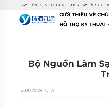
HÃY LIÊN HỆ VỚI CHÚNG TÔI NGAY LẬP TỨC 
GIỚI THIỆU VỀ CHÚ
HỖ TRỢ KỸ THUẬT
Bộ Nguồn Làm Sạc
T
2026-02-24 11:51:59