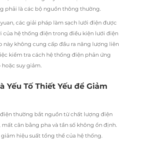
ng phải là các bộ nguồn thông thường.
uyuan, các giải pháp làm sạch lưới điện được
 của hệ thống điện trong điều kiện lưới điện
p này không cung cấp đầu ra năng lượng liên
việc kiểm tra cách hệ thống điện phản ứng
o hoặc suy giảm.
Là Yếu Tố Thiết Yếu để Giảm
 điện thường bắt nguồn từ chất lượng điện
 mất cân bằng pha và tần số không ổn định.
 giảm hiệu suất tổng thể của hệ thống.