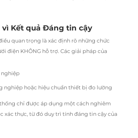
vì Kết quả Đáng tin cậy
điều quan trọng là xác định rõ những chức
ưới điện KHÔNG hỗ trợ. Các giải pháp của
 nghiệp
 nghiệp hoặc hiệu chuẩn thiết bị đo lường
 thống chỉ được áp dụng một cách nghiêm
 xác thực, từ đó duy trì tính đáng tin cậy của