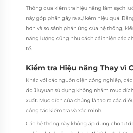
Thông qua kiểm tra hiệu năng làm sạch lưới
này góp phần gây ra sự kém hiệu quả. Bằn
hơn và so sánh phản ứng của hệ thống, kiể
năng lượng cũng như cách cải thiện các chi
tế.
Kiểm tra Hiệu năng Thay vì
Khác với các nguồn điện công nghiệp, các 
do Jiuyuan sử dụng không nhằm mục đích 
xuất. Mục đích của chúng là tạo ra các đi
công tác kiểm tra và xác minh.
Các hệ thống này không áp dụng cho tự đ