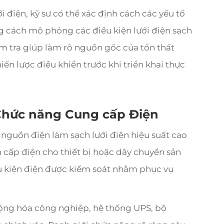
 điện, kỹ sư có thể xác định cách các yếu tố
g cách mô phỏng các điều kiện lưới điện sạch
m tra giúp làm rõ nguồn gốc của tổn thất
ến lược điều khiển trước khi triển khai thực
 Chức năng Cung cấp Điện
nguồn điện làm sạch lưới điện hiệu suất cao
cấp điện cho thiết bị hoặc dây chuyền sản
ều kiện điện được kiểm soát nhằm phục vụ
ộng hóa công nghiệp, hệ thống UPS, bộ