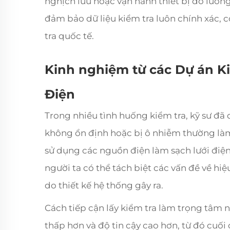
nghịch lưu hoặc vận hành thiết bị đo lườn
đảm bảo dữ liệu kiểm tra luôn chính xác, có
tra quốc tế.
Kinh nghiệm từ các Dự án K
Điện
Trong nhiều tình huống kiểm tra, kỹ sư đã 
không ổn định hoặc bị ô nhiễm thường làm
sử dụng các nguồn điện làm sạch lưới điện
người ta có thể tách biệt các vấn đề về hiệ
do thiết kế hệ thống gây ra.
Cách tiếp cận lấy kiểm tra làm trọng tâm nà
thấp hơn và độ tin cậy cao hơn, từ đó cuối 