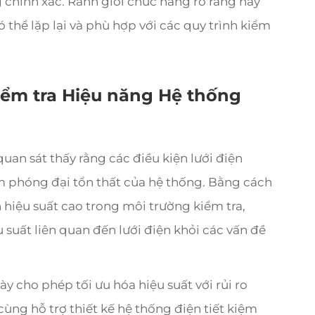
g chính xác. Ranh giới chức năng rõ ràng này
 thể lặp lại và phù hợp với các quy trình kiểm
iểm tra Hiệu năng Hệ thống
quan sát thấy rằng các điều kiện lưới điện
 phóng đại tổn thất của hệ thống. Bằng cách
 hiệu suất cao trong môi trường kiểm tra,
u suất liên quan đến lưới điện khỏi các vấn đề
y cho phép tối ưu hóa hiệu suất với rủi ro
cùng hỗ trợ thiết kế hệ thống điện tiết kiệm