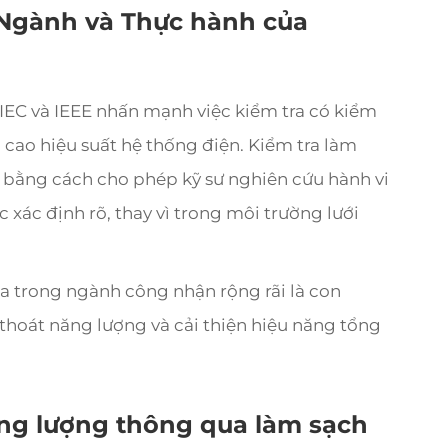
 Ngành và Thực hành của
 IEC và IEEE nhấn mạnh việc kiểm tra có kiểm
g cao hiệu suất hệ thống điện. Kiểm tra làm
y bằng cách cho phép kỹ sư nghiên cứu hành vi
 xác định rõ, thay vì trong môi trường lưới
 trong ngành công nhận rộng rãi là con
thoát năng lượng và cải thiện hiệu năng tổng
ăng lượng thông qua làm sạch