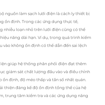
ộ nguồn làm sạch lưới điện là cách ly thiết bị
ng ổn định. Trong các ứng dụng thực tế,
g nhiễu loạn nhỏ trên lưới điện cũng có thể
a hiệu năng dài hạn. Ví dụ, trong quá trình kiểm
ầu vào không ổn định có thể dẫn đến sai lệch
điện giúp hệ thống phân phối điện đạt thêm
tục giám sát chất lượng đầu vào và điều chỉnh
 ổn định, độ méo thấp và tần số nhất quán.
ải thiện đáng kể độ ổn định tổng thể của hệ
ệm, trung tâm kiểm tra và các ứng dụng năng