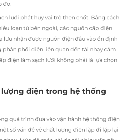
p đo.
ch lưới phát huy vai trò then chốt. Bằng cách
nhiễu loạn từ bên ngoài, các nguồn cấp điện
hạ lưu nhận được nguồn điện đầu vào ổn định
g phân phối điện liên quan đến tải nhạy cảm
p điện làm sạch lưới không phải là lựa chọn
 lượng điện trong hệ thống
rong quá trình đưa vào vận hành hệ thống điện
ột số vấn đề về chất lượng điện lặp đi lặp lại