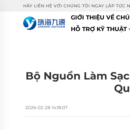
HÃY LIÊN HỆ VỚI CHÚNG TÔI NGAY LẬP TỨC 
GIỚI THIỆU VỀ CHÚ
HỖ TRỢ KỸ THUẬT
Bộ Nguồn Làm Sạch
Qu
2026-02-28 14:18:07