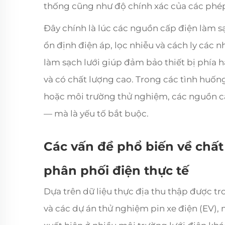
thống cũng như độ chính xác của các phé
Đây chính là lúc các nguồn cấp điện làm sạ
ổn định điện áp, lọc nhiễu và cách ly các 
làm sạch lưới giúp đảm bảo thiết bị phía 
và có chất lượng cao. Trong các tình huốn
hoặc môi trường thử nghiệm, các nguồn cấ
— mà là yếu tố bắt buộc.
Các vấn đề phổ biến về chất
phân phối điện thực tế
Dựa trên dữ liệu thực địa thu thập được t
và các dự án thử nghiệm pin xe điện (EV), m