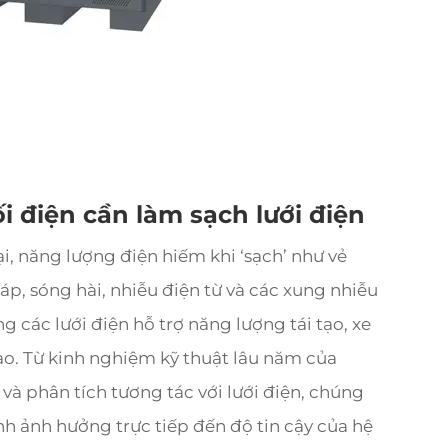
ối điện cần làm sạch lưới điện
i, năng lượng điện hiếm khi ‘sạch’ như vẻ
áp, sóng hài, nhiễu điện từ và các xung nhiễu
g các lưới điện hỗ trợ năng lượng tái tạo, xe
 cao. Từ kinh nghiệm kỹ thuật lâu năm của
 và phân tích tương tác với lưới điện, chúng
nh ảnh hưởng trực tiếp đến độ tin cậy của hệ