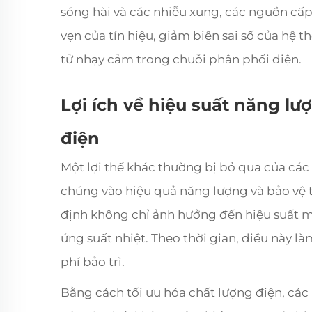
sóng hài và các nhiễu xung, các nguồn cấp 
vẹn của tín hiệu, giảm biên sai số của hệ t
tử nhạy cảm trong chuỗi phân phối điện.
Lợi ích về hiệu suất năng l
điện
Một lợi thế khác thường bị bỏ qua của các
chúng vào hiệu quả năng lượng và bảo vệ t
định không chỉ ảnh hưởng đến hiệu suất m
ứng suất nhiệt. Theo thời gian, điều này là
phí bảo trì.
Bằng cách tối ưu hóa chất lượng điện, các