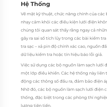
Hệ Thống
Về mặt kỹ thuật, chức năng chính của các b
nhạy cảm khỏi các điều kiện lưới điện khô
chúng tôi quan sát thấy rằng ngay cả nhữn
gây ra sai số tích lũy trong các bài kiểm tr
tra sạc – xả pin độ chính xác cao, nguồn đ
dữ liệu kiểm tra hoặc tín hiệu báo lỗi giả.
Việc sử dụng các bộ nguồn làm sạch lưới 
một lớp điều khiển. Các hệ thống này liên 
động các thông số đầu ra, đảm bảo điện áp
Nhờ đó, các bộ nguồn làm sạch lưới điện c
thống, đặc biệt trong các phòng thí nghi
lượng tiên tiến.