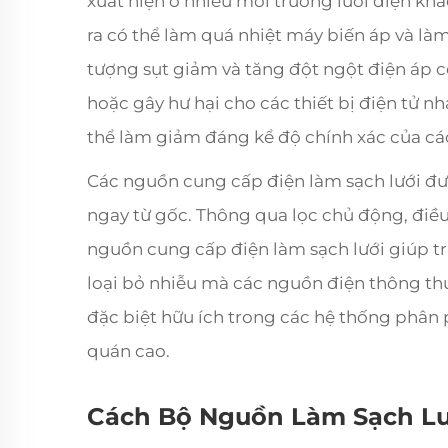
xuất hiện ở nhiều môi trường lưới điện kh
ra có thể làm quá nhiệt máy biến áp và là
tượng sụt giảm và tăng đột ngột điện áp 
hoặc gây hư hại cho các thiết bị điện tử n
thể làm giảm đáng kể độ chính xác của cá
Các nguồn cung cấp điện làm sạch lưới đư
ngay từ gốc. Thông qua lọc chủ động, điều 
nguồn cung cấp điện làm sạch lưới giúp tri
loại bỏ nhiễu mà các nguồn điện thông t
đặc biệt hữu ích trong các hệ thống phân p
quán cao.
Cách Bộ Nguồn Làm Sạch Lướ