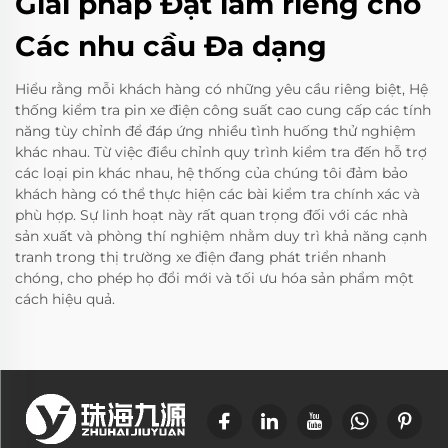
Giải pháp Đặt làm riêng cho
Các nhu cầu Đa dạng
Hiểu rằng mỗi khách hàng có những yêu cầu riêng biệt, Hệ
thống kiểm tra pin xe điện công suất cao cung cấp các tính
năng tùy chỉnh để đáp ứng nhiều tình huống thử nghiệm
khác nhau. Từ việc điều chỉnh quy trình kiểm tra đến hỗ trợ
các loại pin khác nhau, hệ thống của chúng tôi đảm bảo
khách hàng có thể thực hiện các bài kiểm tra chính xác và
phù hợp. Sự linh hoạt này rất quan trọng đối với các nhà
sản xuất và phòng thí nghiệm nhằm duy trì khả năng cạnh
tranh trong thị trường xe điện đang phát triển nhanh
chóng, cho phép họ đổi mới và tối ưu hóa sản phẩm một
cách hiệu quả.