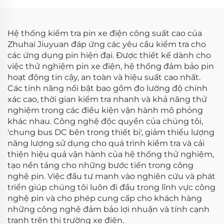
Hệ thống kiểm tra pin xe điện công suất cao của
Zhuhai Jiuyuan đáp ứng các yêu cầu kiểm tra cho
các ứng dụng pin hiện đại. Được thiết kế dành cho
việc thử nghiệm pin xe điện, hệ thống đảm bảo pin
hoạt động tin cậy, an toàn và hiệu suất cao nhất.
Các tính năng nổi bật bao gồm đo lường độ chính
xác cao, thời gian kiểm tra nhanh và khả năng thử
nghiệm trong các điều kiện vận hành mô phỏng
khác nhau. Công nghệ độc quyền của chúng tôi,
'chung bus DC bên trong thiết bị', giảm thiểu lượng
năng lượng sử dụng cho quá trình kiểm tra và cải
thiện hiệu quả vận hành của hệ thống thử nghiệm,
tạo nền tảng cho những bước tiến trong công
nghệ pin. Việc đầu tư mạnh vào nghiên cứu và phát
triển giúp chúng tôi luôn đi đầu trong lĩnh vực công
nghệ pin và cho phép cung cấp cho khách hàng
những công nghệ đảm bảo lợi nhuận và tính cạnh
tranh trên thị trường xe điện.