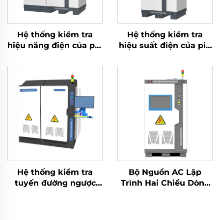
Hệ thống kiểm tra
Hệ thống kiểm tra
hiệu năng điện của pin
hiệu suất điện của pin
Lithium (750V)
Lithium (60V)
Hệ thống kiểm tra
Bộ Nguồn AC Lập
tuyến đường ngược
Trình Hai Chiều Dòng
lưu trữ năng lượng
JHL (BPAC)
kiểu ma trận (3×2,5
MW)