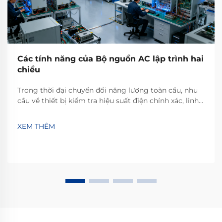
Các tính năng của Bộ nguồn AC lập trình hai
chiều
Trong thời đại chuyển đổi năng lượng toàn cầu, nhu
cầu về thiết bị kiểm tra hiệu suất điện chính xác, linh
hoạt và hiệu quả đang tăng nhanh — đặc biệt trong
các lĩnh vực như năng lượng mới và xe điện. Một
XEM THÊM
nguồn điện xoay chiều hai chiều lập trình được...