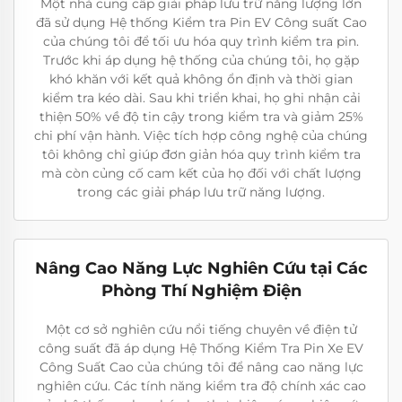
Một nhà cung cấp giải pháp lưu trữ năng lượng lớn
đã sử dụng Hệ thống Kiểm tra Pin EV Công suất Cao
của chúng tôi để tối ưu hóa quy trình kiểm tra pin.
Trước khi áp dụng hệ thống của chúng tôi, họ gặp
khó khăn với kết quả không ổn định và thời gian
kiểm tra kéo dài. Sau khi triển khai, họ ghi nhận cải
thiện 50% về độ tin cậy trong kiểm tra và giảm 25%
chi phí vận hành. Việc tích hợp công nghệ của chúng
tôi không chỉ giúp đơn giản hóa quy trình kiểm tra
mà còn củng cố cam kết của họ đối với chất lượng
trong các giải pháp lưu trữ năng lượng.
Nâng Cao Năng Lực Nghiên Cứu tại Các
Phòng Thí Nghiệm Điện
Một cơ sở nghiên cứu nổi tiếng chuyên về điện tử
công suất đã áp dụng Hệ Thống Kiểm Tra Pin Xe EV
Công Suất Cao của chúng tôi để nâng cao năng lực
nghiên cứu. Các tính năng kiểm tra độ chính xác cao