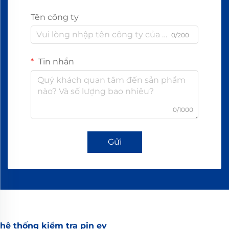
Tên công ty
0/200
Tin nhắn
0/1000
Gửi
hệ thống kiểm tra pin ev