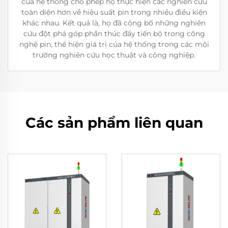
của hệ thống cho phép họ thực hiện các nghiên cứu
toàn diện hơn về hiệu suất pin trong nhiều điều kiện
khác nhau. Kết quả là, họ đã công bố những nghiên
cứu đột phá góp phần thúc đẩy tiến bộ trong công
nghệ pin, thể hiện giá trị của hệ thống trong các môi
trường nghiên cứu học thuật và công nghiệp.
Các sản phẩm liên quan