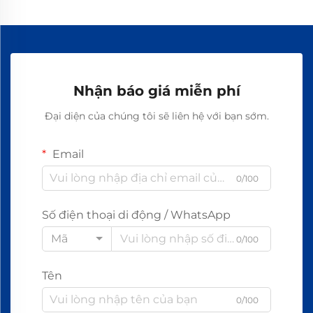
Nhận báo giá miễn phí
Đại diện của chúng tôi sẽ liên hệ với bạn sớm.
Email
0/100
Số điện thoại di động / WhatsApp
Mã
0/100
Tên
0/100