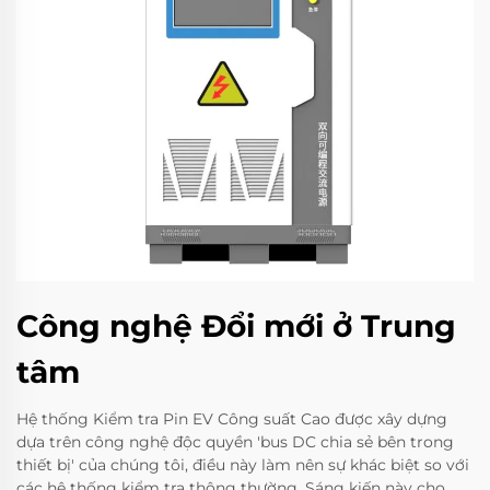
Công nghệ Đổi mới ở Trung
tâm
Hệ thống Kiểm tra Pin EV Công suất Cao được xây dựng
dựa trên công nghệ độc quyền 'bus DC chia sẻ bên trong
thiết bị' của chúng tôi, điều này làm nên sự khác biệt so với
các hệ thống kiểm tra thông thường. Sáng kiến này cho