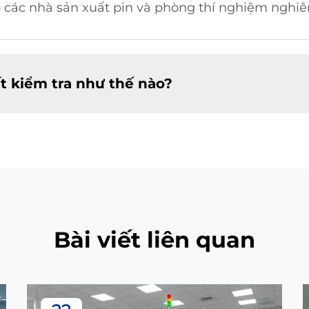
o các nhà sản xuất pin và phòng thí nghiệm nghiê
ất kiểm tra như thế nào?
Bài viết liên quan