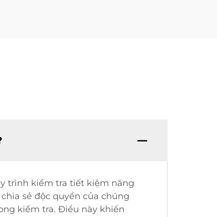
?
 trình kiểm tra tiết kiệm năng
C chia sẻ độc quyền của chúng
ong kiểm tra. Điều này khiến