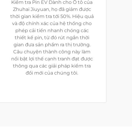
Kiểm tra Pin EV Dành cho Ô tô của
Zhuhai Jiuyuan, họ đã giảm được
thời gian kiểm tra tới 50%. Hiệu quả
và độ chính xác của hệ thống cho
phép cải tiến nhanh chóng các
thiết kế pin, từ đó rút ngắn thời
gian đưa sản phẩm ra thị trường.
Câu chuyện thành công này làm
nổi bật lợi thế cạnh tranh đạt được
thông qua các giải pháp kiểm tra
đổi mới của chúng tôi.