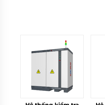
Hệ thống kiểm tra
Hệ 