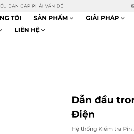
NẾU BẠN GẶP PHẢI VẤN ĐỀ!
NG TÔI
SẢN PHẨM
GIẢI PHÁP
LIÊN HỆ
Dẫn đầu tro
Điện
Hệ thống Kiểm tra Pin