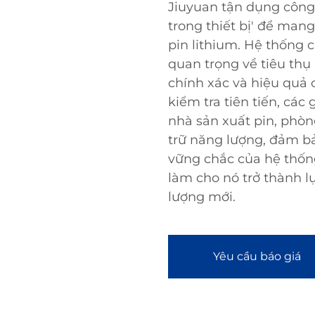
Jiuyuan tận dụng công
trong thiết bị' để mang 
pin lithium. Hệ thống 
quan trọng về tiêu th
chính xác và hiệu quả 
kiểm tra tiên tiến, các
nhà sản xuất pin, phòn
trữ năng lượng, đảm bả
vững chắc của hệ thống
làm cho nó trở thành l
lượng mới.
Yêu cầu báo giá