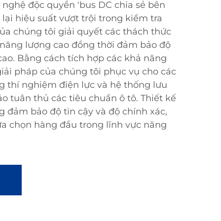
 nghệ độc quyền 'bus DC chia sẻ bên
lại hiệu suất vượt trội trong kiểm tra
của chúng tôi giải quyết các thách thức
ụ năng lượng cao đồng thời đảm bảo độ
cao. Bằng cách tích hợp các khả năng
 giải pháp của chúng tôi phục vụ cho các
g thí nghiệm điện lực và hệ thống lưu
o tuân thủ các tiêu chuẩn ô tô. Thiết kế
 đảm bảo độ tin cậy và độ chính xác,
ựa chọn hàng đầu trong lĩnh vực năng