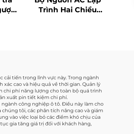
gược
Trình Hai Chiều
ượng
Dòng JHL (BPAC)
×2,5
 cải tiến trong lĩnh vực này. Trong ngành
 xác cao và hiệu quả về thời gian. Quản lý
 chi phí năng lượng cho toàn bộ quá trình
 xuất pin tiết kiệm chi phí.
n ngành công nghiệp ô tô. Điều này làm cho
 chúng tôi, các phân tích nâng cao và giám
ung vào việc loại bỏ các điểm khó chịu của
c gia tăng giá trị đối với khách hàng,