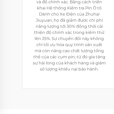
và độ chính xác. Bằng cách triển
khai Hệ thống Kiểm tra Pin Ô tô
Dành cho Xe Điện của Zhuhai
Jiuyuan, họ đã giảm được chi phí
năng lượng tới 30% đồng thời cải
thiện độ chính xác trong kiểm thử
lên 25%. Sự chuyển đổi này không
chỉ tối ưu hóa quy trình sản xuất
mà còn nâng cao chất lượng tổng
thể của các cụm pin, từ đó gia tăng
sự hài lòng của khách hàng và giảm
số lượng khiếu nại bảo hành.