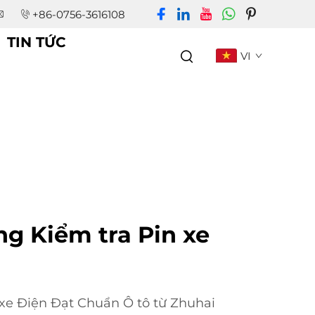
+86-0756-3616108
TIN TỨC
VI
ng Kiểm tra Pin xe
 xe Điện Đạt Chuẩn Ô tô từ Zhuhai