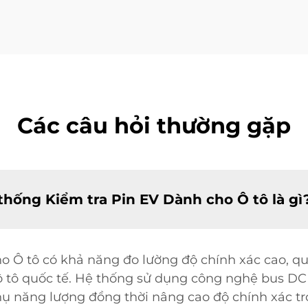
Các câu hỏi thường gặp
hống Kiểm tra Pin EV Dành cho Ô tô là gì
 Ô tô có khả năng đo lường độ chính xác cao, quy
 ô tô quốc tế. Hệ thống sử dụng công nghệ bus D
hụ năng lượng đồng thời nâng cao độ chính xác tr