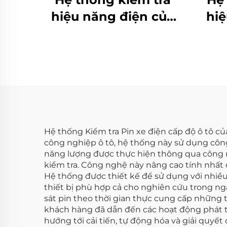
hiệu năng điện của
hiệ
pin Lithium (750V)
pi
Hệ thống Kiểm tra Pin xe điện cấp độ ô tô củ
công nghiệp ô tô, hệ thống này sử dụng công 
năng lượng được thực hiện thông qua công n
kiểm tra. Công nghệ này nâng cao tính nhất q
Hệ thống được thiết kế để sử dụng với nhiều
thiết bị phù hợp cả cho nghiên cứu trong ng
sát pin theo thời gian thực cung cấp những t
khách hàng đã dẫn đến các hoạt động phát tri
hướng tới cải tiến, tự động hóa và giải quyết