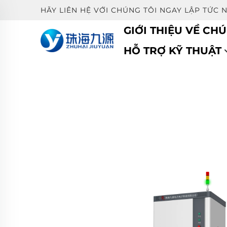
HÃY LIÊN HỆ VỚI CHÚNG TÔI NGAY LẬP TỨC 
GIỚI THIỆU VỀ CHÚ
HỖ TRỢ KỸ THUẬT