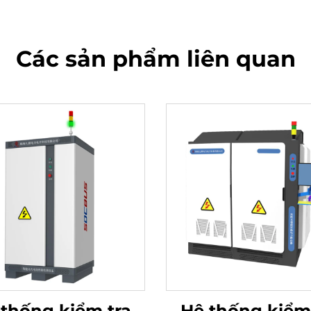
Các sản phẩm liên quan
thống kiểm tra
Hệ thống kiểm