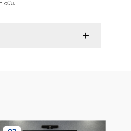
n cứu.