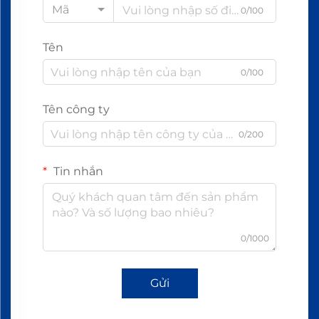
Mã
0/100
Tên
0/100
Tên công ty
0/200
Tin nhắn
0/1000
Gửi