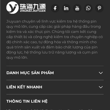
Jiuyuan chuyên về lĩnh vực kiểm tra hệ thống pin
quy mô lớn, cung cấp các giải pháp hàng đầu trong
kiểm tra và xác thực pin. Chúng tôi cam kết cung
cấp thiết bị và công nghệ kiểm tra chuyên nghiệp có
độ chính xác cao, tự động hóa và thông minh cho
quá trình sản xuất và đảm bảo chất lượng của pin
động lực, hệ thống lưu trữ năng lượng và cụm pin
quy mô lớn.
DANH MỤC SẢN PHẨM
LIÊN KẾT NHANH
THÔNG TIN LIÊN HỆ