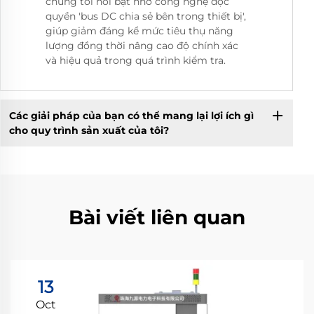
chúng tôi nổi bật nhờ công nghệ độc
quyền 'bus DC chia sẻ bên trong thiết bị',
giúp giảm đáng kể mức tiêu thụ năng
lượng đồng thời nâng cao độ chính xác
và hiệu quả trong quá trình kiểm tra.
Các giải pháp của bạn có thể mang lại lợi ích gì
cho quy trình sản xuất của tôi?
Bài viết liên quan
13
Oct