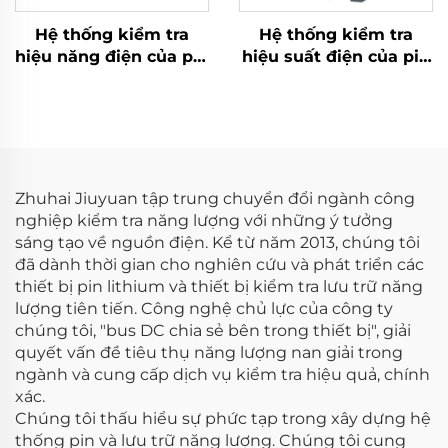
Hệ thống kiểm tra
Hệ thống kiểm tra
hiệu năng điện của pin
hiệu suất điện của pin
Lithium (1500V)
Lithium (100V)
Zhuhai Jiuyuan tập trung chuyển đổi ngành công
nghiệp kiểm tra năng lượng với những ý tưởng
sáng tạo về nguồn điện. Kể từ năm 2013, chúng tôi
đã dành thời gian cho nghiên cứu và phát triển các
thiết bị pin lithium và thiết bị kiểm tra lưu trữ năng
lượng tiên tiến. Công nghệ chủ lực của công ty
chúng tôi, "bus DC chia sẻ bên trong thiết bị", giải
quyết vấn đề tiêu thụ năng lượng nan giải trong
ngành và cung cấp dịch vụ kiểm tra hiệu quả, chính
xác.
Chúng tôi thấu hiểu sự phức tạp trong xây dựng hệ
thống pin và lưu trữ năng lượng. Chúng tôi cung