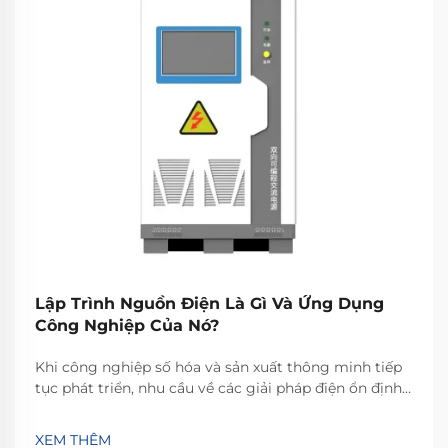
Lập Trình Nguồn Điện Là Gì Và Ứng Dụng
Công Nghiệp Của Nó?
Khi công nghiệp số hóa và sản xuất thông minh tiếp
tục phát triển, nhu cầu về các giải pháp điện ổn định,
linh hoạt và điều chỉnh nhanh chóng chưa bao giờ lớn
hơn. Đây chính là lúc nguồn điện lập trình được phát
XEM THÊM