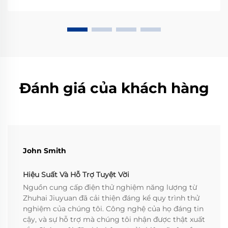
huy tác dụng. Nhưng chính xác thì nguồn điện lập
trình là gì, một...
Đánh giá của khách hàng
John Smith
Hiệu Suất Và Hỗ Trợ Tuyệt Vời
Nguồn cung cấp điện thử nghiệm năng lượng từ
Zhuhai Jiuyuan đã cải thiện đáng kể quy trình thử
nghiệm của chúng tôi. Công nghệ của họ đáng tin
cậy, và sự hỗ trợ mà chúng tôi nhận được thật xuất