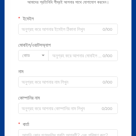
আমাদের প্রতিনিধি শীঘ্রই আপনার সাথে যোগাযোগ করবেন।
ইমেইল
0/100
মোবাইল/ওয়াটসঅ্যাপ
কোড
0/100
নাম
0/100
কোম্পানির নাম
0/200
বার্তা