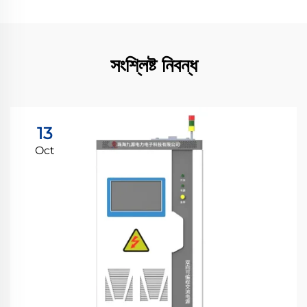
সংশ্লিষ্ট নিবন্ধ
13
Oct