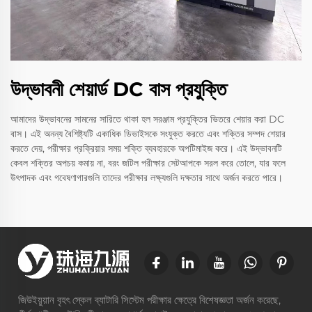
উদ্ভাবনী শেয়ার্ড DC বাস প্রযুক্তি
আমাদের উদ্ভাবনের সামনের সারিতে থাকা হল সরঞ্জাম প্রযুক্তির ভিতরে শেয়ার করা DC
বাস। এই অনন্য বৈশিষ্ট্যটি একাধিক ডিভাইসকে সংযুক্ত করতে এবং শক্তির সম্পদ শেয়ার
করতে দেয়, পরীক্ষার প্রক্রিয়ার সময় শক্তি ব্যবহারকে অপটিমাইজ করে। এই উদ্ভাবনটি
কেবল শক্তির অপচয় কমায় না, বরং জটিল পরীক্ষার সেটআপকে সরল করে তোলে, যার ফলে
উৎপাদক এবং গবেষণাগারগুলি তাদের পরীক্ষার লক্ষ্যগুলি দক্ষতার সাথে অর্জন করতে পারে।
জিউইয়ুয়ান বৃহৎ স্কেল ব্যাটারি সিস্টেম পরীক্ষার ক্ষেত্রে বিশেষজ্ঞতা অর্জন করেছে,