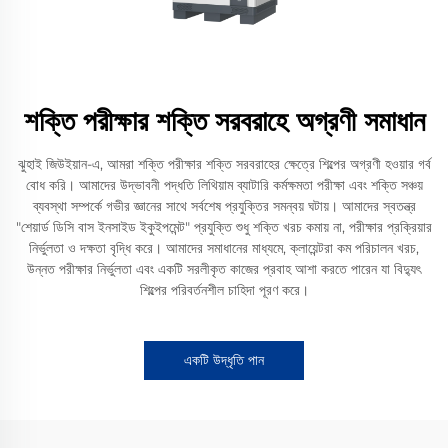
শক্তি পরীক্ষার শক্তি সরবরাহে অগ্রণী সমাধান
ঝুহাই জিউইয়ান-এ, আমরা শক্তি পরীক্ষার শক্তি সরবরাহের ক্ষেত্রে শিল্পের অগ্রণী হওয়ার গর্ব
বোধ করি। আমাদের উদ্ভাবনী পদ্ধতি লিথিয়াম ব্যাটারি কর্মক্ষমতা পরীক্ষা এবং শক্তি সঞ্চয়
ব্যবস্থা সম্পর্কে গভীর জ্ঞানের সাথে সর্বশেষ প্রযুক্তির সমন্বয় ঘটায়। আমাদের স্বতন্ত্র
"শেয়ার্ড ডিসি বাস ইনসাইড ইকুইপমেন্ট" প্রযুক্তি শুধু শক্তি খরচ কমায় না, পরীক্ষার প্রক্রিয়ার
নির্ভুলতা ও দক্ষতা বৃদ্ধি করে। আমাদের সমাধানের মাধ্যমে, ক্লায়েন্টরা কম পরিচালন খরচ,
উন্নত পরীক্ষার নির্ভুলতা এবং একটি সরলীকৃত কাজের প্রবাহ আশা করতে পারেন যা বিদ্যুৎ
শিল্পের পরিবর্তনশীল চাহিদা পূরণ করে।
একটি উদ্ধৃতি পান