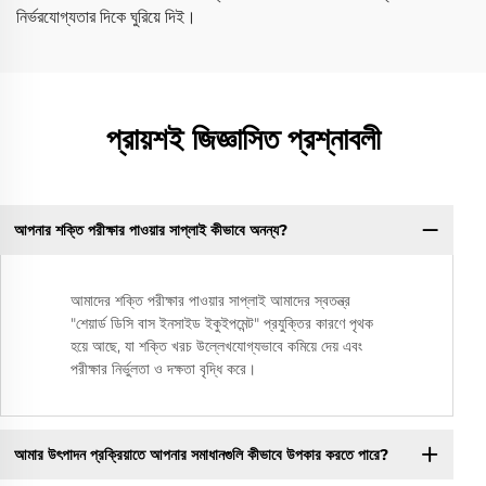
নির্ভরযোগ্যতার দিকে ঘুরিয়ে দিই।
প্রায়শই জিজ্ঞাসিত প্রশ্নাবলী
আপনার শক্তি পরীক্ষার পাওয়ার সাপ্লাই কীভাবে অনন্য?
আমাদের শক্তি পরীক্ষার পাওয়ার সাপ্লাই আমাদের স্বতন্ত্র
"শেয়ার্ড ডিসি বাস ইনসাইড ইকুইপমেন্ট" প্রযুক্তির কারণে পৃথক
হয়ে আছে, যা শক্তি খরচ উল্লেখযোগ্যভাবে কমিয়ে দেয় এবং
পরীক্ষার নির্ভুলতা ও দক্ষতা বৃদ্ধি করে।
আমার উৎপাদন প্রক্রিয়াতে আপনার সমাধানগুলি কীভাবে উপকার করতে পারে?