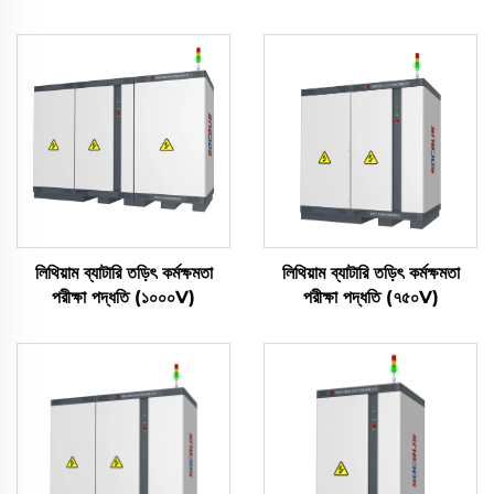
লিথিয়াম ব্যাটারি তড়িৎ কর্মক্ষমতা
লিথিয়াম ব্যাটারি তড়িৎ কর্মক্ষমতা
পরীক্ষা পদ্ধতি (১০০০V)
পরীক্ষা পদ্ধতি (৭৫০V)