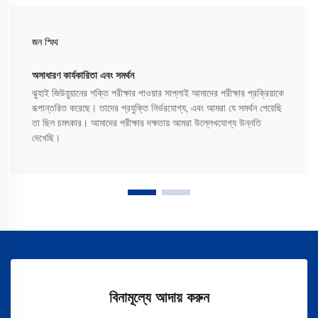
জন স্মিথ
অসাধারণ কার্যকারিতা এবং সমর্থন
ঝুহাই জিউয়ুয়ানের শক্তি পরীক্ষার পাওয়ার সাপ্লাই আমাদের পরীক্ষার প্রক্রিয়াকে
রূপান্তরিত করেছে। তাদের প্রযুক্তি নির্ভরযোগ্য, এবং আমরা যে সমর্থন পেয়েছি
তা ছিল চমৎকার। আমাদের পরীক্ষার দক্ষতায় আমরা উল্লেখযোগ্য উন্নতি
দেখেছি।
বিনামূল্যে আদায় করুন