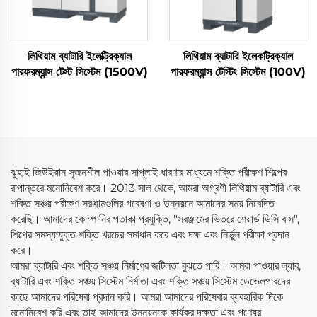
লিথিয়াম ব্যাটারি ইলেক্ট্রিক্যাল
লিথিয়াম ব্যাটারি ইলেকট্রিক্যাল
পারফরম্যান্স টেস্ট সিস্টেম (1500V)
পারফরম্যান্স টেস্টিং সিস্টেম (100V)
ঝুহাই জিউইয়ান সৃজনশীল পাওয়ার সাপ্লাই ধারণার মাধ্যমে শক্তি পরীক্ষণ শিল্পের
রূপান্তরে মনোনিবেশ করে। 2013 সাল থেকে, আমরা অগ্রণী লিথিয়াম ব্যাটারি এবং
শক্তি সঞ্চয় পরীক্ষণ সরঞ্জামগুলির গবেষণা ও উন্নয়নে আমাদের সময় নিবেদিত
করেছি। আমাদের কোম্পানির পতাকা প্রযুক্তি, "সরঞ্জামের ভিতরে শেয়ার্ড ডিসি বাস",
শিল্পের সমস্যাযুক্ত শক্তি খরচের সমাধান করে এবং দক্ষ এবং নির্ভুল পরীক্ষা প্রদান
করে।
আমরা ব্যাটারি এবং শক্তি সঞ্চয় নির্মাণের জটিলতা বুঝতে পারি। আমরা পাওয়ার ল্যাব,
ব্যাটারি এবং শক্তি সঞ্চয় সিস্টেম নির্মাতা এবং শক্তি সঞ্চয় সিস্টেম ডেভেলপারদের
কাছে আমাদের পরিষেবা প্রদান করি। আমরা আমাদের পরিষেবার ব্যবহারিক দিকে
মনোনিবেশ করি এবং তাই আমাদের উন্নয়নকে কার্যকর দক্ষতা এবং পণ্যের