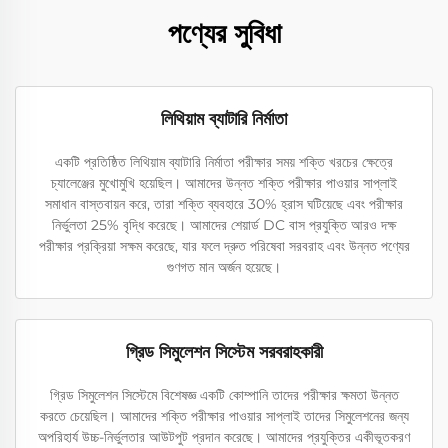
পণ্যের সুবিধা
লিথিয়াম ব্যাটারি নির্মাতা
একটি প্রতিষ্ঠিত লিথিয়াম ব্যাটারি নির্মাতা পরীক্ষার সময় শক্তি খরচের ক্ষেত্রে
চ্যালেঞ্জের মুখোমুখি হয়েছিল। আমাদের উন্নত শক্তি পরীক্ষার পাওয়ার সাপ্লাই
সমাধান বাস্তবায়ন করে, তারা শক্তি ব্যবহারে 30% হ্রাস ঘটিয়েছে এবং পরীক্ষার
নির্ভুলতা 25% বৃদ্ধি করেছে। আমাদের শেয়ার্ড DC বাস প্রযুক্তি আরও দক্ষ
পরীক্ষার প্রক্রিয়া সক্ষম করেছে, যার ফলে দ্রুত পরিষেবা সরবরাহ এবং উন্নত পণ্যের
গুণগত মান অর্জন হয়েছে।
গ্রিড সিমুলেশন সিস্টেম সরবরাহকারী
গ্রিড সিমুলেশন সিস্টেমে বিশেষজ্ঞ একটি কোম্পানি তাদের পরীক্ষার ক্ষমতা উন্নত
করতে চেয়েছিল। আমাদের শক্তি পরীক্ষার পাওয়ার সাপ্লাই তাদের সিমুলেশনের জন্য
অপরিহার্য উচ্চ-নির্ভুলতার আউটপুট প্রদান করেছে। আমাদের প্রযুক্তির একীভূতকরণ