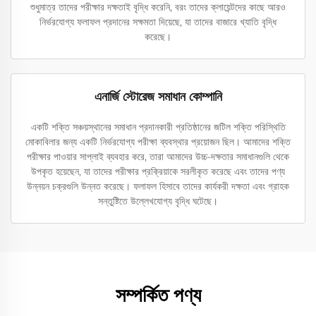
শুধুমাত্র তাদের পরীক্ষার দক্ষতাই বৃদ্ধি করেনি, বরং তাদের ক্লায়েন্টদের কাছে আরও
নির্ভরযোগ্য ফলাফল প্রদানের সক্ষমতা দিয়েছে, যা তাদের বাজারে খ্যাতি বৃদ্ধি
করেছে।
এনার্জি স্টোরেজ সমাধান কোম্পানি
একটি শক্তি সঞ্চয়স্থানের সমাধান প্রদানকারী প্রতিষ্ঠানের জটিল শক্তি পরিস্থিতি
মোকাবিলার জন্য একটি নির্ভরযোগ্য পরীক্ষা ব্যবস্থার প্রয়োজন ছিল। আমাদের শক্তি
পরীক্ষার পাওয়ার সাপ্লাই ব্যবহার করে, তারা আমাদের উচ্চ-দক্ষতার সমাধানগুলি থেকে
উপকৃত হয়েছেন, যা তাদের পরীক্ষার প্রক্রিয়াকে সরলীকৃত করেছে এবং তাদের পণ্য
উন্নয়ন চক্রগুলি উন্নত করেছে। ফলাফল হিসাবে তাদের কার্যকরী দক্ষতা এবং গ্রাহক
সন্তুষ্টিতে উল্লেখযোগ্য বৃদ্ধি ঘটেছে।
সম্পর্কিত পণ্য