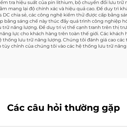
kiểm tra hiệu suất của pin lithium, bộ chuyển đổi lưu t
m mang lại độ chính xác và hiệu quả cao. Để duy trì k
s DC chia sẻ, các công nghệ kiểm thử được cấp bằng sá
ấp bằng sáng chế này thúc đẩy quá trình công nghiệp hó
 trữ năng lượng. Để duy trì vị thế cạnh tranh trên thị tr
năng lực cho khách hàng trên toàn thế giới. Các khách
hệ thống lưu trữ năng lượng. Chúng tôi đánh giá cao cá
áp tùy chỉnh của chúng tôi vào các hệ thống lưu trữ nă
Các câu hỏi thường gặp