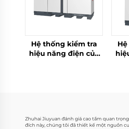
Hệ thống kiểm tra
Hệ 
hiệu năng điện của
hiệ
pin Lithium (2400V)
pin
Zhuhai Jiuyuan đánh giá cao tầm quan trọng 
đích này, chúng tôi đã thiết kế một nguồn c