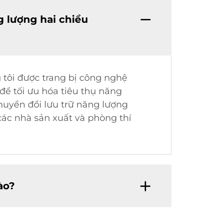
 lượng hai chiều
 tôi được trang bị công nghệ
 để tối ưu hóa tiêu thụ năng
huyển đổi lưu trữ năng lượng
các nhà sản xuất và phòng thí
ào?