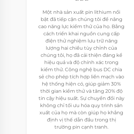
Một nhà sản xuất pin lithium nổi
bật đã tiếp cận chúng tôi để nâng
cao năng lực kiểm thử của họ. Bằng
cách triển khai nguồn cung cấp
điện thử nghiệm lưu trữ năng
lượng hai chiều tùy chỉnh của
chúng tôi, họ đã cải thiện đáng kể
hiệu quả và độ chính xác trong
kiểm thử. Công nghệ bus DC chia
sẻ cho phép tích hợp liền mạch vào
hệ thống hiện có, giúp giảm 30%
thời gian kiểm thử và tăng 20% độ
tin cậy hiệu suất. Sự chuyển đổi này
không chỉ tối ưu hóa quy trình sản
xuất của họ mà còn giúp họ khẳng
định vị thế dẫn đầu trong thị
trường pin cạnh tranh.