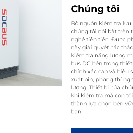
Chúng tôi
Bộ nguồn kiểm tra lưu 
chúng tôi nổi bật trên 
nghệ tiên tiến. Được p
này giải quyết các thá
kiểm tra năng lượng mớ
bus DC bên trong thiết 
chính xác cao và hiệu s
xuất pin, phòng thí ng
lượng. Thiết bị của ch
khi kiểm tra mà còn tố
thành lựa chọn bền vữ
bạn.