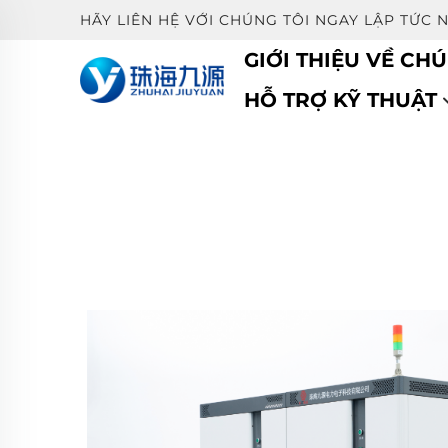
HÃY LIÊN HỆ VỚI CHÚNG TÔI NGAY LẬP TỨC 
GIỚI THIỆU VỀ CHÚ
HỖ TRỢ KỸ THUẬT