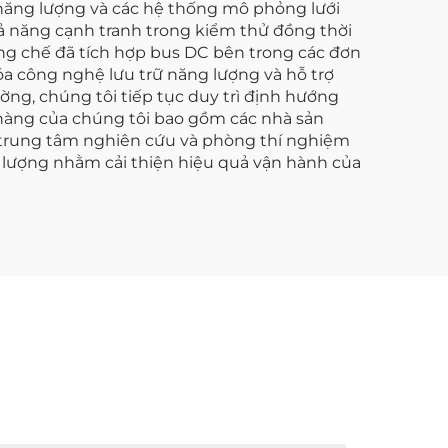
rữ năng lượng và các hệ thống mô phỏng lưới
hả năng cạnh tranh trong kiểm thử đồng thời
ng chế đã tích hợp bus DC bên trong các đơn
a công nghệ lưu trữ năng lượng và hỗ trợ
ường, chúng tôi tiếp tục duy trì định hướng
 hàng của chúng tôi bao gồm các nhà sản
c trung tâm nghiên cứu và phòng thí nghiệm
ng lượng nhằm cải thiện hiệu quả vận hành của