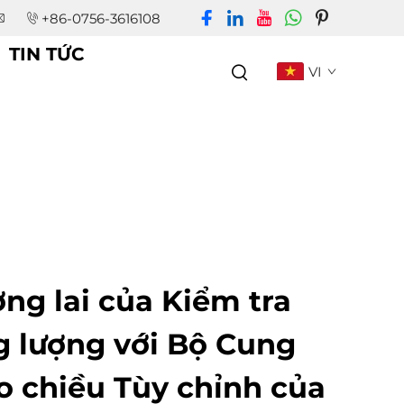
+86-0756-3616108
TIN TỨC
VI
ng lai của Kiểm tra
g lượng với Bộ Cung
o chiều Tùy chỉnh của