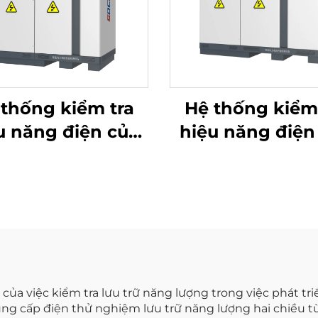
thống kiểm tra
Hệ thống kiểm
u năng điện của
hiệu năng điện
 Lithium (750V)
pin Lithium (15
của việc kiểm tra lưu trữ năng lượng trong việc phát t
ung cấp điện thử nghiệm lưu trữ năng lượng hai chiều t