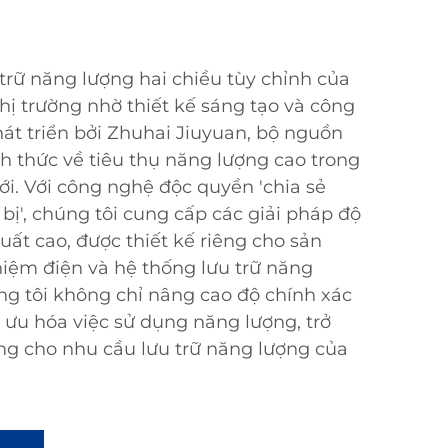
trữ năng lượng hai chiều tùy chỉnh của
thị trường nhờ thiết kế sáng tạo và công
hát triển bởi Zhuhai Jiuyuan, bộ nguồn
ch thức về tiêu thụ năng lượng cao trong
i. Với công nghệ độc quyền 'chia sẻ
bị', chúng tôi cung cấp các giải pháp độ
uất cao, được thiết kế riêng cho sản
hiệm điện và hệ thống lưu trữ năng
úng tôi không chỉ nâng cao độ chính xác
i ưu hóa việc sử dụng năng lượng, trở
ng cho nhu cầu lưu trữ năng lượng của