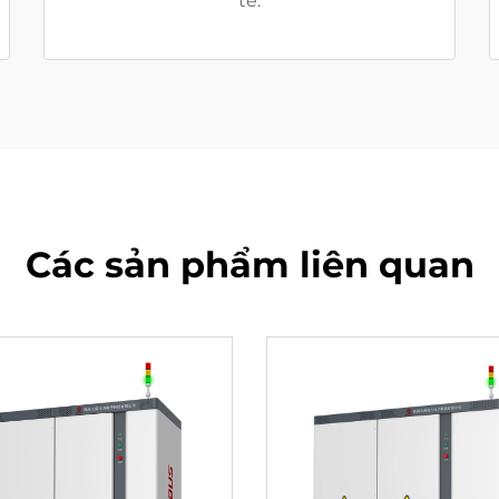
tế.
Các sản phẩm liên quan