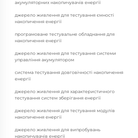
акумуляторних накопичувачів енергії
джерело живлення для тестування ємності
накопичення енергії
програмоване тестувальне обладнання для
накопичення енергії
джерело живлення для тестування системи
управління акумулятором
система тестування довговічності накопичення
енергії
джерело живлення для характеристичного
тестування систем зберігання енергії
джерело живлення для тестування модулів
накопичення енергії
джерело живлення для випробувань
накопичувачів енергії