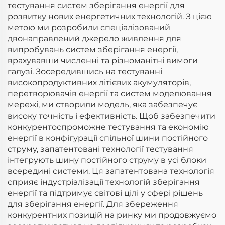
тестування систем зберігання енергії для
розвитку нових енергетичних технологій. З цією
метою ми розробили спеціалізований
двонаправлений джерело живлення для
випробувань систем зберігання енергії,
врахувавши численні та різноманітні вимоги
галузі. Зосередившись на тестуванні
високопродуктивних літієвих акумуляторів,
перетворювачів енергії та систем моделювання
мережі, ми створили модель, яка забезпечує
високу точність і ефективність. Щоб забезпечити
конкурентоспроможне тестування та економію
енергії в конфігурації спільної шини постійного
струму, запатентовані технології тестування
інтегрують шину постійного струму в усі блоки
всередині системи. Ця запатентована технологія
сприяє індустріалізації технологій зберігання
енергії та підтримує світові цілі у сфері рішень
для зберігання енергії. Для збереження
конкурентних позицій на ринку ми продовжуємо