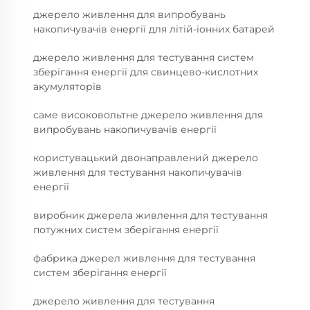
джерело живлення для випробувань
накопичувачів енергії для літій-іонних батарей
джерело живлення для тестування систем
зберігання енергії для свинцево-кислотних
акумуляторів
саме високовольтне джерело живлення для
випробувань накопичувачів енергії
користувацький двонаправлений джерело
живлення для тестування накопичувачів
енергії
виробник джерела живлення для тестування
потужних систем зберігання енергії
фабрика джерел живлення для тестування
систем зберігання енергії
джерело живлення для тестування