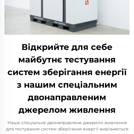
Відкрийте для себе
майбутнє тестування
систем зберігання енергії
з нашим спеціальним
двонаправленим
джерелом живлення
Наше спеціальне двонаправлене джерело живлення
для тестування систем зберігання енергії вирізняється