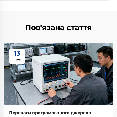
Пов'язана стаття
13
Oct
Переваги програмованого джерела