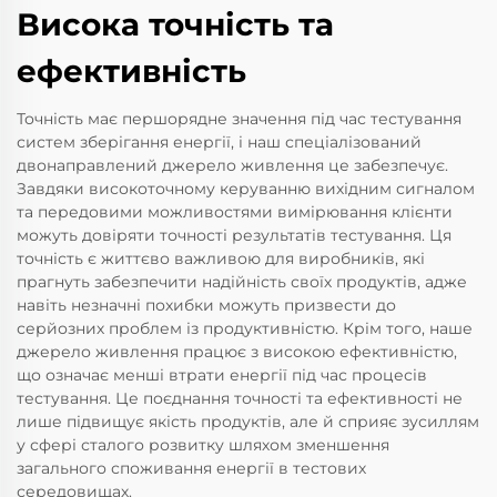
Висока точність та
ефективність
Точність має першорядне значення під час тестування
систем зберігання енергії, і наш спеціалізований
двонаправлений джерело живлення це забезпечує.
Завдяки високоточному керуванню вихідним сигналом
та передовими можливостями вимірювання клієнти
можуть довіряти точності результатів тестування. Ця
точність є життєво важливою для виробників, які
прагнуть забезпечити надійність своїх продуктів, адже
навіть незначні похибки можуть призвести до
серйозних проблем із продуктивністю. Крім того, наше
джерело живлення працює з високою ефективністю,
що означає менші втрати енергії під час процесів
тестування. Це поєднання точності та ефективності не
лише підвищує якість продуктів, але й сприяє зусиллям
у сфері сталого розвитку шляхом зменшення
загального споживання енергії в тестових
середовищах.