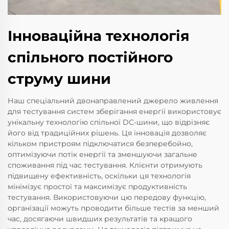
Інноваційна технологія
спільного постійного
струму шини
Наш спеціальний двонаправлений джерело живлення
для тестування систем зберігання енергії використовує
унікальну технологію спільної DC-шини, що відрізняє
його від традиційних рішень. Ця інновація дозволяє
кільком пристроям підключатися безперебойно,
оптимізуючи потік енергії та зменшуючи загальне
споживання під час тестування. Клієнти отримують
підвищену ефективність, оскільки ця технологія
мінімізує простої та максимізує продуктивність
тестування. Використовуючи цю передову функцію,
організації можуть проводити більше тестів за менший
час, досягаючи швидших результатів та кращого