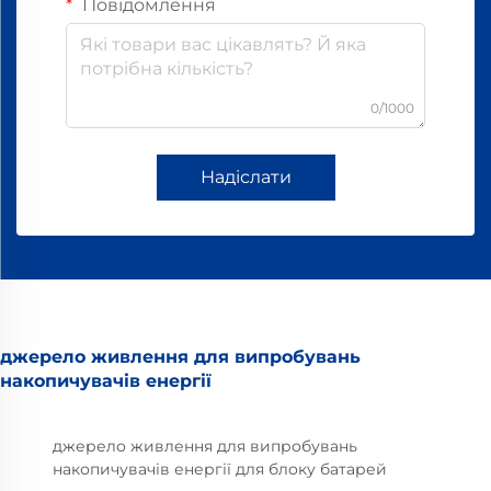
Повідомлення
0/1000
Надіслати
джерело живлення для випробувань
накопичувачів енергії
джерело живлення для випробувань
накопичувачів енергії для блоку батарей