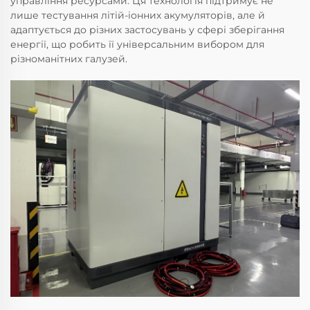
управління ресурсами. Ця технологія підтримує не
лише тестування літій-іонних акумуляторів, але й
адаптується до різних застосувань у сфері зберігання
енергії, що робить її універсальним вибором для
різноманітних галузей.