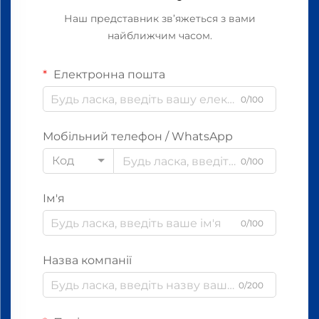
Наш представник зв’яжеться з вами
найближчим часом.
Електронна пошта
0/100
Мобільний телефон / WhatsApp
Код
0/100
Ім'я
0/100
Назва компанії
0/200