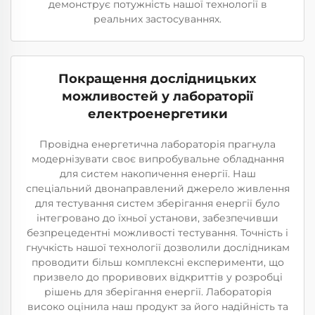
демонструє потужність нашої технології в
реальних застосуваннях.
Покращення дослідницьких
можливостей у лабораторії
електроенергетики
Провідна енергетична лабораторія прагнула
модернізувати своє випробувальне обладнання
для систем накопичення енергії. Наш
спеціальний двонаправлений джерело живлення
для тестування систем зберігання енергії було
інтегровано до їхньої установи, забезпечивши
безпрецедентні можливості тестування. Точність і
гнучкість нашої технології дозволили дослідникам
проводити більш комплексні експерименти, що
призвело до проривових відкриттів у розробці
рішень для зберігання енергії. Лабораторія
високо оцінила наш продукт за його надійність та