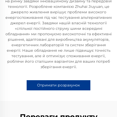
на ринку завдяки інноваційному дизайну та передовій
технології. Розроблене компанією Zhuhai Jiuyuan, це
джерело живлення вирішує проблеми високого
енергоспоживання під час тестування альтернативних
джерел енергії. Завдяки нашій власній технології
«спільної постійного струму шини всередині
обладнання» ми пропонуємо високоточні та ефективні
рішення, адаптовані для виробництва акумуляторів,
енергетичних лабораторій та систем зберігання
енергії. Наше обладнання не лише підвищує точність
тестування, але й оптимізує споживання енергії,
роблячи його сталішим варіантом для ваших потреб
зберігання енергії.
Отримати розрахунок
Переваги продукту