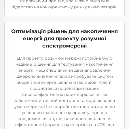
виробничий процес, але й закріпила їхнє
лідерство на конкурентному ринку акумуляторів.
Оптимізація рішень для накопичення
енергії для проекту розумної
електромережі
Для проекту розумної мережі потрібне було
надійне рішення для тестування накопичення
енергії. Наш спеціальний двонаправлений
джерело живлення для випробувань систем
зберігання енергії ідеально підійшов. Клієнт
скористався перевагами наших
високоефективних перетворювачів, які
забезпечили точний контроль та моделювання
умов мережі. Це співробітництво призвело до
успішного завершення проекту, про що
повідомив клієнт, відзначивши покращення
ефективності управління енергією на 40%, що