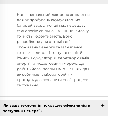
Наш спеціальний джерело живлення
для випробувань акумуляторних
батарей зворотної дії має передову
технологію спільної DC-шини, високу
точність і ефективність. Воно
розроблене для оптимізації
споживання енергії та забезпечує
точні можливості тестування літій-
іонних акумуляторів, перетворювачів
енергії та моделювання мереж. Це
робить його ідеальним рішенням для
виробників і лабораторій, які
прагнуть удосконалити свої процеси
тестування.
Як ваша технологія покращує ефективність
тестування енергії?