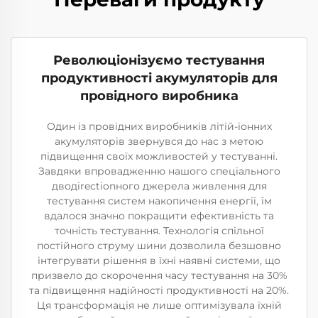
Революціонізуємо тестування
продуктивності акумуляторів для
провідного виробника
Один із провідних виробників літій-іонних
акумуляторів звернувся до нас з метою
підвищення своїх можливостей у тестуванні.
Завдяки впровадженню нашого спеціального
дводirectionного джерела живлення для
тестування систем накопичення енергії, їм
вдалося значно покращити ефективність та
точність тестування. Технологія спільної
постійного струму шини дозволила безшовно
інтегрувати рішення в їхні наявні системи, що
призвело до скорочення часу тестування на 30%
та підвищення надійності продуктивності на 20%.
Ця трансформація не лише оптимізувала їхній