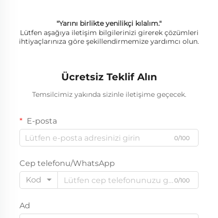
"Yarını birlikte yenilikçi kılalım."
Lütfen aşağıya iletişim bilgilerinizi girerek çözümleri
ihtiyaçlarınıza göre şekillendirmemize yardımcı olun.
Ücretsiz Teklif Alın
Temsilcimiz yakında sizinle iletişime geçecek.
E-posta
0/100
Cep telefonu/WhatsApp
Kod
0/100
Ad