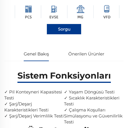
Sorgu
Genel Bakış
Önerilen Ürünler
Sistem Fonksiyonları
✓ Pil Konteyneri Kapasitesi
✓ Yaşam Döngüsü Testi
Testi
✓ Sıcaklık Karakteristikleri
✓ Şarj/Deşarj
Testi
Karakteristikleri Testi
✓ Çalışma Koşulları
✓ Şarj/Deşarj Verimlilik Testi
Simülasyonu ve Güvenilirlik
Testi