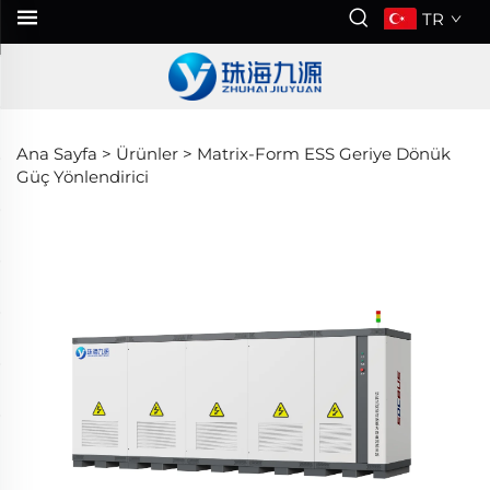
TR
Ana Sayfa >
Ürünler
>
Matrix-Form ESS Geriye Dönük
Güç Yönlendirici