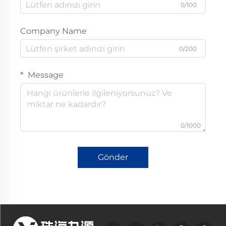
0/100
Company Name
0/200
Message
0/1000
Gönder