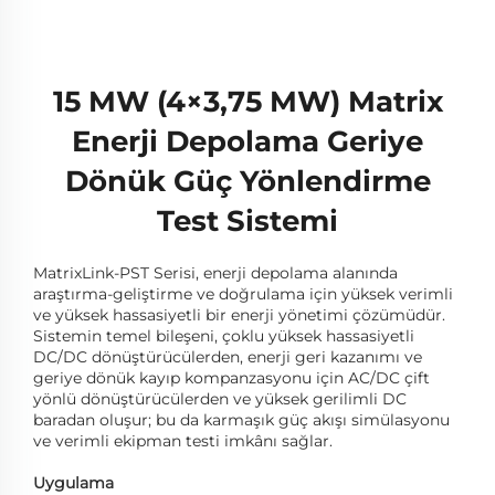
15 MW (4×3,75 MW) Matrix
Enerji Depolama Geriye
Dönük Güç Yönlendirme
Test Sistemi
MatrixLink-PST Serisi, enerji depolama alanında
araştırma-geliştirme ve doğrulama için yüksek verimli
ve yüksek hassasiyetli bir enerji yönetimi çözümüdür.
Sistemin temel bileşeni, çoklu yüksek hassasiyetli
DC/DC dönüştürücülerden, enerji geri kazanımı ve
geriye dönük kayıp kompanzasyonu için AC/DC çift
yönlü dönüştürücülerden ve yüksek gerilimli DC
baradan oluşur; bu da karmaşık güç akışı simülasyonu
ve verimli ekipman testi imkânı sağlar.
Uygulama