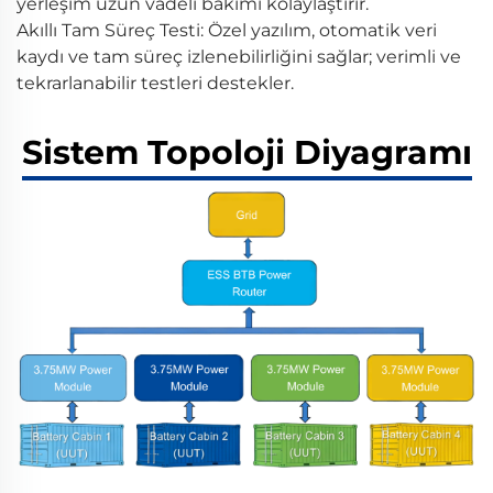
yerleşim uzun vadeli bakımı kolaylaştırır.
Akıllı Tam Süreç Testi: Özel yazılım, otomatik veri
kaydı ve tam süreç izlenebilirliğini sağlar; verimli ve
tekrarlanabilir testleri destekler.
Sistem Topoloji Diyagramı