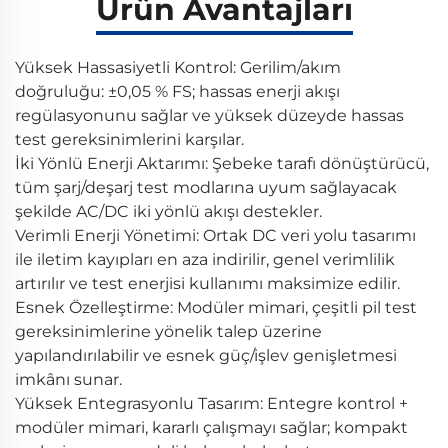
Ürün Avantajları
Yüksek Hassasiyetli Kontrol: Gerilim/akım
doğruluğu: ±0,05 % FS; hassas enerji akışı
regülasyonunu sağlar ve yüksek düzeyde hassas
test gereksinimlerini karşılar.
İki Yönlü Enerji Aktarımı: Şebeke tarafı dönüştürücü,
tüm şarj/deşarj test modlarına uyum sağlayacak
şekilde AC/DC iki yönlü akışı destekler.
Verimli Enerji Yönetimi: Ortak DC veri yolu tasarımı
ile iletim kayıpları en aza indirilir, genel verimlilik
artırılır ve test enerjisi kullanımı maksimize edilir.
Esnek Özelleştirme: Modüler mimari, çeşitli pil test
gereksinimlerine yönelik talep üzerine
yapılandırılabilir ve esnek güç/işlev genişletmesi
imkânı sunar.
Yüksek Entegrasyonlu Tasarım: Entegre kontrol +
modüler mimari, kararlı çalışmayı sağlar; kompakt