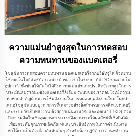
ความแม่นยำสูงสุดในการทดสอบ
ความทนทานของแบตเตอรี่
โซลูชันการทดสอบความทนทานของแบตเตอรี่จากบริษัทจูไห่ จิ่วหยวน
ใช้เทคโนโลยีสิทธิบัตรเฉพาะตัวของเราในระบบ 'บัส DC ร่วมภายใน
อุปกรณ์' ซึ่งช่วยให้มั่นใจได้ถึงความแม่นยำและประสิทธิภาพสูงในการ
ประเมินสมรรถนะของแบตเตอรี่ลิเธียม ระบบของเราตอบโจทย์ความ
ท้าทายสำคัญด้านการใช้พลังงานในการทดสอบพลังงานใหม่ โดยนำ
เสนอโซลูชันแบบบูรณาการที่เหมาะอย่างยิ่งสำหรับการผลิตแบตเตอรี่
และระบบกักเก็บพลังงาน ด้วยการเน้นงานวิจัยและพัฒนา (R&D) รวม
ถึงการผลิตในเชิงอุตสาหกรรม เราจึงสามารถให้ผลลัพธ์ที่เชื่อถือได้
เพื่อยกระดับคุณภาพผลิตภัณฑ์และประสิทธิภาพในการดำเนินงาน
ทำให้เราเป็นตัวเลือกอันดับต้นๆ สำหรับห้องปฏิบัติการด้านพลังงาน