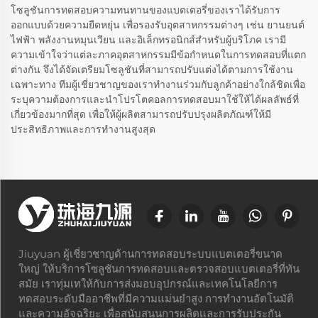
โซลูชันการทดสอบความทนทานของแบตเตอรี่ของเราได้รับการ
ออกแบบด้วยความยืดหยุ่น เพื่อรองรับอุตสาหกรรมต่างๆ เช่น ยานยนต์
ไฟฟ้า พลังงานหมุนเวียน และอิเล็กทรอนิกส์สำหรับผู้บริโภค เรามี
ความเข้าใจว่าแต่ละภาคอุตสาหกรรมมีข้อกำหนดในการทดสอบที่แตก
ต่างกัน จึงได้จัดเตรียมโซลูชันที่สามารถปรับแต่งได้ตามการใช้งาน
เฉพาะทาง ทีมผู้เชี่ยวชาญของเราทำงานร่วมกับลูกค้าอย่างใกล้ชิดเพื่อ
ระบุความต้องการและนำโปรโตคอลการทดสอบมาใช้ให้ได้ผลลัพธ์ที่
เกี่ยวข้องมากที่สุด เพื่อให้ผู้ผลิตสามารถปรับปรุงผลิตภัณฑ์ให้มี
ประสิทธิภาพและการทำงานสูงสุด
Jiuyuan ผู้เชี่ยวชาญด้านการทดสอบระบบแบตเตอรี่ขนาด
ใหญ่ ให้บริการโซลูชันการทดสอบและตรวจสอบแบตเตอรี่ที่ทัน
สมัย เราทุ่มเทให้กับการส่งมอบอุปกรณ์และเทคโนโลยีการ
ทดสอบระดับมืออาชีพที่มีความแม่นยำสูง การทำงานอัตโนมัติ
และความอัจฉริยะ เพื่อสนับสนุนการผลิตและการรับประกัน