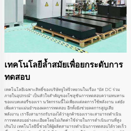
เทคโนโลยีล้ำสมัยเพื่อยกระดับการ
ทดสอบ
เทคโนโลยีเฉพาะสิทธิ์ของบริษัทจูไห่จิ่วหยวนในเรื่อง "บัส DC ร่วม
ภายในอุปกรณ์" เป็นหัวใจสำคัญของโซลูชันการทดสอบความทนทาน
ของแบตเตอรี่ของเรา นวัตกรรมนี้ไม่เพียงแต่ลดการใช้พลังงาน แต่ยัง
เพิ่มความแม่นยำของผลการทดสอบ อีกทั้งยังช่วยลดการสูญเสีย
พลังงาน เราจึงสามารถรับรองได้ว่าลูกค้าของเราจะสามารถดำเนิน
การทดสอบอย่างละเอียดโดยไม่เกิดค่าใช้จ่ายในการดำเนินงานที่สูง
เกินไป เทคโนโลยีนี้ช่วยให้ผู้ผลิตสามารถดำเนินการทดสอบได้รวดเร็ว