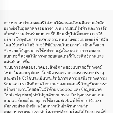
การทดสอบว่าแบตเตอรี่ใช้งานได้นานแค่ไหนมีความสำคัญ
อย่างยิ่งในอุตสาหกรรมต่างๆ เช่น ยานยนต์ไฟฟ้า และการจัด
เก็บพลังงานสำหรับแบตเตอรี่ลิเธียม ที่จูไห่เจี้ยหยวน เราให้
บริการโซลูชันการทดสอบความทนทานของแบตเตอรี่ล้ำสมัย
โดยใช้เทคโนโลยี "แชร์ดีซีบัสภายในอุปกรณ์" เป็นครั้งแรก
ซึ่งช่วยแก้ปัญหาการใช้พลังงานสูงในระหว่างการทดสอบ
แบตเตอรี่ ส่งผลให้การทดสอบแบตเตอรี่มีประสิทธิภาพและ
แม่นยำมากขึ้น
ระบบการทดสอบจะวัดประสิทธิภาพของแบตเตอรี่ทางเคมี
ไฟฟ้าในหลายรูปแบบ โดยพิจารณาจากวงจรการคายประจุ
และชาร์จ ซึ่งใช้ประเมินประสิทธิภาพ ความเสถียรทางความ
ร้อน และประสิทธิภาพโดยรวมของแบตเตอรี่ โซลูชันของเรา
สร้างรายงานโดยอัตโนมัติด้วย voodoo และข้อมูลขนาด
ใหญ่ (big data) ทำให้ลูกค้าสามารถปรับปรุงการออกแบบ
แบตเตอรี่และยืดอายุการใช้งานผลิตภัณฑ์ได้ การวิจัยและ
พัฒนาอย่างเข้มข้น พร้อมการเน้นย้ำด้านการผลิต
อุตสาหกรรมของเรา ทำให้ภาคพลังงานใหม่ได้รับอุปกรณ์ที่