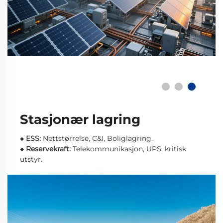
Stasjonær lagring
◆
ESS:
Nettstørrelse, C&I, Boliglagring.
◆
Reservekraft:
Telekommunikasjon, UPS, kritisk
utstyr.