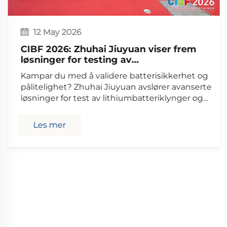
12 May 2026
CIBF 2026: Zhuhai Jiuyuan viser frem
løsninger for testing av
litiumbatteriklynger og PACK
Kampar du med å validere batterisikkerhet og
pålitelighet? Zhuhai Jiuyuan avslører avanserte
løsninger for test av lithiumbatteriklynger og
PACK på CIBF 2026. Be om en teknisk
presentasjon.
Les mer