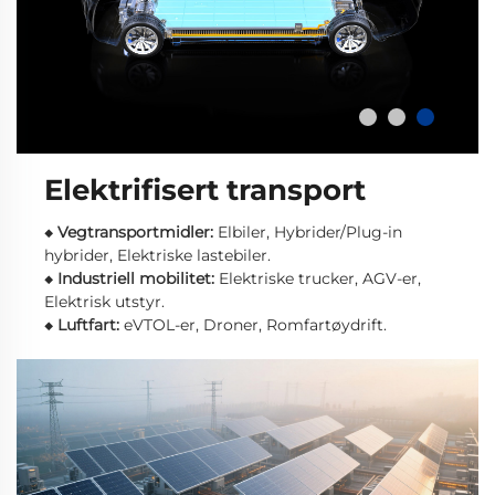
Elektrifisert transport
◆
Vegtransportmidler:
Elbiler, Hybrider/Plug-in
hybrider, Elektriske lastebiler.
◆
Industriell mobilitet:
Elektriske trucker, AGV-er,
Elektrisk utstyr.
◆
Luftfart:
eVTOL-er, Droner, Romfartøydrift.