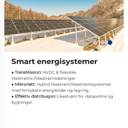
Smart energisystemer
◆
TransMission:
HVDC & fleksible
likestrøms-/likestrømsløsninger.
◆
Mikronett:
Hybrid likestrøm/likestrømssystemer
med fornybare energikilder og lagring.
◆
Effektiv distribusjon:
Likestrøm for datasentre og
bygninger.