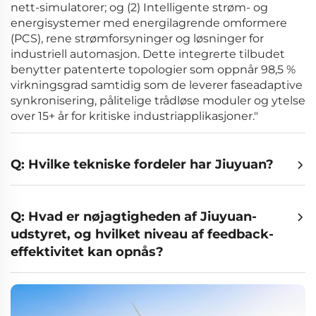
nett-simulatorer; og (2) Intelligente strøm- og
energisystemer med energilagrende omformere
(PCS), rene strømforsyninger og løsninger for
industriell automasjon. Dette integrerte tilbudet
benytter patenterte topologier som oppnår 98,5 %
virkningsgrad samtidig som de leverer faseadaptive
synkronisering, pålitelige trådløse moduler og ytelse
over 15+ år for kritiske industriapplikasjoner."
Q: Hvilke tekniske fordeler har Jiuyuan?
Q: Hvad er nøjagtigheden af Jiuyuan-
udstyret, og hvilket niveau af feedback-
effektivitet kan opnås?