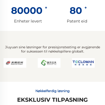
80000
80
Enheter levert
Patent eid
Jiuyuan sine løsninger for presisjonstesting er avgjørende
for suksessen til nøkkelspillere globalt.
Nøkkelferdig løsning
EKSKLUSIV TILPASNING