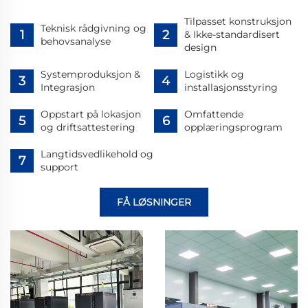
Tilpasset konstruksjon
Teknisk rådgivning og
& Ikke-standardisert
behovsanalyse
design
Systemproduksjon &
Logistikk og
Integrasjon
installasjonsstyring
Oppstart på lokasjon
Omfattende
og driftsattestering
opplæringsprogram
Langtidsvedlikehold og
support
FÅ LØSNINGER