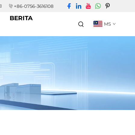
+86-0756-3616108
BERITA
MS