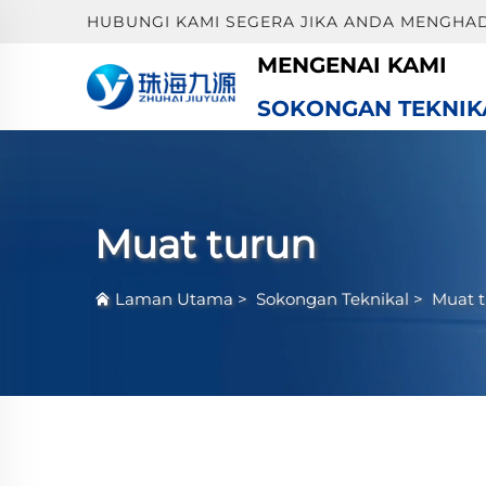
HUBUNGI KAMI SEGERA JIKA ANDA MENGHA
MENGENAI KAMI
SOKONGAN TEKNIK
Muat turun
Laman Utama
>
Sokongan Teknikal
>
Muat 