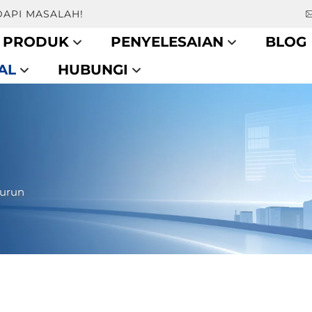
DAPI MASALAH!
PRODUK
PENYELESAIAN
BLOG
AL
HUBUNGI
turun