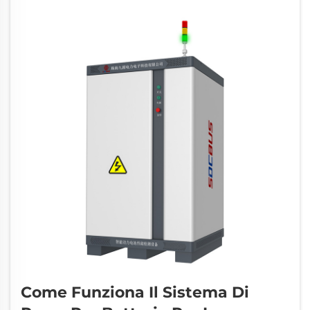
l'affidabilità dell'autonomia dei veicoli
elettrici o della durata...
Come Funziona Il Sistema Di