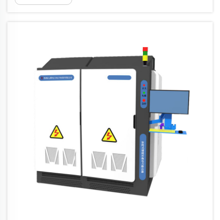
l'integrazione delle fonti di energia
rinnovabile e delle tecnologie della rete
intelligente è diventata sempre più
complessa. Questa complessità richiede...