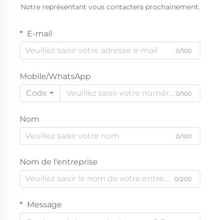
Notre représentant vous contactera prochainement.
E-mail
0/100
Mobile/WhatsApp
Code
0/100
Nom
0/100
Nom de l'entreprise
0/200
Message