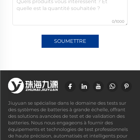
0/1000
SOUMETTRE
Jiuyuan se spécialise dans le domaine des tests sur
des systèmes de batteries à grande échelle, offrant
des solutions avancées de test et de validation des
batteries. Nous nous engageons à fournir des
équipements et technologies de test professionnels
de haute précision, automatisés et intelligents pour