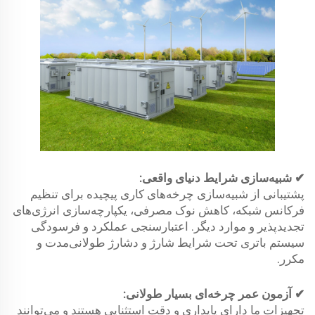
✔ شبیه‌سازی شرایط دنیای واقعی:
پشتیبانی از شبیه‌سازی چرخه‌های کاری پیچیده برای تنظیم
فرکانس شبکه، کاهش نوک مصرفی، یکپارچه‌سازی انرژی‌های
تجدیدپذیر و موارد دیگر. اعتبارسنجی عملکرد و فرسودگی
سیستم باتری تحت شرایط شارژ و دشارژ طولانی‌مدت و
مکرر.
✔ آزمون عمر چرخه‌ای بسیار طولانی:
تجهیزات ما دارای پایداری و دقت استثنایی هستند و می‌توانند