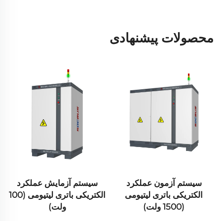
محصولات پیشنهادی
سیستم آزمایش عملکرد
سیستم آزمون مسیریابی
الکتریکی باتری لیتیومی (100
دوطرفه ذخیره انرژی نوع
ولت)
ماتریسی (2×2.5 مگاوات)