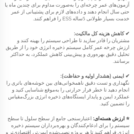
آزمون‌های عمر چرخه‌ای را به‌صورت مداوم برای چندین ماه یا
حتی سال انجام دهند و داده‌های لازم برای پشتیبانی از عمر
خدمت بسیار طولانی
ساله ESS را فراهم کنند.
5
✔ کاهش هزینه کل مالکیت:
مشتریان را قادر سازید تا طراحی سیستم را بهینه کنند و
ارزش چرخه عمر کامل سیستم ذخیره انرژی خود را از طریق
تحلیل دقیق بهره‌وری و پیش‌بینی کاهش عملکرد، به حداکثر
برسانند.
✔ ایمنی (هشدار اولیه و حفاظت):
نگهداری و تست دقیق ناهمخوانی‌های بین خوشه‌های باتری را
انجام دهید تا خطر فرار حرارتی را به‌موقع شناسایی کنید و
عملکرد ایمن و پایدار ایستگاه‌های ذخیره انرژی بزرگ‌مقیاس
را تضمین کنید.
⭐ ارزش هسته‌ای:
اعتبارسنجی جامع از سطح سلول تا سطح
سیستم را برای ادغام‌کنندگان و بهره‌برداران سیستم ذخیره
انرژی فراهم کنید تا هر پروژه نصب‌شده ایمن‌تر، اقتصادی‌تر و