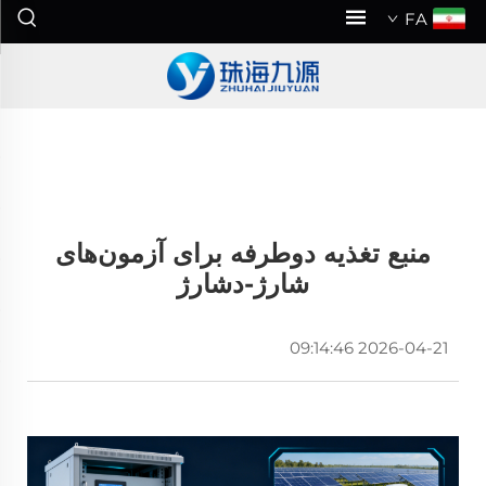
FA
منبع تغذیه دوطرفه برای آزمون‌های
شارژ-دشارژ
2026-04-21 09:14:46