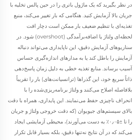
در نظر بگیرید که یک ماژول باتری را در حین پالس تخلیه با
جریان بالا آزمایش کنید. هنگامی که بار تغییر می‌کند، منبع
تغذیه‌ای با تنظیم ضعیف بار ممکن است دچار افت
لحظه‌ای ولتاژ یا اضافه‌برآمدگی (overshoot) شود. در
سناریوهای آزمایش دقیق، این ناپایداری می‌تواند دنباله
آزمایش را باطل کند یا به مدارهای اندازه‌گیری حساس
آسیب برساند. منابع تغذیه خطی به دلیل زمان پاسخ‌دهی
ذاتاً سریع خود، این گذراها (ترانسیانت‌های) بار را تقریباً
بلافاصله اصلاح می‌کنند و ولتاژ برنامه‌ریزی‌شده را با
انحراف ناچیزی حفظ می‌نمایند. این پایداری، همراه با دقت
بالای سیستم‌های جیویوان (که دقت خروجی ولتاژ و جریان
را تا ±۰٫۰۵٪ به دست می‌آورند)، محیطی آزمایشی ایجاد
می‌کند که در آن نتایج نه‌تنها دقیق، بلکه بسیار قابل تکرار